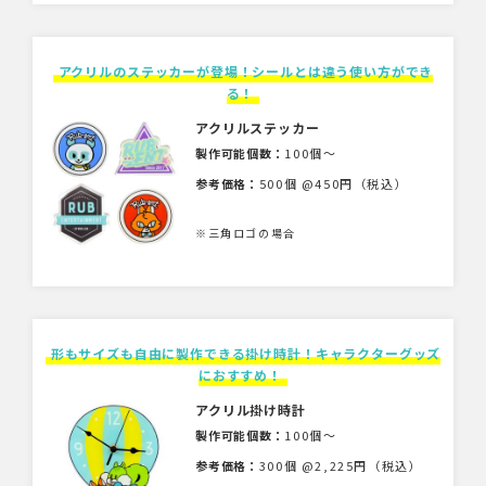
アクリルのステッカーが登場！シールとは違う使い方ができ
る！
アクリルステッカー
製作可能個数：
100個〜
参考価格：
500個 @450円（税込）
※三角ロゴの場合
形もサイズも自由に製作できる掛け時計！キャラクターグッズ
におすすめ！
アクリル掛け時計
製作可能個数：
100個〜
参考価格：
300個 @2,225円（税込）