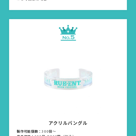
アクリルバングル
製作可能個数：
300個〜