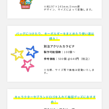
※約197×145mm/3ｍｍ厚
デザイン、サイズによって変動します。
バッグにつけたり、キーボルダーをまとめたり使い道は
様々！
別注アクリルカラビナ
製作可能個数：
100個〜
参考価格：
500個 @640円（税込）
※仕様、サイズ等で価格は変動いたしま
す。
キャラクターやブランドロゴを入れて販促グッズにおすす
め！