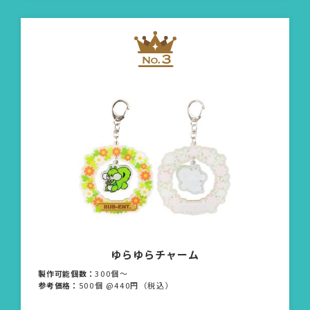
ゆらゆらチャーム
製作可能個数：
300個〜
参考価格：
500個 @440円（税込）