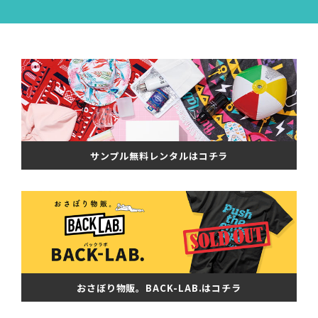
サンプル無料レンタルはコチラ
おさぼり物販。BACK-LAB.はコチラ