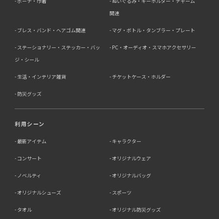
ポーチ・巾着
ぬいぐるみ・キーホルダー・チャーム
関連
ブレス・バンド・ヘアゴム関連
マグ・ボトル・タンブラー・プレート
ステーショナリー・ステッカー・バッ
PC・オーディオ・スマホアクセサリー
ジ・シール
生活・インテリア雑貨
チケットケース・ホルダー
防災グッズ
利用シーン
最新アイテム
キャラクター
コンサート
オリジナルウェア
ノベルティ
オリジナルバッグ
オリジナルシューズ
スポーツ
タオル
オリジナル防災グッズ