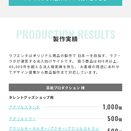
PRODUCTION RESULTS
製作実績
ラブエンタはオリジナル商品の製作で 日本一を目指す、ラブ・
ラボが運営する法人向けサイトです。 扱う商品は400点以上、
40,000件を超える法人様実績を持ち、 お客様の用途にあわせ
てデザイン提案から商品製作まで対応しています。
芸能プロダクション 様
タレントグッズショップ用
1,000
アクリルスタンド
個
500
アクリルミラー
個
アクリルキーホルダー/アクキー/アクリルストラッ