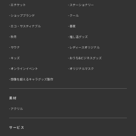
エチケット
ステーショナリー
ショップブランド
クール
エコ・サスティナブル
春夏
秋冬
推し活グッズ
サウナ
レディースオリジナル
キッズ
おうち&ビジネスグッズ
オンラインイベント
オリジナルマスク
想像を超えるキャラグッズ製作
素材
アクリル
サービス