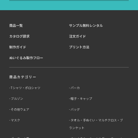
商品一覧
サンプル無料レンタル
カタログ請求
注文ガイド
制作ガイド
プリント方法
ぬいぐるみ製作フロー
商品カテゴリー
Tシャツ・ポロシャツ
パーカ
ブルゾン
帽子・キャップ
その他ウェア
バッグ
マスク
タオル・手ぬぐい・マルチクロス・ブ
ランケット