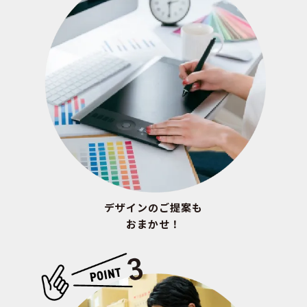
デザインのご提案も
おまかせ！