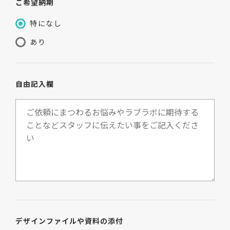
ご希望納期
特になし
あり
自由記入欄
デザインファイルや資料の添付