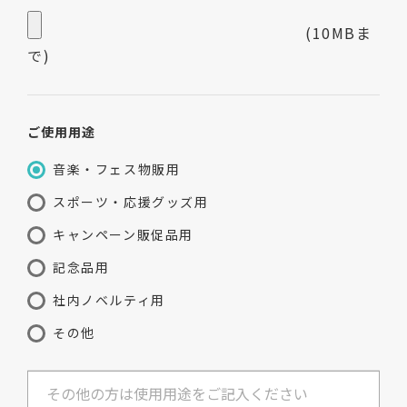
(10MBま
で)
ご使用用途
音楽・フェス物販用
スポーツ・応援グッズ用
キャンペーン販促品用
記念品用
社内ノベルティ用
その他