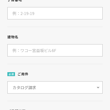
建物名
ご用件
必須