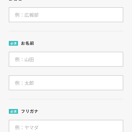
お名前
必須
フリガナ
必須