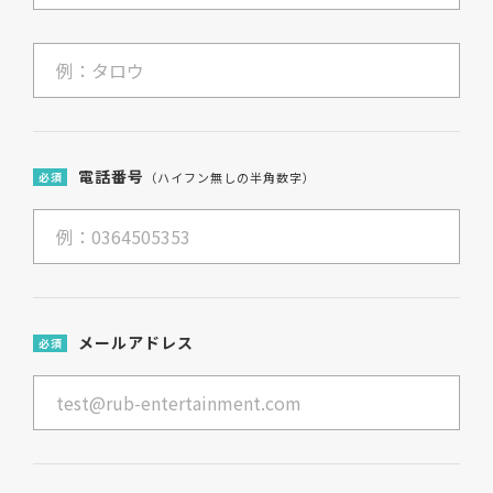
電話番号
必須
（ハイフン無しの半角数字）
メールアドレス
必須