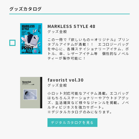
グッズカタログ
MARKLESS STYLE 48
グッズ全般
この一冊で『欲しいもの＝オリジナル』プリン
タブルアイテムが満載！！ エコロジーバッグ
を中心に、各種ステイショナリーアイテム、ボ
トル、傘、レザーアイテム等 個性的なノベル
ティーが製作可能に！
favorist vol.30
グッズ全般
小ロット対応可能なアイテム満載。エコバッグ
はもちろんステーショナリーやアウトドアグッ
ズ、生活雑貨など様々なジャンルを掲載。ノベ
ルティビジネスを強力サポート。
※デジタルカタログのみになります。
デジタルカタログを見る