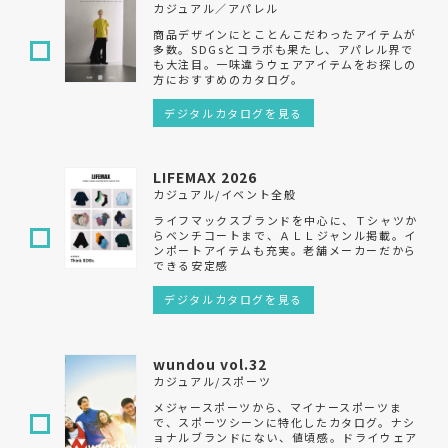
カジュアル／アパレル
商品デザインにとことんこだわったアイテムが
多数。SDGsとコラボも果たし、アパレル界で
も大注目。一味違うウェアアイテムをお探しの
方におすすめのカタログ。
デジタルカタログを見る
LIFEMAX 2026
カジュアル/イベント全般
ライフマックスブランドを中心に、Ｔシャツか
らベンチコートまで、ＡＬＬジャンル掲載。イ
ンポートアイテムも充実。老舗メーカーだから
できる安定感
デジタルカタログを見る
wundou vol.32
カジュアル/スポーツ
メジャースポーツから、マイナースポーツま
で、スポーツシーンに特化したカタログ。ナシ
ョナルブランドにない、値頃感。ドライウェア