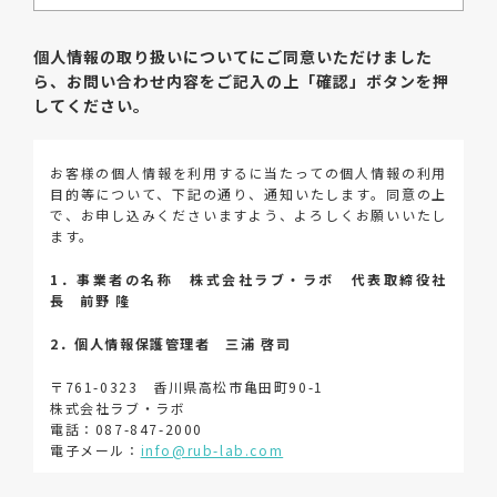
個人情報の取り扱いについてにご同意いただけました
ら、
お問い合わせ内容をご記入の上「確認」ボタンを押
してください。
お客様の個人情報を利用するに当たっての個人情報の利用
目的等について、下記の通り、通知いたします。同意の上
で、お申し込みくださいますよう、よろしくお願いいたし
ます。
1．事業者の名称 株式会社ラブ・ラボ 代表取締役社
長 前野 隆
2．個人情報保護管理者 三浦 啓司
〒761-0323 香川県高松市亀田町90-1
株式会社ラブ・ラボ
電話：087-847-2000
電子メール：
info@rub-lab.com
3．個人情報（保有個人データを含む）の利用目的