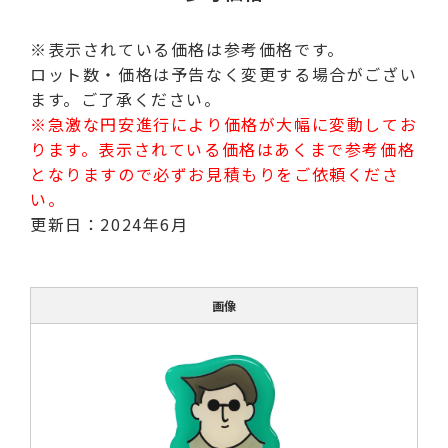
※表示されている価格は参考価格です。
ロット数・価格は予告なく変更する場合がござい
ます。ご了承ください。
※急激な円安進行により価格が大幅に変動してお
ります。表示されている価格はあくまで参考価格
となりますので必ずお見積もりをご依頼くださ
い。
更新日：2024年6月
画像