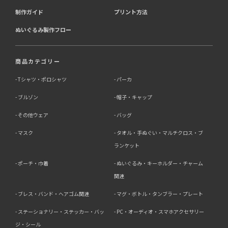
制作ガイド
プリント方法
ぬいぐるみ製作フロー
商品カテゴリー
Tシャツ・ポロシャツ
パーカ
ブルゾン
帽子・キャップ
その他ウェア
バッグ
マスク
タオル・手ぬぐい・マルチクロス・ブ
ランケット
ポーチ・巾着
ぬいぐるみ・キーホルダー・チャーム
関連
ブレス・バンド・ヘアゴム関連
マグ・ボトル・タンブラー・プレート
ステーショナリー・ステッカー・バッ
PC・オーディオ・スマホアクセサリー
ジ・シール