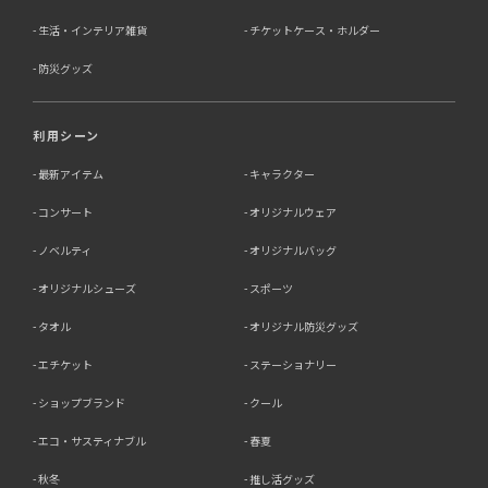
生活・インテリア雑貨
チケットケース・ホルダー
防災グッズ
利用シーン
最新アイテム
キャラクター
コンサート
オリジナルウェア
ノベルティ
オリジナルバッグ
オリジナルシューズ
スポーツ
タオル
オリジナル防災グッズ
エチケット
ステーショナリー
ショップブランド
クール
エコ・サスティナブル
春夏
秋冬
推し活グッズ