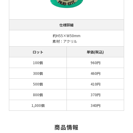
仕様詳細
約H55×W50mm
素材：アクリル
ロット
単価(税込)
100個
960円
300個
460円
500個
410円
800個
370円
1,000個
340円
商品情報