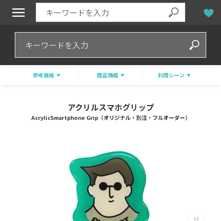
参考価格
商品情報
利用シーン
アクリルスマホグリップ
AcrylicSmartphone Grip（オリジナル・別注・フルオーダー）
12