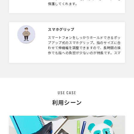
保護してくれます。
スマホグリップ
スマートフォンをしっかりホールドできるポッ
プアップ式のスマホグリップ。指のサイズに合
わせて伸縮幅を調整できますので、長時間の操
作でも指への負担が少ないのが特長です。スマ
ホスタンドにもなり、イヤホンのコードを巻き
付けて収納することもできる機能性も兼ね備え
ています。デザイン面はフルカラー対応のため
キャラクターや自社のロゴなど自由自在にデザ
インが可能です。キャラクターグッズとして、
社内ノベルティとして幅広くご活用いただけま
す。
USE CASE
利用シーン