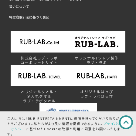
扱いについて
特定商取引法に基づく表記
株式会社ラブ・ラボ
オリジナルTシャツ製作
コーポレートサイト
ラブ・ラボ
オリジナルタオル・
オリジナルはっぴ
名入れタオル
ラブ・ラボはっぴ
ラブ・ラボタオル
こんにちは！RUB-ENTERTAINMENTに興味を持ってくださりありが
とうございます。
私たちがより良い情報を提供できるように、
プライバシ
ーポリシー
に基づいたCookieの取得と
利用に同意をお願いいたしま
プライバシーマーク制度
す。