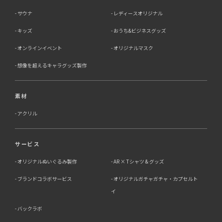
サウナ
レディースオリジナル
キッズ
おうち&ビジネスグッズ
オンラインイベント
オリジナルマスク
想像を超えるキャラグッズ製作
素材
アクリル
サービス
オリジナルぬいぐるみ製作
AR × Tシャツ & グッズ
ブランドコラボサービス
オリジナルガチャガチャ・カプセルト
イ
バックラボ