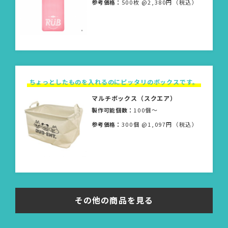
参考価格：
500枚 @2,380円（税込）
ちょっとしたものを入れるのにピッタリのボックスです。
マルチボックス（スクエア）
製作可能個数：
100個〜
参考価格：
300個 @1,097円（税込）
その他の商品を見る