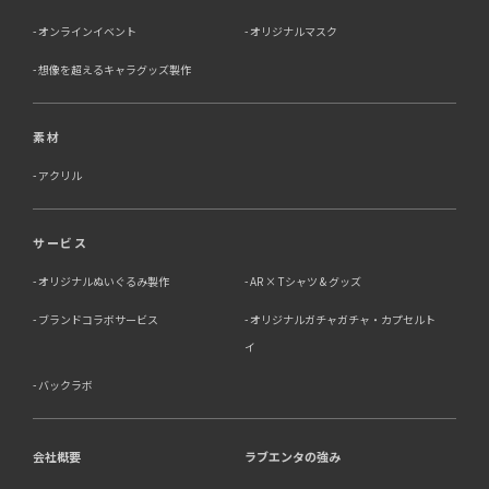
オンラインイベント
オリジナルマスク
想像を超えるキャラグッズ製作
素材
アクリル
サービス
オリジナルぬいぐるみ製作
AR × Tシャツ & グッズ
ブランドコラボサービス
オリジナルガチャガチャ・カプセルト
イ
バックラボ
会社概要
ラブエンタの強み