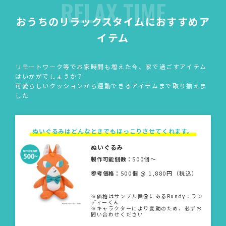
RELAX TIME
おうちのリラックスタイムにおすすめア
イテム
リモートワーク等でお家時間も増えた今、家で過ごすアイテム
はいかがでしょうか？
可愛らしいクッションから運動できるアイテムまで取り揃えま
した
ぬいぐるみはどんなときでもほっこりさせてくれます。
ぬいぐるみ
製作可能個数：
500個〜
参考価格：
500個 @ 1,880円（税込）
※価格はサンプル画像にあるRundy：ラン
ディーくん
※キャラクターにより変動のため、必ずお
問い合わせください