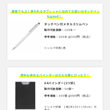
接客でもよく使われるタブレットに社内でお揃いのタッチペン
もgood！
タッチペン付メタルスリムペン
製作可能個数：
100本〜
参考価格：
300本 @360円（税込）
※シルク印刷1色
資料も挟めるバインダーは立ち仕事にぴったり！
A4バインダー(2ツ折)
製作可能個数：
50個〜
参考価格：
300個 @889円（税込）
※シルク印刷 1色(W150×150cm）の
場合