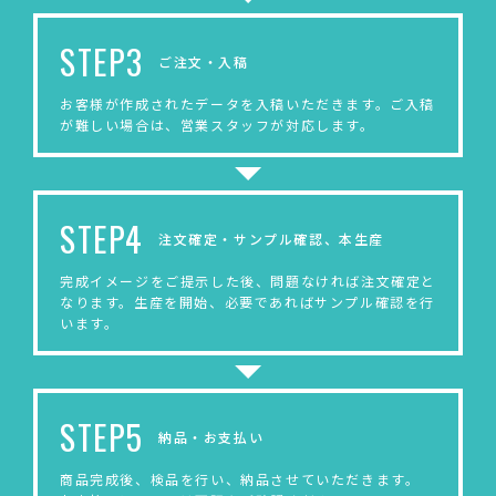
STEP3
ご注文・入稿
お客様が作成されたデータを入稿いただきます。ご入稿
が難しい場合は、営業スタッフが対応します。
STEP4
注文確定・サンプル確認、本生産
完成イメージをご提示した後、問題なければ注文確定と
なります。生産を開始、必要であればサンプル確認を行
います。
STEP5
納品・お支払い
商品完成後、検品を行い、納品させていただきます。