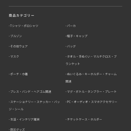
商品カテゴリー
Tシャツ・ポロシャツ
パーカ
ブルゾン
帽子・キャップ
その他ウェア
バッグ
マスク
タオル・手ぬぐい・マルチクロス・ブ
ランケット
ポーチ・巾着
ぬいぐるみ・キーホルダー・チャーム
関連
ブレス・バンド・ヘアゴム関連
マグ・ボトル・タンブラー・プレート
ステーショナリー・ステッカー・バッ
PC・オーディオ・スマホアクセサリー
ジ・シール
生活・インテリア雑貨
チケットケース・ホルダー
防災グッズ