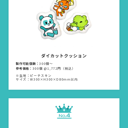
ダイカットクッション
製作可能個数：
300個〜
参考価格：
300個 @1,772円（税込）
※生地：ピーチスキン
サイズ：W300×H300×D80mm以内