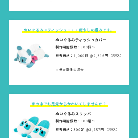
ぬいぐるみ×ティッシュ・・・癒やしの極みです。
ぬいぐるみティッシュカバー
製作可能個数：
300個〜
参考価格：
1,000個 @2,316円（税込）
※参考画像の場合
家の中でも足元からかわいくしませんか？
ぬいぐるみスリッパ
製作可能個数：
300足〜
参考価格：
300足 @3,157円（税込）