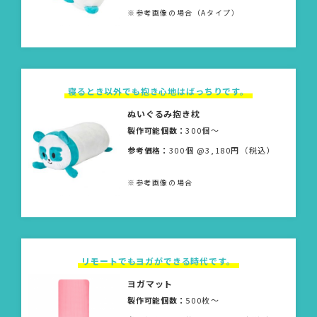
※参考画像の場合（Aタイプ）
寝るとき以外でも抱き心地はばっちりです。
ぬいぐるみ抱き枕
製作可能個数：
300個〜
参考価格：
300個 @3,180円（税込）
※参考画像の場合
リモートでもヨガができる時代です。
ヨガマット
製作可能個数：
500枚〜