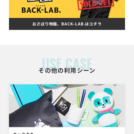
おさぼり物販。BACK-LAB.はコチラ
USE CASE
その他の利用シーン