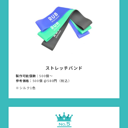
ストレッチバンド
製作可能個数：
500個〜
参考価格：
500個 @580円（税込）
※シルク1色