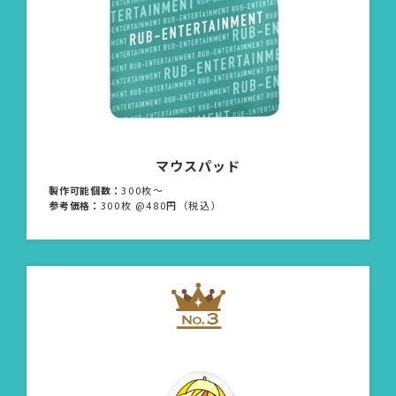
マウスパッド
製作可能個数：
300枚〜
参考価格：
300枚 @480円（税込）