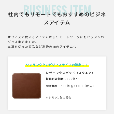
BUSINESS ITEM
社内でもリモートでもおすすめのビジネ
スアイテム
オフィスで使えるアイテムからリモートワークにもピッタリの
グッズ集めました。
本革を使った商品など高級志向のアイテムも！
ワンランク上のビジネスライフの演出に！
レザーマウスパッド（スクエア）
製作可能個数：
200個〜
参考価格：
500個 @640円（税込）
※シルク1色の場合