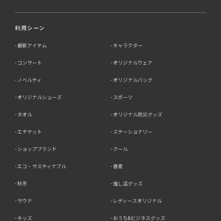
利用シーン
最新アイテム
キャラクター
コンサート
オリジナルウェア
ノベルティ
オリジナルバッグ
オリジナルシューズ
スポーツ
タオル
オリジナル防災グッズ
エチケット
ステーショナリー
ショップブランド
クール
エコ・サスティナブル
春夏
秋冬
推し活グッズ
サウナ
レディースオリジナル
キッズ
おうち&ビジネスグッズ