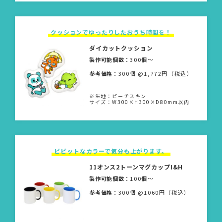
クッションでゆったりしたおうち時間を！
ダイカットクッション
製作可能個数：
300個〜
参考価格：
300個 @1,772円（税込）
※生地：ピーチスキン
サイズ：W300×H300×D80mm以内
ビビットなカラーで気分も上がります。
11オンス2トーンマグカップI&H
製作可能個数：
100個〜
参考価格：
300個 @1060円（税込）