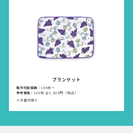
ブランケット
製作可能個数：
100枚〜
参考価格：
100枚 @1,820円（税込）
※片面印刷S