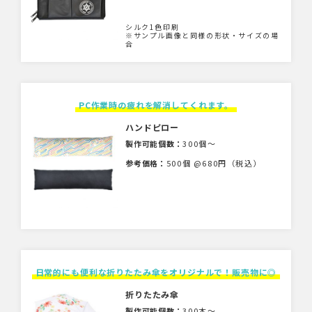
シルク1色印刷
※サンプル画像と同様の形状・サイズの場
合
PC作業時の疲れを解消してくれます。
ハンドピロー
製作可能個数：
300個〜
参考価格：
500個 @680円（税込）
日常的にも便利な折りたたみ傘をオリジナルで！販売物に◎
折りたたみ傘
製作可能個数：
300本〜