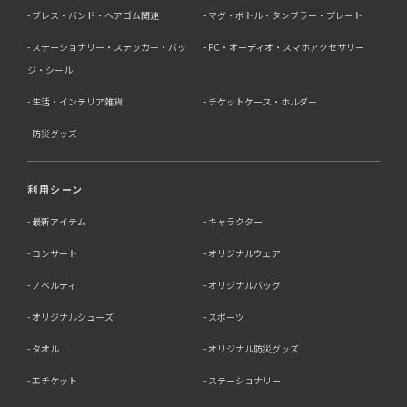
ブレス・バンド・ヘアゴム関連
マグ・ボトル・タンブラー・プレート
ステーショナリー・ステッカー・バッ
PC・オーディオ・スマホアクセサリー
ジ・シール
生活・インテリア雑貨
チケットケース・ホルダー
防災グッズ
利用シーン
最新アイテム
キャラクター
コンサート
オリジナルウェア
ノベルティ
オリジナルバッグ
オリジナルシューズ
スポーツ
タオル
オリジナル防災グッズ
エチケット
ステーショナリー