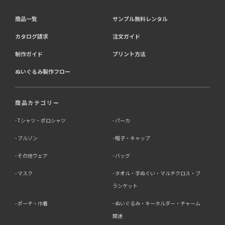
商品一覧
サンプル無料レンタル
カタログ請求
注文ガイド
制作ガイド
プリント方法
ぬいぐるみ製作フロー
商品カテゴリー
Tシャツ・ポロシャツ
パーカ
ブルゾン
帽子・キャップ
その他ウェア
バッグ
マスク
タオル・手ぬぐい・マルチクロス・ブ
ランケット
ポーチ・巾着
ぬいぐるみ・キーホルダー・チャーム
関連