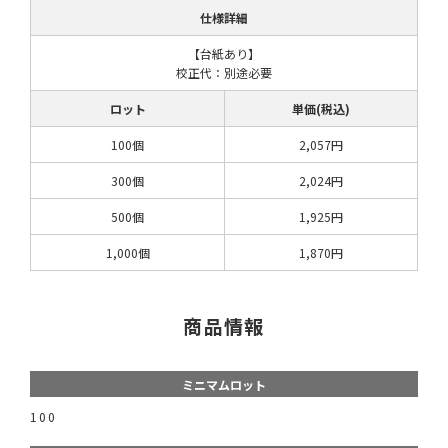
仕様詳細
【台紙あり】
校正代：別途必要
ロット
単価(税込)
100個
2,057円
300個
2,024円
500個
1,925円
1,000個
1,870円
商品情報
ミニマムロット
100