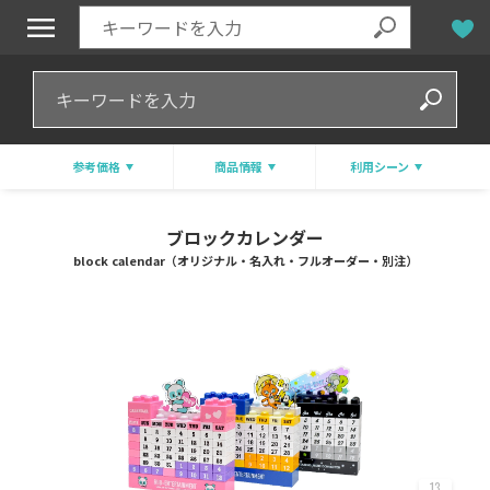
参考価格
商品情報
利用シーン
ブロックカレンダー
block calendar（オリジナル・名入れ・フルオーダー・別注）
13