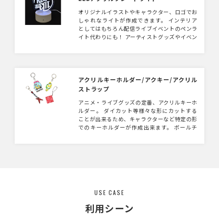
オリジナルイラストやキャラクター、ロゴでお
しゃれなライトが作成できます。 インテリア
としてはもちろん配信ライブイベントのペンラ
イト代わりにも！ アーティストグッズやイベン
トグッズにもってこいのアイテムです。
アクリルキーホルダー/アクキー/アクリル
ストラップ
アニメ・ライブグッズの定番、アクリルキーホ
ルダー。 ダイカット等様々な形にカットする
ことが出来るため、キャラクターなど特定の形
でのキーホルダーが作成出来ます。 ボールチ
ェーンなどの備品に変える事も可能です。販売
用の台紙は別途手配可能です。同素材でコンパ
クトミラーも製作可能です。
USE CASE
利用シーン