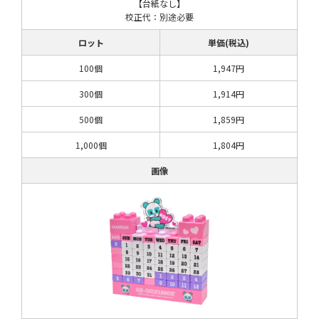
【台紙なし】
校正代：別途必要
ロット
単価(税込)
100個
1,947円
300個
1,914円
500個
1,859円
1,000個
1,804円
画像