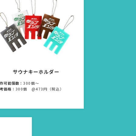
サウナキーホルダー
作可能個数：
300個〜
考価格：
300個 @473円（税込）