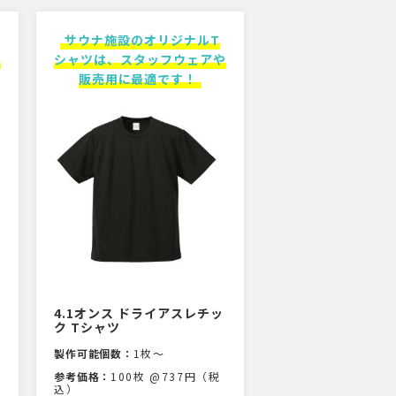
サウナ施設のオリジナルT
設
シャツは、スタッフウェアや
販売用に最適です！
4.1オンス ドライアスレチッ
ク Tシャツ
製作可能個数：
1枚〜
参考価格：
100枚 @737円（税
込）