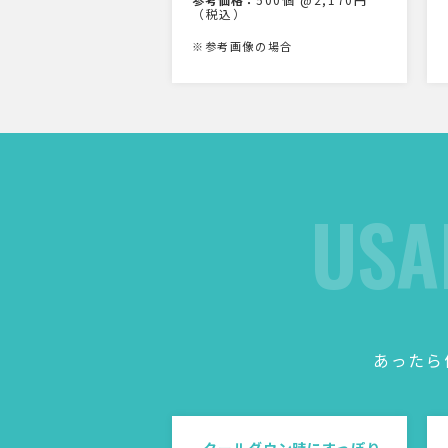
（税込）
※参考画像の場合
USA
あったら
クールダウン時にすっぽり