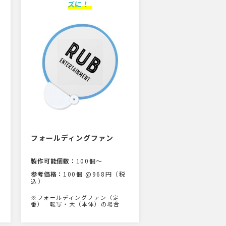
ズに！
フォールディングファン
製作可能個数：
100個〜
参考価格：
100個 @968円（税
込）
※フォールディングファン（定
番） 転写・大（本体）の場合