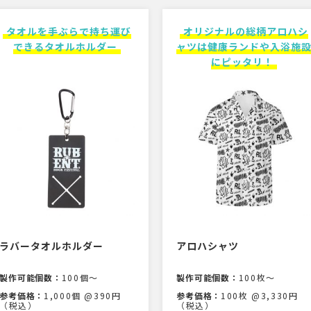
タオルを手ぶらで持ち運び
オリジナルの総柄アロハシ
できるタオルホルダー
ャツは健康ランドや入浴施
にピッタリ！
ラバータオルホルダー
アロハシャツ
製作可能個数：
100個〜
製作可能個数：
100枚〜
参考価格：
1,000個 @390円
参考価格：
100枚 @3,330円
（税込）
（税込）