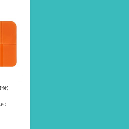
着付）
税込）