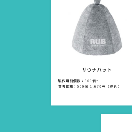
サウナハット
製作可能個数：
300個〜
参考価格：
500個 1,670円（税込）