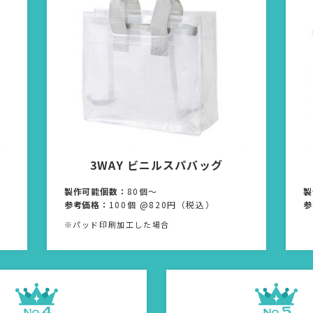
3WAY ビニルスパバッグ
製作可能個数：
80個〜
製
参考価格：
100個 @820円（税込）
参
※パッド印刷加工した場合