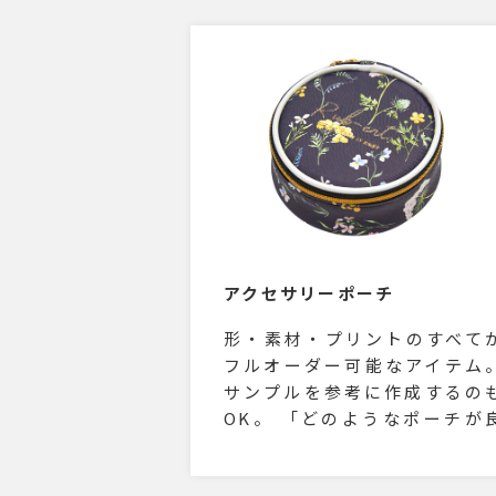
アクセサリーポーチ
形・素材・プリントのすべて
フルオーダー可能なアイテム
サンプルを参考に作成するの
OK。 「どのようなポーチが
いのか分からない」といった
安・疑問がありましてもお客