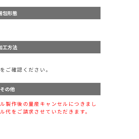
梱包形態
加工方法
ら
をご確認ください。
その他
プル製作後の量産キャンセルにつきまし
ル代をご請求させていただきます。