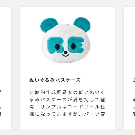
ぬいぐるみパスケース
が
比較的作成難易度の低いぬいぐ
。
るみパスケースが満を持して登
も
場！サンプルはコードリール仕
良
様になっていますが、パーツ変
不
更可能です。ファスナーの中も
様
プリントが可能で高級感溢れる