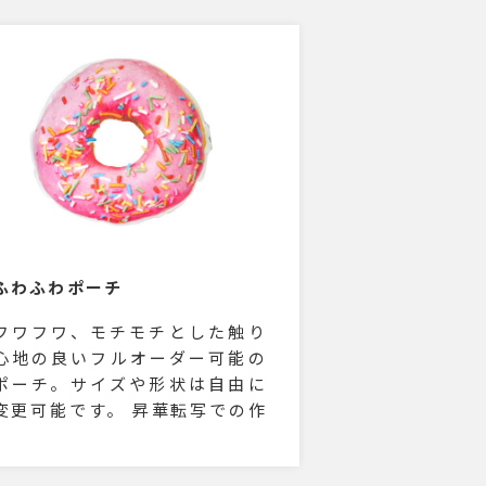
ふわふわポーチ
フワフワ、モチモチとした触り
心地の良いフルオーダー可能の
ポーチ。サイズや形状は自由に
変更可能です。 昇華転写での作
成なので迫力抜群のフルカラー
プリントです。