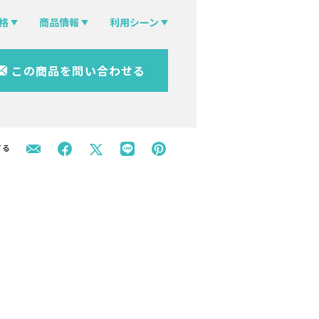
格
商品情報
利用シーン
この商品を問い合わせる
する