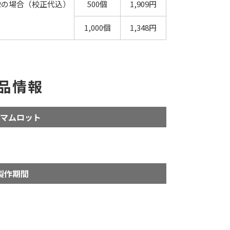
像の場合（校正代込）
500個
1,909円
1,000個
1,348円
品情報
マムロット
製作期間