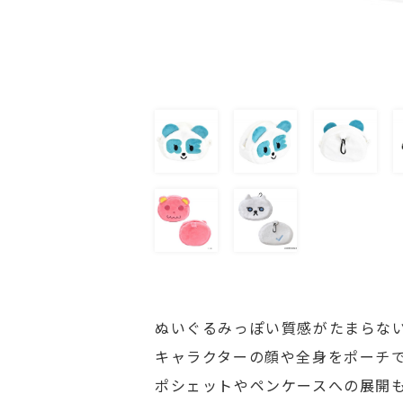
ぬいぐるみっぽい質感がたまらな
キャラクターの顔や全身をポーチ
ポシェットやペンケースへの展開