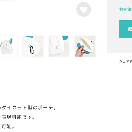
参考価
シェア
いダイカット型のポーチ。
で表現可能です。
も可能。