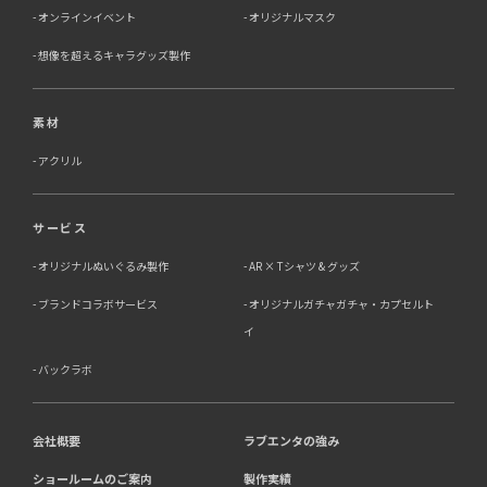
オンラインイベント
オリジナルマスク
想像を超えるキャラグッズ製作
素材
アクリル
サービス
オリジナルぬいぐるみ製作
AR × Tシャツ & グッズ
ブランドコラボサービス
オリジナルガチャガチャ・カプセルト
イ
バックラボ
会社概要
ラブエンタの強み
ショールームのご案内
製作実績