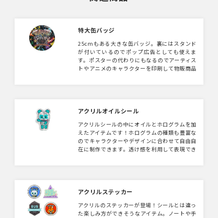
特大缶バッジ
25cmもある大きな缶バッジ。裏にはスタンド
が付いているのでポップ広告としても使えま
す。ポスターの代わりにもなるのでアーティス
トやアニメのキャラクターを印刷して物販商品
にも最適なグッズです。
アクリルオイルシール
アクリルシールの中にオイルとホログラムを加
えたアイテムです！ホログラムの種類も豊富な
のでキャラクターやデザインに合わせて自由自
在に制作できます。透け感を利用して表現でき
る立体的なステッカーはキャラクターグッズだ
けでなく、企業ノベルティやガチャガチャの景
品として幅広く活用いただけます。
アクリルステッカー
アクリルのステッカーが登場！シールとは違っ
た楽しみ方ができそうなアイテム。ノートや手