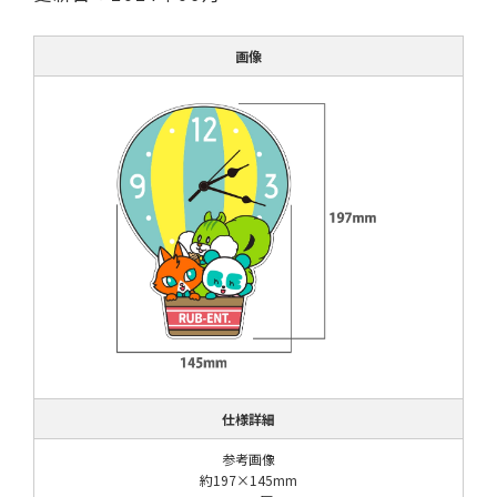
画像
仕様詳細
参考画像
約197×145mm