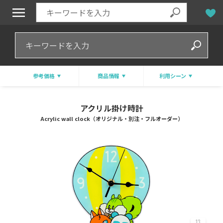
参考価格
商品情報
利用シーン
アクリル掛け時計
Acrylic wall clock（オリジナル・別注・フルオーダー）
13