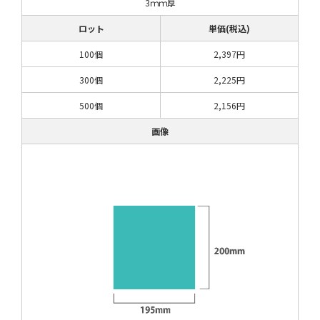
3ｍｍ厚
ロット
単価(税込)
100個
2,397円
300個
2,225円
500個
2,156円
画像