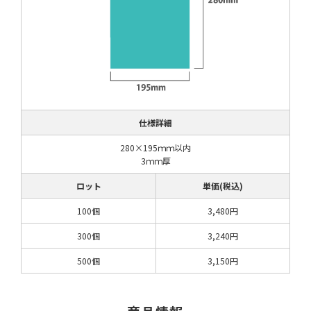
仕様詳細
280×195ｍｍ以内
3ｍｍ厚
ロット
単価(税込)
100個
3,480円
300個
3,240円
500個
3,150円