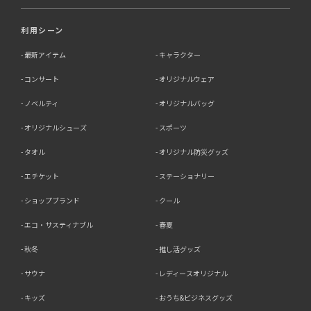
利用シーン
最新アイテム
キャラクター
コンサート
オリジナルウェア
ノベルティ
オリジナルバッグ
オリジナルシューズ
スポーツ
タオル
オリジナル防災グッズ
エチケット
ステーショナリー
ショップブランド
クール
エコ・サスティナブル
春夏
秋冬
推し活グッズ
サウナ
レディースオリジナル
キッズ
おうち&ビジネスグッズ