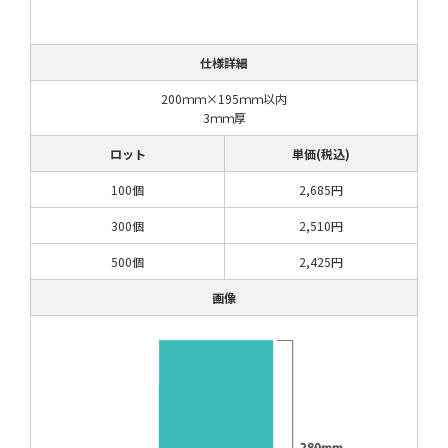
仕様詳細
200ｍｍ×195ｍｍ以内
3ｍｍ厚
ロット
単価(税込)
100個
2,685円
300個
2,510円
500個
2,425円
画像