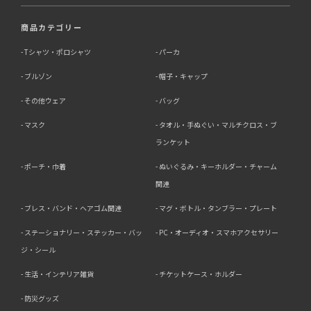
商品カテゴリー
Tシャツ・ポロシャツ
パーカ
ブルゾン
帽子・キャップ
その他ウェア
バッグ
マスク
タオル・手ぬぐい・マルチクロス・ブ
ランケット
ポーチ・巾着
ぬいぐるみ・キーホルダー・チャーム
関連
ブレス・バンド・ヘアゴム関連
マグ・ボトル・タンブラー・プレート
ステーショナリー・ステッカー・バッ
PC・オーディオ・スマホアクセサリー
ジ・シール
生活・インテリア雑貨
チケットケース・ホルダー
防災グッズ