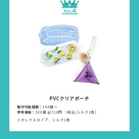
PVCクリアポーチ
製作可能個数：
300個〜
参考価格：
300個 @720円 （税込/シルク1色）
※ボックスタイプ、シルク1色