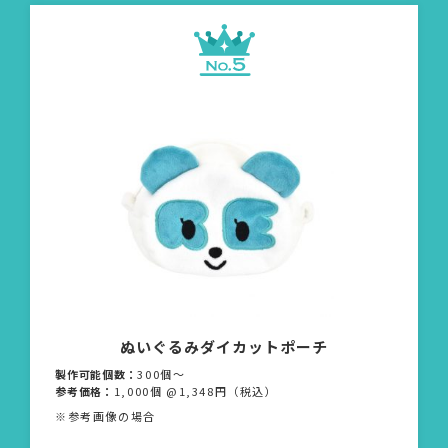
ぬいぐるみダイカットポーチ
製作可能個数：
300個〜
参考価格：
1,000個 @1,348円（税込）
※参考画像の場合