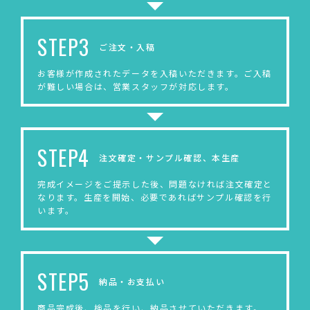
STEP3
ご注文・入稿
お客様が作成されたデータを入稿いただきます。ご入稿
が難しい場合は、営業スタッフが対応します。
STEP4
注文確定・サンプル確認、本生産
完成イメージをご提示した後、問題なければ注文確定と
なります。生産を開始、必要であればサンプル確認を行
います。
STEP5
納品・お支払い
商品完成後、検品を行い、納品させていただきます。