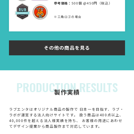
参考価格：
500個 @450円（税込）
※三角ロゴの場合
その他の商品を見る
PRODUCTION RESULTS
製作実績
ラブエンタはオリジナル商品の製作で 日本一を目指す、ラブ・
ラボが運営する法人向けサイトです。 扱う商品は400点以上、
40,000件を超える法人様実績を持ち、 お客様の用途にあわせ
てデザイン提案から商品製作まで対応しています。