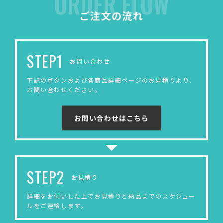
ORDER FLOW
ご注文の流れ
STEP1
お問い合わせ
下記のボタンおよび各商品詳細ページのお見積りより、
お問い合わせください。
お問い合わせはこちら
STEP2
お見積り
詳細をお伺いした上でお見積りと納品までのスケジュー
ルをご連絡します。