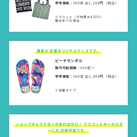
参考価格：
500枚 @1,200円（税込）
※マルシェ（生地厚み420D）
撥水ありの場合
春夏の 定番オリジナルグッズです。
ビーチサンダル
製作可能個数：
500足〜
参考価格：
500足 @2,000円（税込）
※定番タイプ
ショップキャラクターがあればぜひ！ マスコットキーホルダ
ーにも 応用可能です。