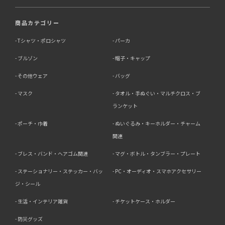
商品カテゴリー
Tシャツ・ポロシャツ
パーカ
ブルゾン
帽子・キャップ
その他ウェア
バッグ
マスク
タオル・手ぬぐい・マルチクロス・ブ
ランケット
ポーチ・巾着
ぬいぐるみ・キーホルダー・チャーム
関連
ブレス・バンド・ヘアゴム関連
マグ・ボトル・タンブラー・プレート
ステーショナリー・ステッカー・バッ
PC・オーディオ・スマホアクセサリー
ジ・シール
生活・インテリア雑貨
チケットケース・ホルダー
防災グッズ