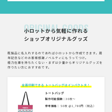
ORIGINAL GOODS
小ロットから気軽に作れる
ショップオリジナルグッズ
既製品に名入れするのであれば小ロットから作成できます。周
年記念などのお客様感謝ノベルティにもうってつけ。
極力在庫を持ちたくない・まずは少量からオリジナルグッズを
作りたい方におすすめです。
全面印刷できる トートバッグはインパクト大！
トートバッグ
製作可能個数：
30枚〜
参考価格：
50枚 @1,780円（税込）