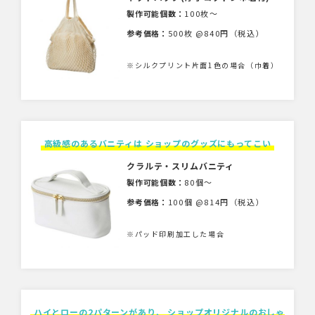
製作可能個数：
100枚〜
参考価格：
500枚 @840円（税込）
※シルクプリント片面1色の場合（巾着）
高級感のあるバニティは ショップのグッズにもってこい
クラルテ・スリムバニティ
製作可能個数：
80個〜
参考価格：
100個 @814円（税込）
※パッド印刷加工した場合
ハイとローの2パターンがあり、 ショップオリジナルのおしゃ