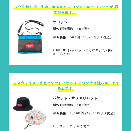
タグや持ち手、生地に至るまで オリジナルのサコッシュが 製
作できます。
サコッシュ
製作可能個数：
300個〜
参考価格：
500個 @1,710円（税込）
※PVC生地+ポケット部分にタグ付+個別
OPP袋入れ
カスタマイズできるバケットハットは オリジナル性も高いアイ
テムです
バケット・サファリハット
製作可能個数：
300個〜
参考価格：
1,000個 @2,090円（税込）
※サファリハットの場合