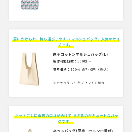
肩にかけられ、持ち運びしやすい マルシェバッグ。人気のサイ
ズです。
厚手コットンマルシェバッグ(L)
製作可能個数：
100枚〜
参考価格：
500枚 @740円（税込）
※ナチュラル/1色プリントの場合
ネットごしに巾着のロゴが透けて 見えるのがキュートなバッ
グです。
ネットバッグ(厚手コットン巾着付)