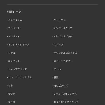
利用シーン
最新アイテム
キャラクター
コンサート
オリジナルウェア
ノベルティ
オリジナルバッグ
オリジナルシューズ
スポーツ
タオル
オリジナル防災グッズ
エチケット
ステーショナリー
ショップブランド
クール
エコ・サスティナブル
春夏
秋冬
推し活グッズ
サウナ
レディースオリジナル
キッズ
おうち&ビジネスグッズ