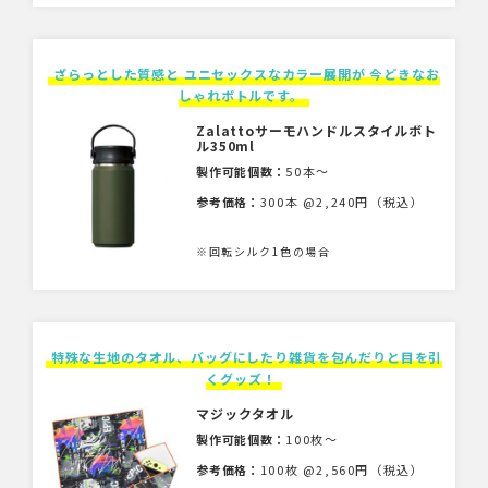
ざらっとした質感と ユニセックスなカラー展開が 今どきなお
しゃれボトルです。
Zalattoサーモハンドルスタイルボト
ル350ml
製作可能個数：
50本〜
参考価格：
300本 @2,240円（税込）
※回転シルク1色の場合
特殊な生地のタオル、バッグにしたり雑貨を包んだりと目を引
くグッズ！
マジックタオル
製作可能個数：
100枚〜
参考価格：
100枚 @2,560円（税込）