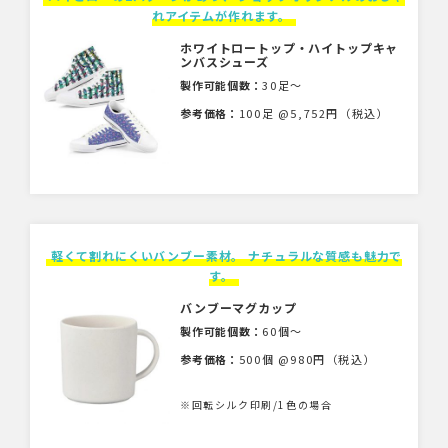
れアイテムが作れます。
ホワイトロートップ・ハイトップキャ
ンバスシューズ
製作可能個数：
30足〜
参考価格：
100足 @5,752円（税込）
軽くて割れにくいバンブー素材。 ナチュラルな質感も魅力で
す。
バンブーマグカップ
製作可能個数：
60個〜
参考価格：
500個 @980円（税込）
※回転シルク印刷/1色の場合