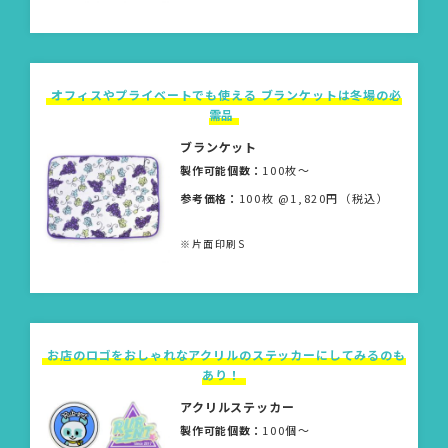
オフィスやプライベートでも使える ブランケットは冬場の必
需品
ブランケット
製作可能個数：
100枚〜
参考価格：
100枚 @1,820円（税込）
※片面印刷S
お店のロゴをおしゃれなアクリルのステッカーにしてみるのも
あり！
アクリルステッカー
製作可能個数：
100個〜