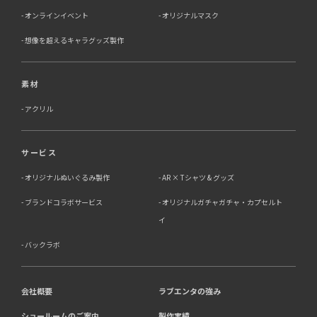
オンラインイベント
オリジナルマスク
想像を超えるキャラグッズ製作
素材
アクリル
サービス
オリジナルぬいぐるみ製作
AR × Tシャツ & グッズ
ブランドコラボサービス
オリジナルガチャガチャ・カプセルト
イ
バックラボ
会社概要
ラブエンタの強み
ショールームのご案内
製作実績