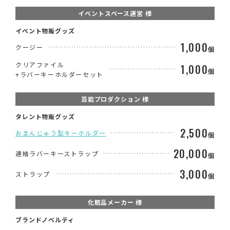
イベントスペース運営 様
イベント物販グッズ
1,000
クージー
個
クリアファイル
1,000
個
+ラバーキーホルダーセット
芸能プロダクション 様
タレント物販グッズ
2,500
おまんじゅう型キーホルダー
個
20,000
連結ラバーキーストラップ
個
3,000
ストラップ
個
化粧品メーカー 様
ブランドノベルティ