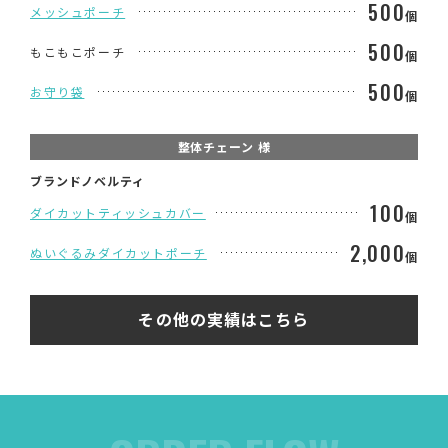
500
メッシュポーチ
個
500
もこもこポーチ
個
500
お守り袋
個
整体チェーン 様
ブランドノベルティ
100
ダイカットティッシュカバー
個
2,000
ぬいぐるみダイカットポーチ
個
その他の実績はこちら