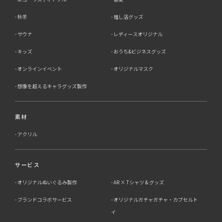
秋冬
推し活グッズ
サウナ
レディースオリジナル
キッズ
おうち&ビジネスグッズ
オンラインイベント
オリジナルマスク
想像を超えるキャラグッズ製作
素材
アクリル
サービス
オリジナルぬいぐるみ製作
AR × Tシャツ & グッズ
ブランドコラボサービス
オリジナルガチャガチャ・カプセルト
イ