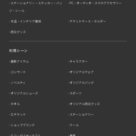
ステーショナリー・ステッカー・バッ
PC・オーディオ・スマホアクセサリー
ジ・シール
生活・インテリア雑貨
チケットケース・ホルダー
防災グッズ
利用シーン
最新アイテム
キャラクター
コンサート
オリジナルウェア
ノベルティ
オリジナルバッグ
オリジナルシューズ
スポーツ
タオル
オリジナル防災グッズ
エチケット
ステーショナリー
ショップブランド
クール
エコ・サスティナブル
春夏