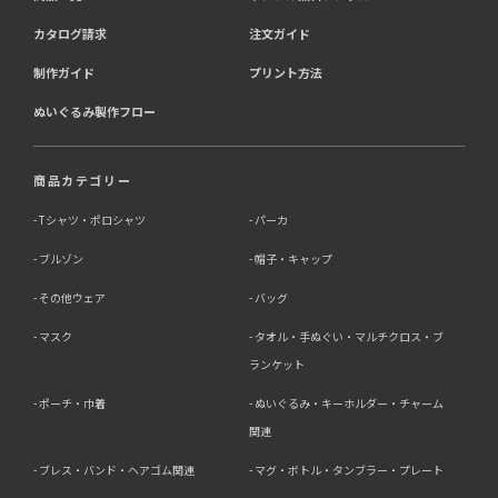
カタログ請求
注文ガイド
制作ガイド
プリント方法
ぬいぐるみ製作フロー
商品カテゴリー
Tシャツ・ポロシャツ
パーカ
ブルゾン
帽子・キャップ
その他ウェア
バッグ
マスク
タオル・手ぬぐい・マルチクロス・ブ
ランケット
ポーチ・巾着
ぬいぐるみ・キーホルダー・チャーム
関連
ブレス・バンド・ヘアゴム関連
マグ・ボトル・タンブラー・プレート