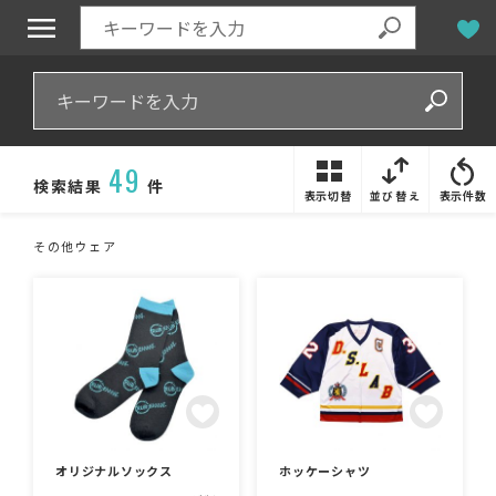
49
検索結果
件
表示切替
並び替え
表示件数
その他ウェア
オリジナルソックス
ホッケーシャツ