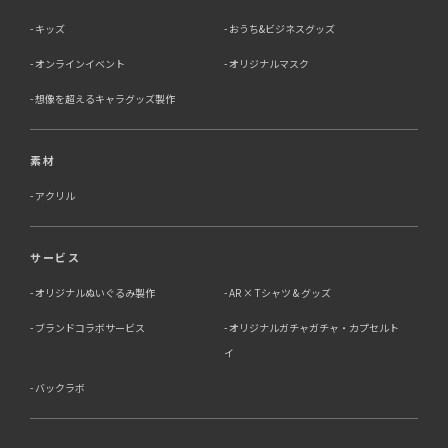
キッズ
おうち&ビジネスグッズ
オンラインイベント
オリジナルマスク
想像を超えるキャラグッズ製作
素材
アクリル
サービス
オリジナルぬいぐるみ製作
AR × Tシャツ & グッズ
ブランドコラボサービス
オリジナルガチャガチャ・カプセルト
イ
バックラボ