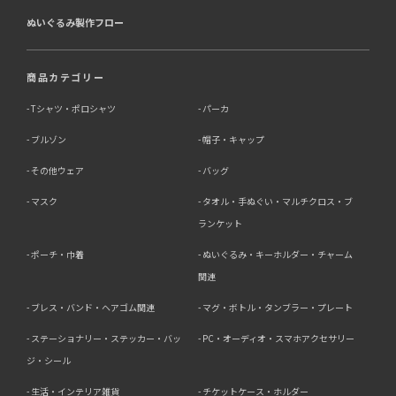
ぬいぐるみ製作フロー
商品カテゴリー
Tシャツ・ポロシャツ
パーカ
ブルゾン
帽子・キャップ
その他ウェア
バッグ
マスク
タオル・手ぬぐい・マルチクロス・ブ
ランケット
ポーチ・巾着
ぬいぐるみ・キーホルダー・チャーム
関連
ブレス・バンド・ヘアゴム関連
マグ・ボトル・タンブラー・プレート
ステーショナリー・ステッカー・バッ
PC・オーディオ・スマホアクセサリー
ジ・シール
生活・インテリア雑貨
チケットケース・ホルダー