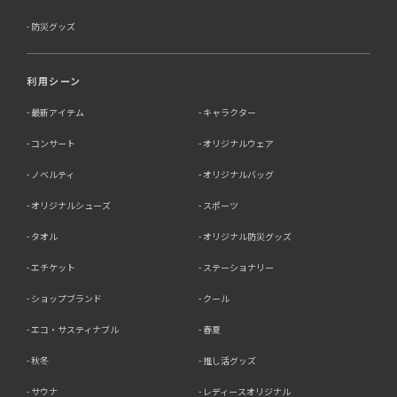
防災グッズ
利用シーン
最新アイテム
キャラクター
コンサート
オリジナルウェア
ノベルティ
オリジナルバッグ
オリジナルシューズ
スポーツ
タオル
オリジナル防災グッズ
エチケット
ステーショナリー
ショップブランド
クール
エコ・サスティナブル
春夏
秋冬
推し活グッズ
サウナ
レディースオリジナル