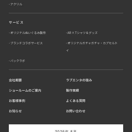
アクリル
サービス
オリジナルぬいぐるみ製作
AR × Tシャツ & グッズ
ブランドコラボサービス
オリジナルガチャガチャ・カプセルト
イ
バックラボ
会社概要
ラブエンタの強み
ショールームのご案内
製作実績
お客様事例
よくある質問
お知らせ
お問い合わせ
2026年 8月