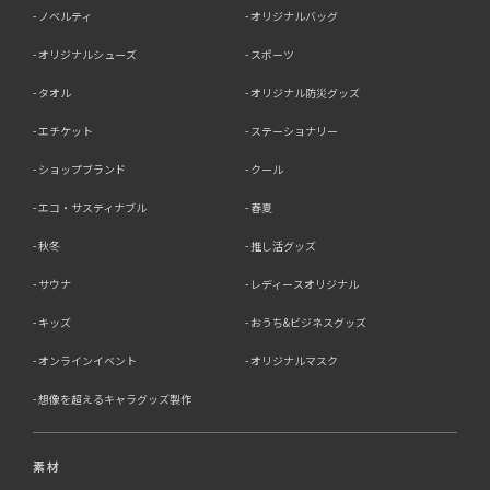
ノベルティ
オリジナルバッグ
オリジナルシューズ
スポーツ
タオル
オリジナル防災グッズ
エチケット
ステーショナリー
ショップブランド
クール
エコ・サスティナブル
春夏
秋冬
推し活グッズ
サウナ
レディースオリジナル
キッズ
おうち&ビジネスグッズ
オンラインイベント
オリジナルマスク
想像を超えるキャラグッズ製作
素材