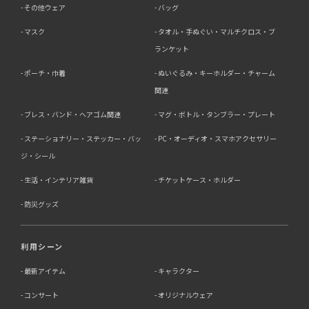
その他ウェア
バッグ
マスク
タオル・手ぬぐい・マルチクロス・ブ
ランケット
ポーチ・巾着
ぬいぐるみ・キーホルダー・チャーム
関連
ブレス・バンド・ヘアゴム関連
マグ・ボトル・タンブラー・プレート
ステーショナリー・ステッカー・バッ
PC・オーディオ・スマホアクセサリー
ジ・シール
生活・インテリア雑貨
チケットケース・ホルダー
防災グッズ
利用シーン
最新アイテム
キャラクター
コンサート
オリジナルウェア