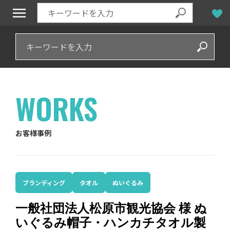
WORKS
お客様事例
ブランディング
タオル
ぬいぐるみ
一般社団法人松原市観光協会 様 ぬ
いぐるみ帽子・ハンカチタオル製