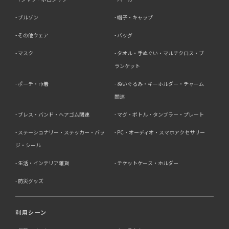
ブルゾン
帽子・キャップ
その他ウェア
バッグ
マスク
タオル・手ぬぐい・マルチクロス・ブ
ランケット
ポーチ・巾着
ぬいぐるみ・キーホルダー・チャーム
関連
ブレス・バンド・ヘアゴム関連
マグ・ボトル・タンブラー・プレート
ステーショナリー・ステッカー・バッ
PC・オーディオ・スマホアクセサリー
ジ・シール
生活・インテリア雑貨
チケットケース・ホルダー
防災グッズ
利用シーン