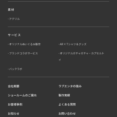
素材
アクリル
サービス
オリジナルぬいぐるみ製作
AR × Tシャツ & グッズ
ブランドコラボサービス
オリジナルガチャガチャ・カプセルト
イ
バックラボ
会社概要
ラブエンタの強み
ショールームのご案内
製作実績
お客様事例
よくある質問
お知らせ
お問い合わせ