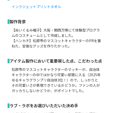
インクジェットプリントタオル
製作背景
【ぬいぐるみ帽子】大阪・関西万博にて体験型プログラ
ムのコスチュームとして作成しました。
【ハンカチ】松原市のマスコットキャラクターのPRを兼
ねた、安価なグッズを作りたかった。
アイテム製作において重要視した点、こだわった点
松原市のマスコットキャラクターのマッキーが、自治体
キャラクターの中ではかなり可愛い部類に入る（2025年
ゆるキャラグランプリ自治体3位！）ので、しっかりと
その可愛いさが表現できているかどうか。ファンの人が
ガッカりしないかどうか、がポイントでした。
ラブ・ラボをお選びいただいた決め手