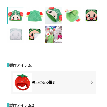
製作アイテム
ぬいぐるみ帽子
製作アイテム2