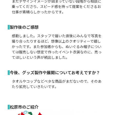
まだデザインイメージが固まっていない段階から相談に
乗ってくださり、スピード感を持って提案をくださるお
仕事が素晴らしかったからです。
製作後のご感想
感動しました。スタッフで届いた直後にみんなで写真を
撮り合ったりするほど、想像以上のクオリティーで嬉し
かったです。また参加者からも、ぬいぐるみ帽子につい
ては販売しない想定で作ったイベント衣装なのに、売っ
てほしいという声が続出しました。
今後、グッズ製作や展開についてお考えですか？
タオルやコップなどベタな商品がまだないので、そのあ
たり拡充していきたいです。
松原市のご紹介