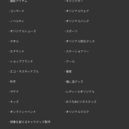
最新アイテム
キャラクター
コンサート
オリジナルウェア
ノベルティ
オリジナルバッグ
オリジナルシューズ
スポーツ
タオル
オリジナル防災グッズ
エチケット
ステーショナリー
ショップブランド
クール
エコ・サスティナブル
春夏
秋冬
推し活グッズ
サウナ
レディースオリジナル
キッズ
おうち&ビジネスグッズ
オンラインイベント
オリジナルマスク
想像を超えるキャラグッズ製作