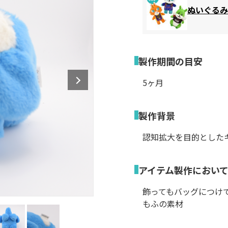
ぬいぐるみ
製作期間の目安
5ヶ月
製作背景
認知拡大を目的とした
アイテム製作におい
飾ってもバッグにつけ
もふの素材