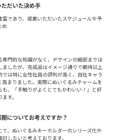
いただいた決め手
豊富であり、提案いただいたスケジュールや予
ため
る専門的な知識がなく、デザインの細部までほ
しましたが、完成品はイメージ通りで期待以上
内では特に女性社員の評判が高く、自社キャラ
と高まりました。実際にぬいぐるみチャームを
らも、「手触りがよくとてもかわいい！」と好
ります。
展開についてお考えですか？
じて、ぬいぐるみキーホルダーのシリーズ化や
検討したいと考えております。