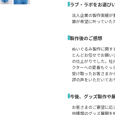
ラブ・ラボをお選び
法人企業の製作実績が
算が希望に叶っていた
製作後のご感想
ぬいぐるみ製作に関す
とんどお任せでお願い
の仕上がりでした。社
クターへの愛着もぐっ
受け取ったお客さまか
評の声をいただいてお
今後、グッズ製作や
お客さまのご要望に応
他種類のグッズ展開を