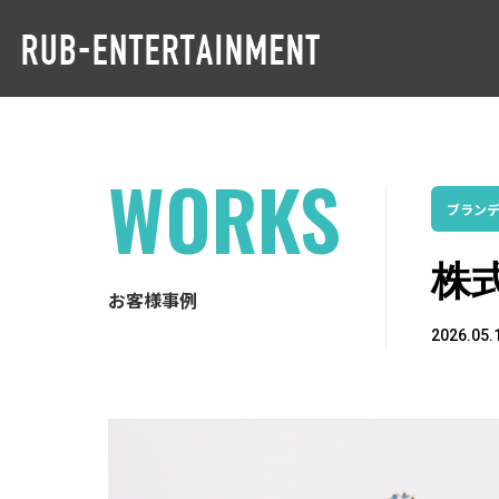
WORKS
ブラン
株
お客様事例
2026.05.