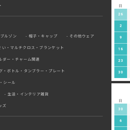
ー
日
26
2
ブルゾン
帽子・キャップ
その他ウェア
9
ぐい・マルチクロス・ブランケット
16
ルダー・チャーム関連
23
グ・ボトル・タンブラー・プレート
30
・シール
生活・インテリア雑貨
日
ッズ
30
6