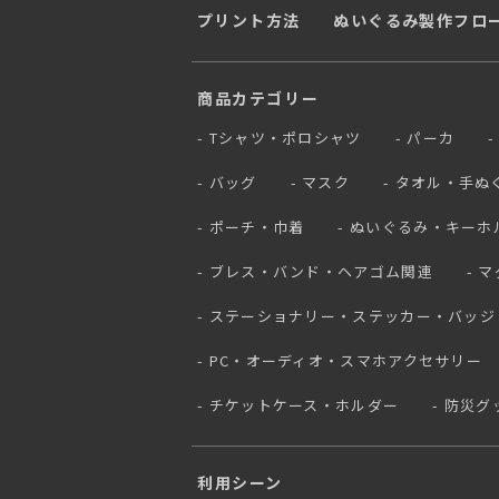
プリント方法
ぬいぐるみ製作フロ
商品カテゴリー
Tシャツ・ポロシャツ
パーカ
バッグ
マスク
タオル・手ぬ
ポーチ・巾着
ぬいぐるみ・キーホ
ブレス・バンド・ヘアゴム関連
マ
ステーショナリー・ステッカー・バッジ
PC・オーディオ・スマホアクセサリー
チケットケース・ホルダー
防災グ
利用シーン