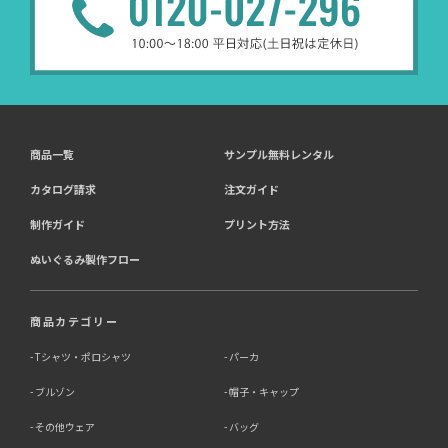
商品一覧
サンプル無料レンタル
カタログ請求
注文ガイド
制作ガイド
プリント方法
ぬいぐるみ製作フロー
商品カテゴリー
Tシャツ・ポロシャツ
パーカ
ブルゾン
帽子・キャップ
その他ウェア
バッグ