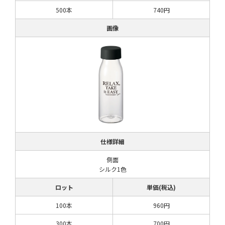
500本
740円
画像
仕様詳細
側面
シルク1色
ロット
単価(税込)
100本
960円
300本
700円