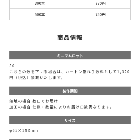
300本
770円
500本
750円
商品情報
ミニマムロット
80
こちらの数を下回る場合は、カートン割れ手数料として1,320
円（税込）頂戴いたします。
製作期間
無地の場合 数日でお届け
加工の場合 仕様・数量によりお届け日数異なります。
サイズ
φ65×193mm