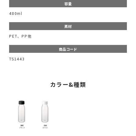
容量
480ml
素材
PET、PP他
商品コード
TS1443
カラー&種類