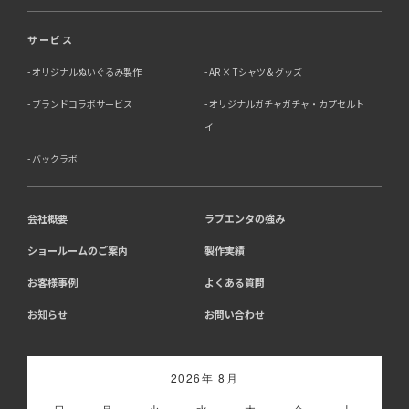
サービス
オリジナルぬいぐるみ製作
AR × Tシャツ & グッズ
ブランドコラボサービス
オリジナルガチャガチャ・カプセルト
イ
バックラボ
会社概要
ラブエンタの強み
ショールームのご案内
製作実績
お客様事例
よくある質問
お知らせ
お問い合わせ
2026年 8月