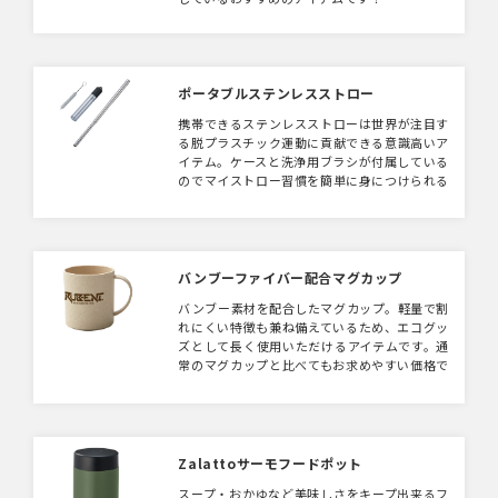
ポータブルステンレスストロー
携帯できるステンレスストローは世界が注目す
る脱プラスチック運動に貢献できる意識高いア
イテム。ケースと洗浄用ブラシが付属している
のでマイストロー習慣を簡単に身につけられる
でしょう。
バンブーファイバー配合マグカップ
バンブー素材を配合したマグカップ。軽量で割
れにくい特徴も兼ね備えているため、エコグッ
ズとして長く使用いただけるアイテムです。通
常のマグカップと比べてもお求めやすい価格で
すので、社内のノベルティとして、物販用商品
としてエコグッズを低価格から導入できるマグ
カップです。
Zalattoサーモフードポット
スープ・おかゆなど美味しさをキープ出来るフ