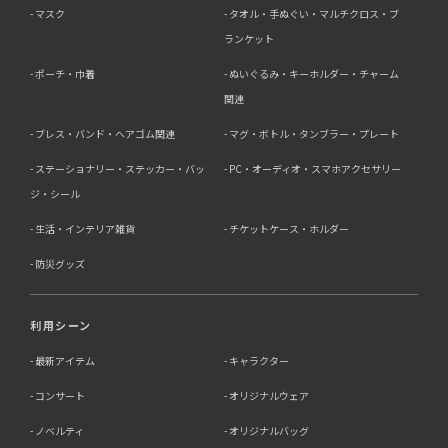
マスク
タオル・手ぬぐい・マルチクロス・ブ
ランケット
ポーチ・巾着
ぬいぐるみ・キーホルダー・チャーム
関連
ブレス・バンド・ヘアゴム関連
マグ・ボトル・タンブラー・プレート
ステーショナリー・ステッカー・バッ
PC・オーディオ・スマホアクセサリー
ジ・シール
生活・インテリア雑貨
チケットケース・ホルダー
防災グッズ
利用シーン
最新アイテム
キャラクター
コンサート
オリジナルウェア
ノベルティ
オリジナルバッグ