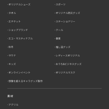
オリジナルシューズ
スポーツ
タオル
オリジナル防災グッズ
エチケット
ステーショナリー
ショップブランド
クール
エコ・サスティナブル
春夏
秋冬
推し活グッズ
サウナ
レディースオリジナル
キッズ
おうち&ビジネスグッズ
オンラインイベント
オリジナルマスク
想像を超えるキャラグッズ製作
素材
アクリル