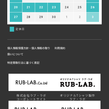
20
21
22
23
24
25
26
27
28
29
30
1
2
3
定休日
個人情報保護方針・個人情報の取り
利用規約
扱いについて
特定商取引法に基づく表記
株式会社ラブ・ラボ
オリジナルTシャツ製作
コーポレートサイト
ラブ・ラボ