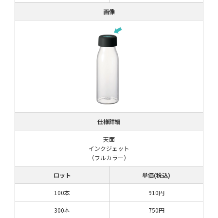
画像
仕様詳細
天面
インクジェット
（フルカラー）
ロット
単価(税込)
100本
910円
300本
750円