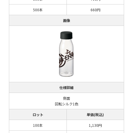
500本
660円
画像
仕様詳細
側面
回転シルク1色
ロット
単価(税込)
100本
1,130円