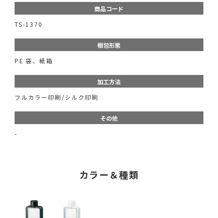
商品コード
TS-1370
梱包形態
PE 袋、紙箱
加工方法
フルカラー印刷/シルク印刷
その他
-
カラー＆種類