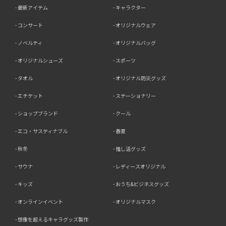
最新アイテム
キャラクター
コンサート
オリジナルウェア
ノベルティ
オリジナルバッグ
オリジナルシューズ
スポーツ
タオル
オリジナル防災グッズ
エチケット
ステーショナリー
ショップブランド
クール
エコ・サスティナブル
春夏
秋冬
推し活グッズ
サウナ
レディースオリジナル
キッズ
おうち&ビジネスグッズ
オンラインイベント
オリジナルマスク
想像を超えるキャラグッズ製作