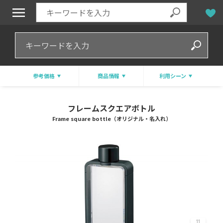
参考価格
商品情報
利用シーン
フレームスクエアボトル
Frame square bottle（オリジナル・名入れ）
11