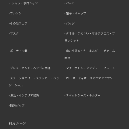
Tシャツ・ポロシャツ
パーカ
ブルゾン
帽子・キャップ
その他ウェア
バッグ
マスク
タオル・手ぬぐい・マルチクロス・ブ
ランケット
ポーチ・巾着
ぬいぐるみ・キーホルダー・チャーム
関連
ブレス・バンド・ヘアゴム関連
マグ・ボトル・タンブラー・プレート
ステーショナリー・ステッカー・バッ
PC・オーディオ・スマホアクセサリー
ジ・シール
生活・インテリア雑貨
チケットケース・ホルダー
防災グッズ
利用シーン