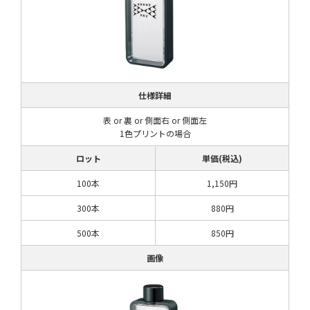
仕様詳細
表 or 裏 or 側面右 or 側面左
1色プリントの場合
ロット
単価(税込)
100本
1,150円
300本
880円
500本
850円
画像