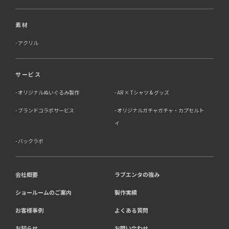
素材
アクリル
サービス
オリジナルぬいぐるみ製作
AR × Tシャツ & グッズ
ブランドコラボサービス
オリジナルガチャガチャ・カプセルト
イ
バックラボ
会社概要
ラブエンタの強み
ショールームのご案内
製作実績
お客様事例
よくある質問
お知らせ
お問い合わせ