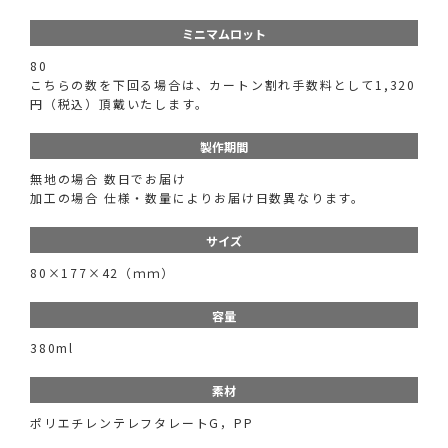
ミニマムロット
80
こちらの数を下回る場合は、カートン割れ手数料として1,320
円（税込）頂戴いたします。
製作期間
無地の場合 数日でお届け
加工の場合 仕様・数量によりお届け日数異なります。
サイズ
80×177×42（ｍｍ）
容量
380ml
素材
ポリエチレンテレフタレートG，PP