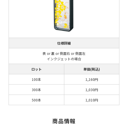
仕様詳細
表 or 裏 or 側面右 or 側面左
インクジェットの場合
ロット
単価(税込)
100本
1,160円
300本
1,030円
500本
1,010円
商品情報