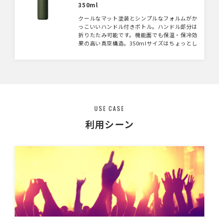
350ml
クールなマット塗装とシンプルなフォルムがか
っこいいハンドル付きボトル。ハンドル部分は
折りたたみ可能です。機能面でも保温・保冷効
果の高い真空構造。350mlサイズはちょっとし
たお出かけに便利。ノベルティはもちろん物販
グッズにおすすめのアイテムです。500mlサイ
ズのご用意もございます。
USE CASE
利用シーン