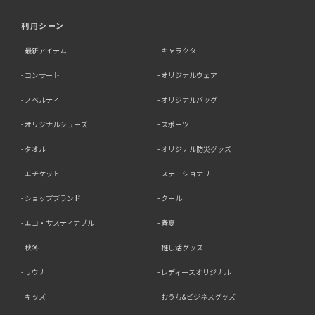
利用シーン
最新アイテム
キャラクター
コンサート
オリジナルウェア
ノベルティ
オリジナルバッグ
オリジナルシューズ
スポーツ
タオル
オリジナル防災グッズ
エチケット
ステーショナリー
ショップブランド
クール
エコ・サスティナブル
春夏
秋冬
推し活グッズ
サウナ
レディースオリジナル
キッズ
おうち&ビジネスグッズ