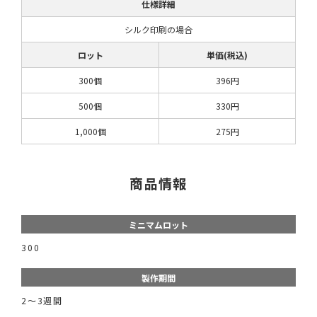
仕様詳細
シルク印刷の場合
ロット
単価(税込)
300個
396円
500個
330円
1,000個
275円
商品情報
ミニマムロット
300
製作期間
2〜3週間