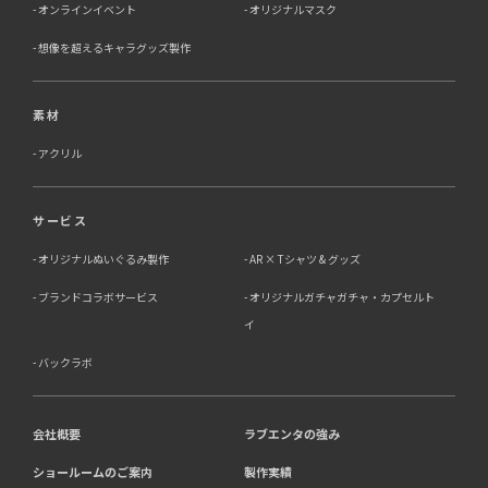
オンラインイベント
オリジナルマスク
想像を超えるキャラグッズ製作
素材
アクリル
サービス
オリジナルぬいぐるみ製作
AR × Tシャツ & グッズ
ブランドコラボサービス
オリジナルガチャガチャ・カプセルト
イ
バックラボ
会社概要
ラブエンタの強み
ショールームのご案内
製作実績