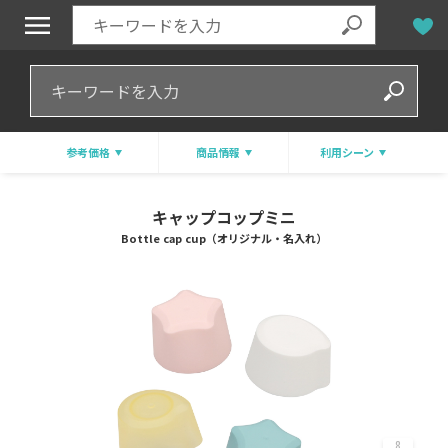
参考価格
商品情報
利用シーン
キャップコップミニ
Bottle cap cup（オリジナル・名入れ）
8