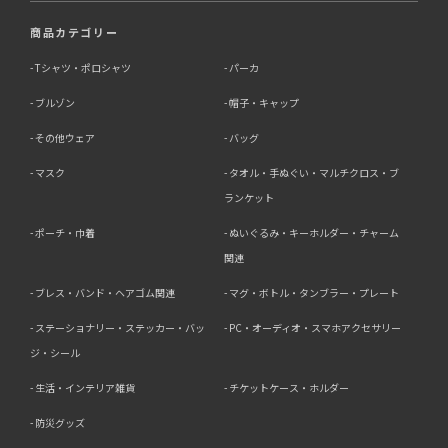
商品カテゴリー
Tシャツ・ポロシャツ
パーカ
ブルゾン
帽子・キャップ
その他ウェア
バッグ
マスク
タオル・手ぬぐい・マルチクロス・ブ
ランケット
ポーチ・巾着
ぬいぐるみ・キーホルダー・チャーム
関連
ブレス・バンド・ヘアゴム関連
マグ・ボトル・タンブラー・プレート
ステーショナリー・ステッカー・バッ
PC・オーディオ・スマホアクセサリー
ジ・シール
生活・インテリア雑貨
チケットケース・ホルダー
防災グッズ