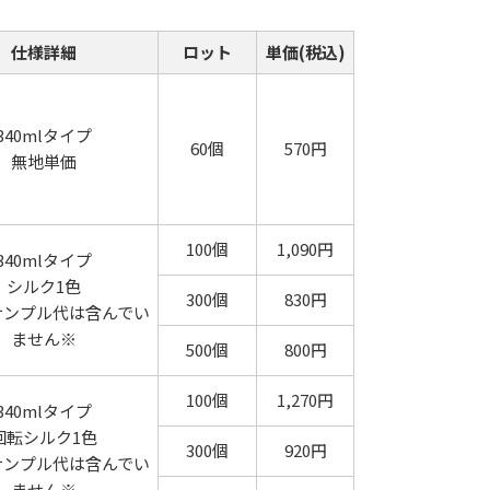
仕様詳細
ロット
単価(税込)
340mlタイプ
60個
570円
無地単価
100個
1,090円
340mlタイプ
シルク1色
300個
830円
サンプル代は含んでい
ません※
500個
800円
100個
1,270円
340mlタイプ
回転シルク1色
300個
920円
サンプル代は含んでい
ません※