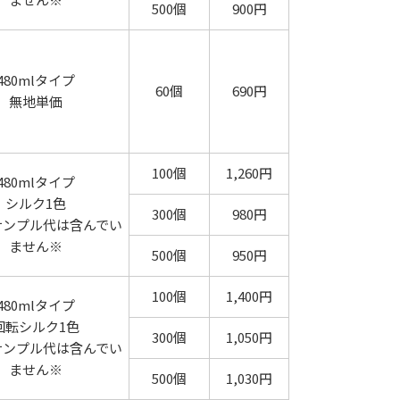
500個
900円
480mlタイプ
60個
690円
無地単価
100個
1,260円
480mlタイプ
シルク1色
300個
980円
サンプル代は含んでい
ません※
500個
950円
100個
1,400円
480mlタイプ
回転シルク1色
300個
1,050円
サンプル代は含んでい
ません※
500個
1,030円