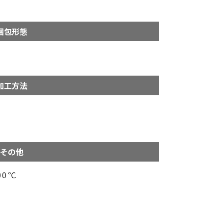
梱包形態
加工方法
その他
0℃