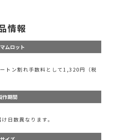
品情報
マムロット
ートン割れ手数料として1,320円（税
製作期間
届け日数異なります。
サイズ