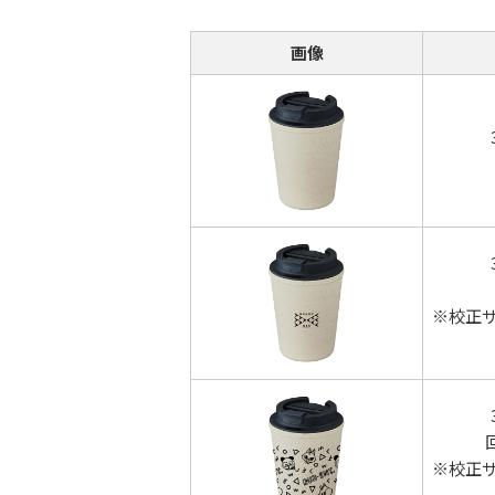
画像
※校正
※校正