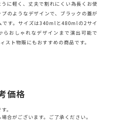
ように軽く、丈夫で割れにくい為長くお使
ップのようなデザインで、ブラックの蓋が
す。サイズは340mlと480mlの2サイ
からおしゃれなデザインまで演出可能で
ティスト物販にもおすすめの商品です。
考価格
です。
る場合がございます。ご了承ください。