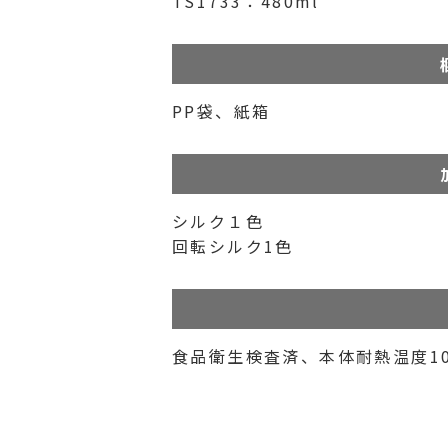
TS1733：480ml
PP袋、紙箱
シルク１色
回転シルク1色
食品衛生検査済、本体耐熱温度10