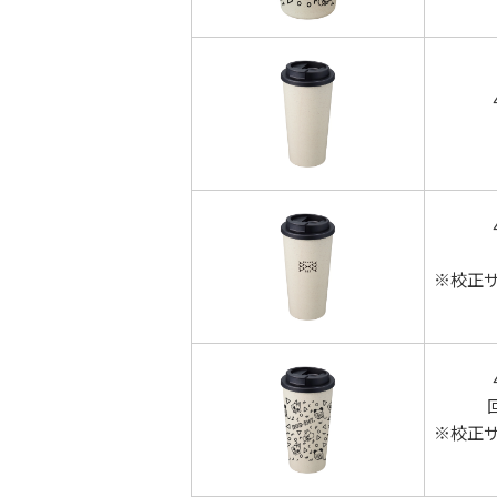
※校正
※校正