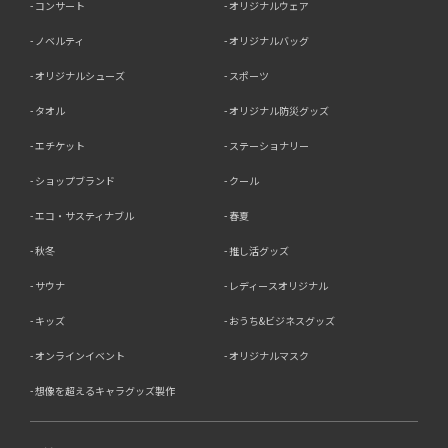
コンサート
オリジナルウェア
ノベルティ
オリジナルバッグ
オリジナルシューズ
スポーツ
タオル
オリジナル防災グッズ
エチケット
ステーショナリー
ショップブランド
クール
エコ・サスティナブル
春夏
秋冬
推し活グッズ
サウナ
レディースオリジナル
キッズ
おうち&ビジネスグッズ
オンラインイベント
オリジナルマスク
想像を超えるキャラグッズ製作