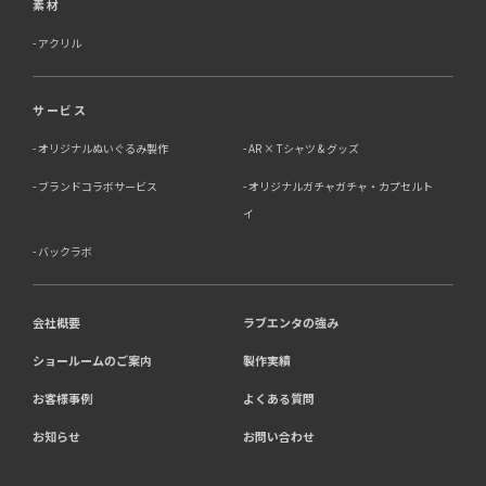
素材
アクリル
サービス
オリジナルぬいぐるみ製作
AR × Tシャツ & グッズ
ブランドコラボサービス
オリジナルガチャガチャ・カプセルト
イ
バックラボ
会社概要
ラブエンタの強み
ショールームのご案内
製作実績
お客様事例
よくある質問
お知らせ
お問い合わせ