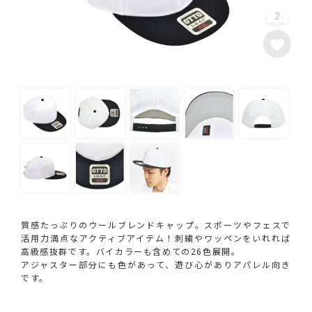
2
質感たっぷりのウールブレンドキャップ。スポーツやフェスで
活用力満点なアクティブアイテム！刺繍やワッペンをいれれば
高級感抜群です。バイカラーも含めての26色展開。
アジャスター部分にも色があって、遊び心がありアパレル向き
です。