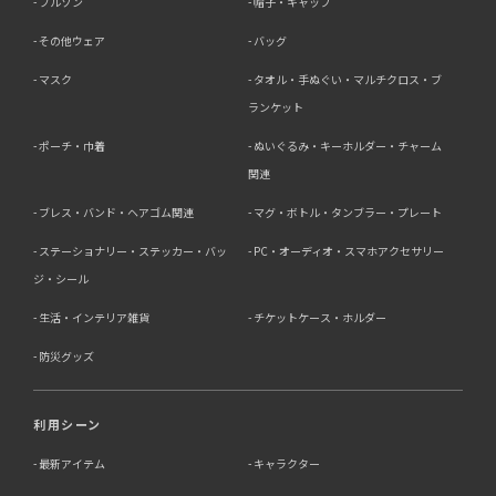
ブルゾン
帽子・キャップ
その他ウェア
バッグ
マスク
タオル・手ぬぐい・マルチクロス・ブ
ランケット
ポーチ・巾着
ぬいぐるみ・キーホルダー・チャーム
関連
ブレス・バンド・ヘアゴム関連
マグ・ボトル・タンブラー・プレート
ステーショナリー・ステッカー・バッ
PC・オーディオ・スマホアクセサリー
ジ・シール
生活・インテリア雑貨
チケットケース・ホルダー
防災グッズ
利用シーン
最新アイテム
キャラクター