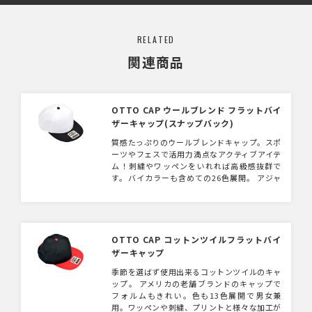
RELATED
関連商品
OTTO CAP ウールブレンド フラットバイ
ザーキャップ(スナップバック)
質感たっぷりのウールブレンドキャップ。スポ
ーツやフェスで活用力満点なアクティブアイテ
ム！刺繍やワッペンをいれれば高級感抜群で
す。バイカラーも含めての26色展開。 アジャ
スター部分にも色があって、遊び心がありアパ
レル向きです。
OTTO CAP コットンツイルフラットバイ
ザーキャップ
季節を選ばず使用出来るコットンツイルのキャ
ップ。 アメリカの老舗ブランドのキャップで
フォルムもきれい。色も13色展開で男女兼
用。ワッペンや刺繍、プリントと様々な加工が