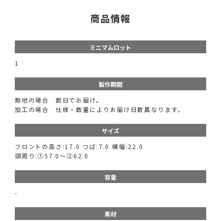
商品情報
ミニマムロット
1
製作期間
無地の場合 数日でお届け。
加工の場合 仕様・数量によりお届け日数異なります。
サイズ
フロントの高さ:17.0 つば:7.0 横幅:22.0
頭周り:①57.0～②62.0
容量
-
素材