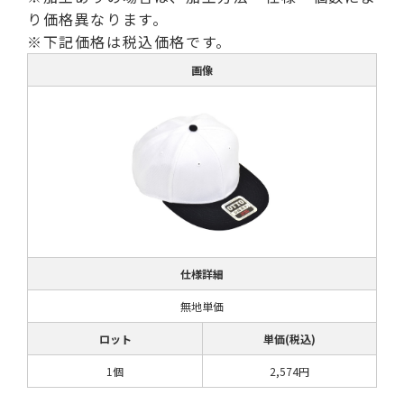
り価格異なります。
※下記価格は税込価格です。
画像
仕様詳細
無地単価
ロット
単価(税込)
1個
2,574円