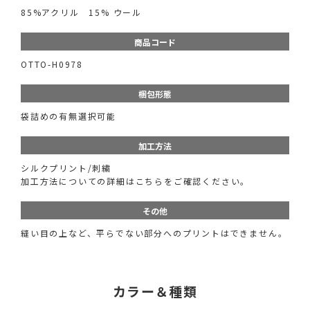
85%アクリル 15% ウール
商品コード
OTTO-H0978
梱包形態
袋詰めの有無選択可能
加工方法
シルクプリント/刺繍
加工方法についての詳細はこちらをご確認ください。
その他
縫い目の上など、平らでない部分へのプリントはできません。
カラー＆種類