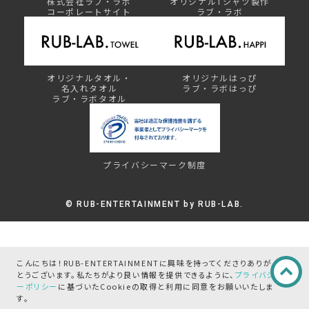
株式会社ラブ・ラボ
オリジナルTシャツ製作
コーポレートサイト
ラブ・ラボ
オリジナルタオル・
オリジナルはっぴ
名入れタオル
ラブ・ラボはっぴ
ラブ・ラボタオル
プライバシーマーク制度
©︎ RUB-ENTERTAINMENT by RUB-LAB.
こんにちは！RUB-ENTERTAINMENTに興味を持ってくださりありが
とうございます。
私たちがより良い情報を提供できるように、
プライバシ
ーポリシー
に基づいたCookieの取得と
利用に同意をお願いいたしま
す。