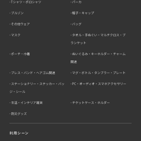
Tシャツ・ポロシャツ
パーカ
ブルゾン
帽子・キャップ
その他ウェア
バッグ
マスク
タオル・手ぬぐい・マルチクロス・ブ
ランケット
ポーチ・巾着
ぬいぐるみ・キーホルダー・チャーム
関連
ブレス・バンド・ヘアゴム関連
マグ・ボトル・タンブラー・プレート
ステーショナリー・ステッカー・バッ
PC・オーディオ・スマホアクセサリー
ジ・シール
生活・インテリア雑貨
チケットケース・ホルダー
防災グッズ
利用シーン