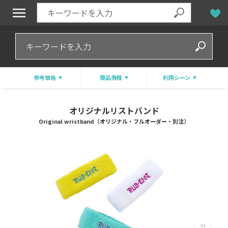
参考価格
商品情報
利用シーン
オリジナルリストバンド
Original wristband（オリジナル・フルオーダー・別注）
21