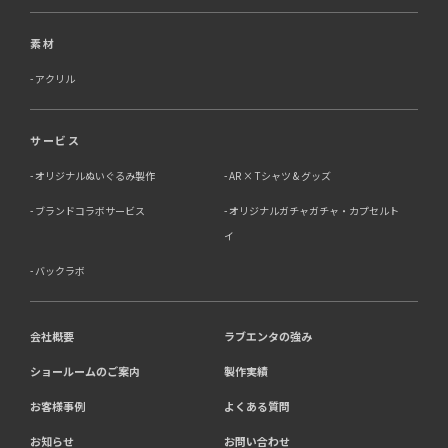
素材
アクリル
サービス
オリジナルぬいぐるみ製作
AR × Tシャツ & グッズ
ブランドコラボサービス
オリジナルガチャガチャ・カプセルト
イ
バックラボ
会社概要
ラブエンタの強み
ショールームのご案内
製作実績
お客様事例
よくある質問
お知らせ
お問い合わせ