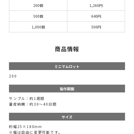
200個
1,260円
500個
640円
1,000個
500円
商品情報
ミニマムロット
200
製作期間
サンプル：約1週間
量産納期：約30〜40日間
サイズ
約幅25×180mm
※幅は自由に変更可能です。