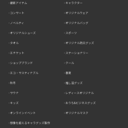
最新アイテム
キャラクター
コンサート
オリジナルウェア
ノベルティ
オリジナルバッグ
オリジナルシューズ
スポーツ
タオル
オリジナル防災グッズ
エチケット
ステーショナリー
ショップブランド
クール
エコ・サスティナブル
春夏
秋冬
推し活グッズ
サウナ
レディースオリジナル
キッズ
おうち&ビジネスグッズ
オンラインイベント
オリジナルマスク
想像を超えるキャラグッズ製作