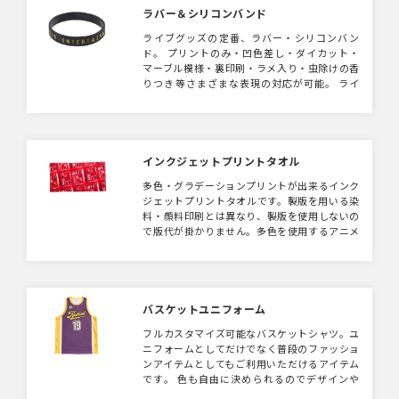
ラバー＆シリコンバンド
ライブグッズの定番、ラバー・シリコンバン
ド。 プリントのみ・凹色差し・ダイカット・
マーブル模様・裏印刷・ラメ入り・虫除けの香
りつき等さまざまな表現の対応が可能。 ライ
ブグッズやノベルティにて多数納入実績あり。
インクジェットプリントタオル
多色・グラデーションプリントが出来るインク
ジェットプリントタオルです。製版を用いる染
料・顔料印刷とは異なり、製版を使用しないの
で版代が掛かりません。多色を使用するアニメ
系やグラフィックデザインがオススメです。
バスケットユニフォーム
フルカスタマイズ可能なバスケットシャツ。ユ
ニフォームとしてだけでなく普段のファッショ
ンアイテムとしてもご利用いただけるアイテム
です。 色も自由に決められるのでデザインや
アイデアでかっこいいユニフォームが出来上が