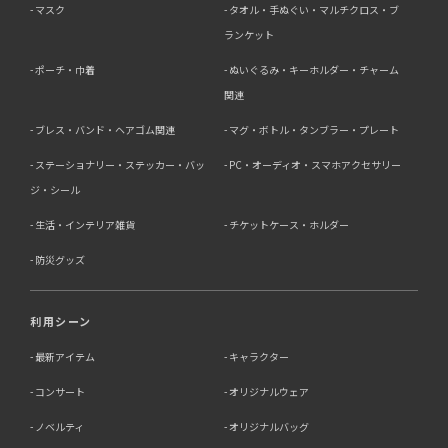
マスク
タオル・手ぬぐい・マルチクロス・ブ
ランケット
ポーチ・巾着
ぬいぐるみ・キーホルダー・チャーム
関連
ブレス・バンド・ヘアゴム関連
マグ・ボトル・タンブラー・プレート
ステーショナリー・ステッカー・バッ
PC・オーディオ・スマホアクセサリー
ジ・シール
生活・インテリア雑貨
チケットケース・ホルダー
防災グッズ
利用シーン
最新アイテム
キャラクター
コンサート
オリジナルウェア
ノベルティ
オリジナルバッグ