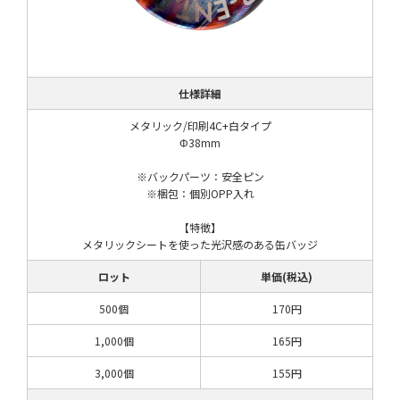
仕様詳細
メタリック/印刷4C+白タイプ
Φ38mm
※バックパーツ：安全ピン
※梱包：個別OPP入れ
【特徴】
メタリックシートを使った光沢感のある缶バッジ
ロット
単価(税込)
500個
170円
1,000個
165円
3,000個
155円