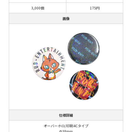
3,000個
175円
画像
仕様詳細
オーバーホロ/印刷4Cタイプ
Φ38mm