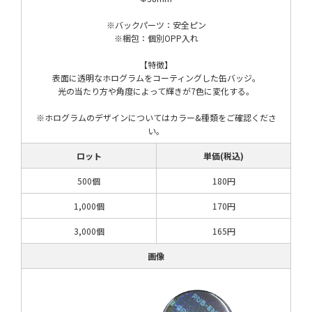
※バックパーツ：安全ピン
※梱包：個別OPP入れ
【特徴】
表面に透明なホログラムをコーティングした缶バッジ。
光の当たり方や角度によって輝きが7色に変化する。
※ホログラムのデザインについてはカラー&種類をご確認くださ
い。
ロット
単価(税込)
500個
180円
1,000個
170円
3,000個
165円
画像