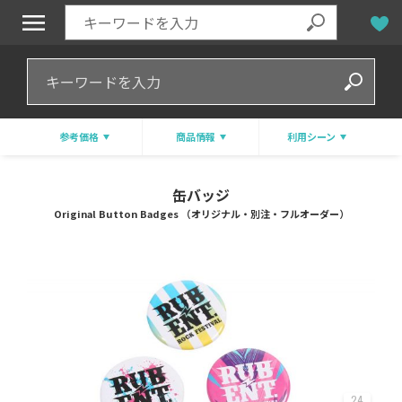
参考価格
商品情報
利用シーン
缶バッジ
Original Button Badges （オリジナル・別注・フルオーダー）
24