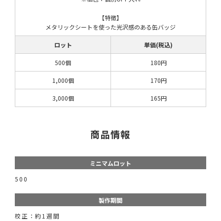
【特徴】
メタリックシートを使った光沢感のある缶バッジ
ロット
単価(税込)
500個
180円
1,000個
170円
3,000個
165円
商品情報
ミニマムロット
500
製作期間
校正：約1週間