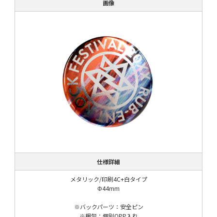
画像
仕様詳細
メタリック/印刷4C+白タイプ
Φ44mm
※バックパーツ：安全ピン
※梱包：個別OPP入れ