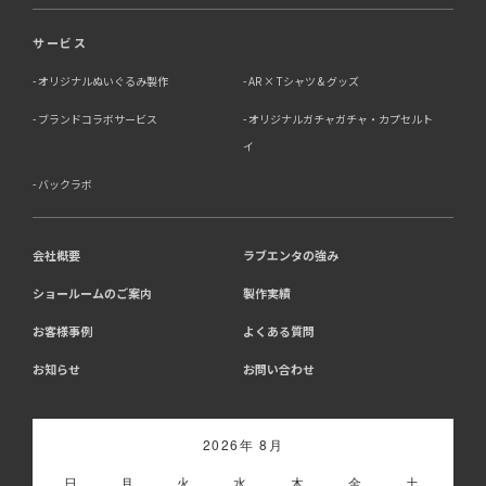
サービス
オリジナルぬいぐるみ製作
AR × Tシャツ & グッズ
ブランドコラボサービス
オリジナルガチャガチャ・カプセルト
イ
バックラボ
会社概要
ラブエンタの強み
ショールームのご案内
製作実績
お客様事例
よくある質問
お知らせ
お問い合わせ
2026年 8月
日
月
火
水
木
金
土