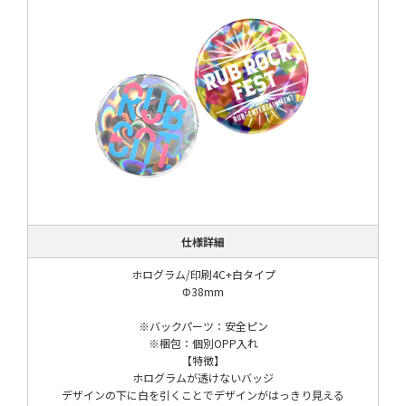
仕様詳細
ホログラム/印刷4C+白タイプ
Φ38mm
※バックパーツ：安全ピン
※梱包：個別OPP入れ
【特徴】
ホログラムが透けないバッジ
デザインの下に白を引くことでデザインがはっきり見える