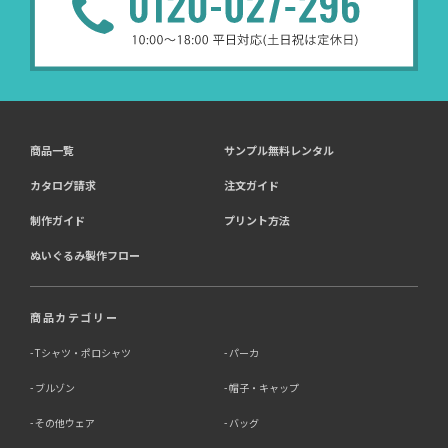
商品一覧
サンプル無料レンタル
カタログ請求
注文ガイド
制作ガイド
プリント方法
ぬいぐるみ製作フロー
商品カテゴリー
Tシャツ・ポロシャツ
パーカ
ブルゾン
帽子・キャップ
その他ウェア
バッグ