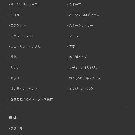
オリジナルシューズ
スポーツ
タオル
オリジナル防災グッズ
エチケット
ステーショナリー
ショップブランド
クール
エコ・サスティナブル
春夏
秋冬
推し活グッズ
サウナ
レディースオリジナル
キッズ
おうち&ビジネスグッズ
オンラインイベント
オリジナルマスク
想像を超えるキャラグッズ製作
素材
アクリル