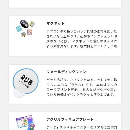
選びいただけます。
マグネット
ラブエンタで扱う缶バッジ同様の素材を用いた
きれいな仕上がりは、超解像インクジェット印
刷のなせる技。 マグネットの磁石はサイズに
より素材異なります。複数個をセットにして販
売も可能。台紙自体も両面オリジナル印刷OK
です。
フォールディングファン
パッと広がり、小さくたためる、そして使い捨
てないエコな「うちわ」です。 本体はフルカ
ラーでプリント可能。 みんながパタパタ扇い
でいる光景はイベントをグッと盛り上げます。
アクリルフィギュアプレート
アーティストやキャラクターをリアルに立体的