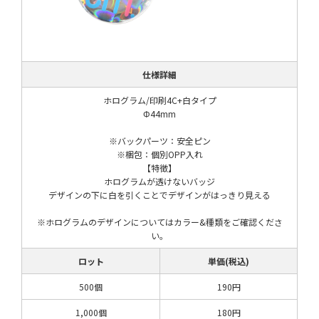
仕様詳細
ホログラム/印刷4C+白タイプ
Φ44mm
※バックパーツ：安全ピン
※梱包：個別OPP入れ
【特徴】
ホログラムが透けないバッジ
デザインの下に白を引くことでデザインがはっきり見える
※ホログラムのデザインについてはカラー&種類をご確認くださ
い。
ロット
単価(税込)
500個
190円
1,000個
180円