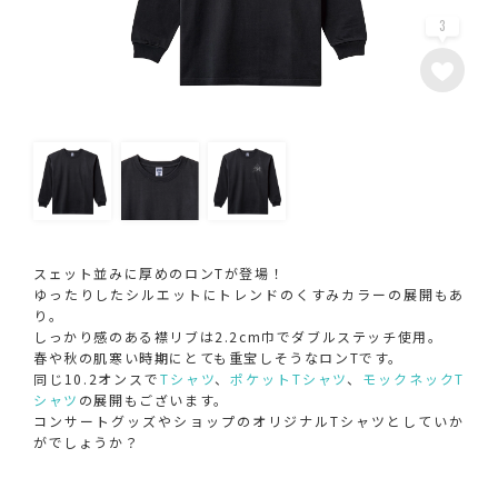
3
スェット並みに厚めのロンTが登場！
ゆったりしたシルエットにトレンドのくすみカラーの展開もあ
り。
しっかり感のある襟リブは2.2cm巾でダブルステッチ使用。
春や秋の肌寒い時期にとても重宝しそうなロンTです。
同じ10.2オンスで
Tシャツ
、
ポケットTシャツ
、
モックネックT
シャツ
の展開もございます。
コンサートグッズやショップのオリジナルTシャツとしていか
がでしょうか？