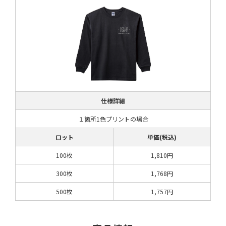
仕様詳細
１箇所1色プリントの場合
ロット
単価(税込)
100枚
1,810円
300枚
1,768円
500枚
1,757円