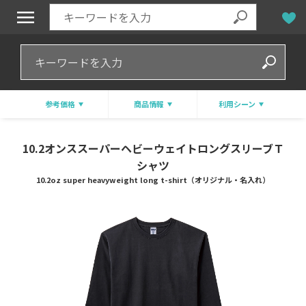
参考価格
商品情報
利用シーン
10.2オンススーパーヘビーウェイトロングスリーブＴ
シャツ
10.2oz super heavyweight long t-shirt（オリジナル・名入れ）