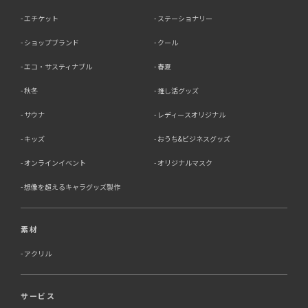
エチケット
ステーショナリー
ショップブランド
クール
エコ・サスティナブル
春夏
秋冬
推し活グッズ
サウナ
レディースオリジナル
キッズ
おうち&ビジネスグッズ
オンラインイベント
オリジナルマスク
想像を超えるキャラグッズ製作
素材
アクリル
サービス