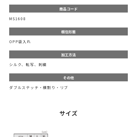
商品コード
MS1608
梱包形態
OPP袋入れ
加工方法
シルク、転写、刺繍
その他
ダブルステッチ・横割り・リブ
サイズ