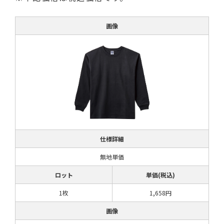
画像
仕様詳細
無地単価
ロット
単価(税込)
1枚
1,658円
画像