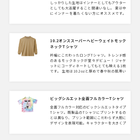
しっかりした生地はインナーとしてもアウター
としても大活躍すること間違いなし。 夏は中
にインナーを着たくない方にオススメです。
同じ10.2オンスでロンT、ポケットTシャツ、
モックネックTシャツの展開もございます。
10.2オンススーパーヘビーウェイトモック
ネックＴシャツ
衿幅にこだわったロングTシャツ。トレンド感
のあるモックネックが堂々デビュー！ ジャケ
ットにコーディネートしてもとても映える1枚
です。 生地は10.2ozと厚めで春や秋の肌寒い
時期に大活躍します。 同生地でロンT、Tシャ
ツ、ポケットTシャツの展開もございます。 物
販、ショップのユニフォームにいかがでしょう
か。
ビッグシルエット全面フルカラーTシャツ
全面フルカラー対応のビックシルエットタイプ
Tシャツ。既製品のTシャツにプリントするの
とは異なり、プリント範囲にこだわらず大胆に
デザインを表現可能。キャラクターを大きくプ
リントするデザインや、通常のプリント方法で
はプリントしにくい場所もデザインできるた
め、こだわりの一枚が作成できます。素材はポ