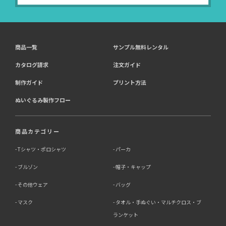
商品一覧
サンプル無料レンタル
カタログ請求
注文ガイド
制作ガイド
プリント方法
ぬいぐるみ製作フロー
商品カテゴリー
Tシャツ・ポロシャツ
パーカ
ブルゾン
帽子・キャップ
その他ウェア
バッグ
マスク
タオル・手ぬぐい・マルチクロス・ブ
ランケット