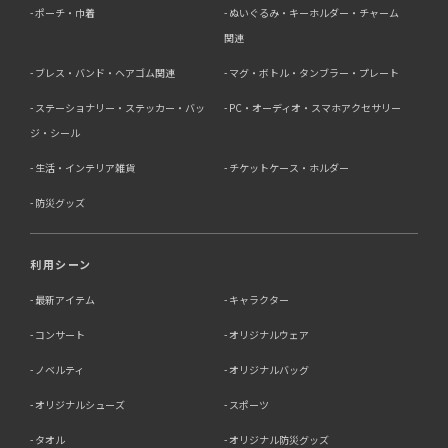
ポーチ・巾着
ぬいぐるみ・キーホルダー・チャーム
関連
ブレス・バンド・ヘアゴム関連
マグ・ボトル・タンブラー・プレート
ステーショナリー・ステッカー・バッ
PC・オーディオ・スマホアクセサリー
ジ・シール
生活・インテリア雑貨
チケットケース・ホルダー
防災グッズ
利用シーン
最新アイテム
キャラクター
コンサート
オリジナルウェア
ノベルティ
オリジナルバッグ
オリジナルシューズ
スポーツ
タオル
オリジナル防災グッズ