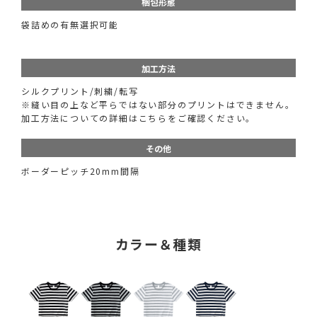
梱包形態
袋詰めの有無選択可能
加工方法
シルクプリント/刺繍/転写
※縫い目の上など平らではない部分のプリントはできません。
加工方法についての詳細はこちらをご確認ください。
その他
ボーダーピッチ20mm間隔
カラー＆種類