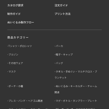
カタログ請求
注文ガイド
制作ガイド
プリント方法
ぬいぐるみ製作フロー
商品カテゴリー
Tシャツ・ポロシャツ
パーカ
ブルゾン
帽子・キャップ
その他ウェア
バッグ
マスク
タオル・手ぬぐい・マルチクロス・ブ
ランケット
ポーチ・巾着
ぬいぐるみ・キーホルダー・チャーム
関連
ブレス・バンド・ヘアゴム関連
マグ・ボトル・タンブラー・プレート