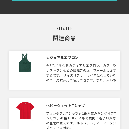
RELATED
関連商品
カジュアルエプロン
全7色からなるカジュアルエプロン。カフェや
レストランなどの飲食店のユニフォームにおす
すめです。 サイズはフリーサイズになっている
ので、男女兼用で使用できます。また、大小の
ポケット付きなので、収納も抜群です！
ヘビーウェイトTシャツ
プリンタブルTシャツ界1番人気のキングオブT
シャツ。41色16サイズもの展開！程よい厚さ
の生地は丈夫です。 キッズ、レディース、メン
ズのサイズ対応。