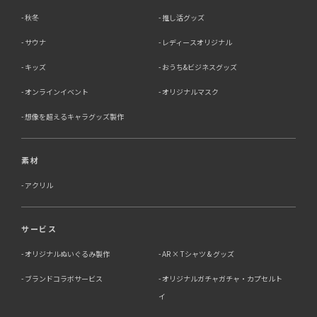
秋冬
推し活グッズ
サウナ
レディースオリジナル
キッズ
おうち&ビジネスグッズ
オンラインイベント
オリジナルマスク
想像を超えるキャラグッズ製作
素材
アクリル
サービス
オリジナルぬいぐるみ製作
AR × Tシャツ & グッズ
ブランドコラボサービス
オリジナルガチャガチャ・カプセルト
イ