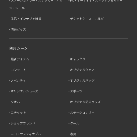
ステーショナリー・ステッカー・バッ
PC・オーディオ・スマホアクセサリー
ジ・シール
生活・インテリア雑貨
チケットケース・ホルダー
防災グッズ
利用シーン
最新アイテム
キャラクター
コンサート
オリジナルウェア
ノベルティ
オリジナルバッグ
オリジナルシューズ
スポーツ
タオル
オリジナル防災グッズ
エチケット
ステーショナリー
ショップブランド
クール
エコ・サスティナブル
春夏