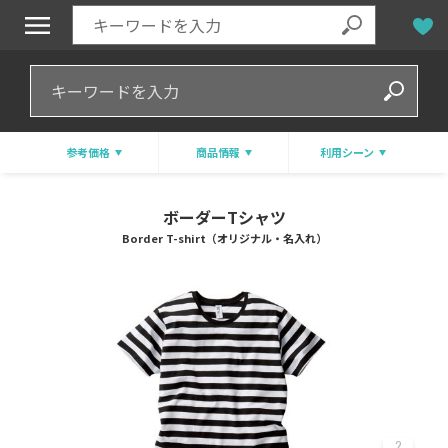
参考価格
商品情報
利用シーン
ボーダーTシャツ
Border T-shirt（オリジナル・名入れ）
2