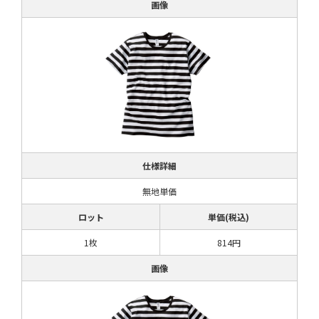
画像
仕様詳細
無地単価
ロット
単価(税込)
1枚
814円
画像