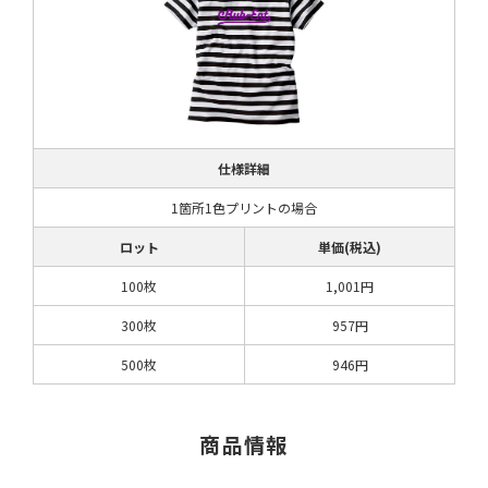
仕様詳細
1箇所1色プリントの場合
ロット
単価(税込)
100枚
1,001円
300枚
957円
500枚
946円
商品情報