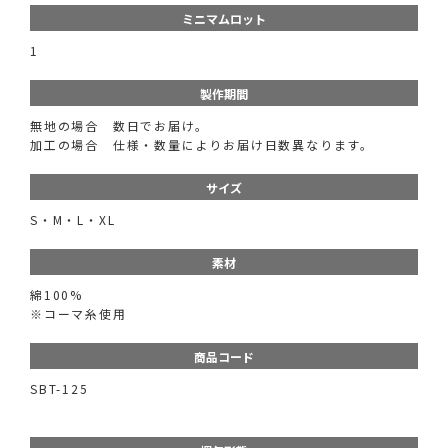
ミニマムロット
1
製作期間
無地の場合 数日でお届け。
加工の場合 仕様・数量によりお届け日数異なります。
サイズ
S・M・L・XL
素材
綿100%
※コーマ糸使用
商品コード
SBT-125