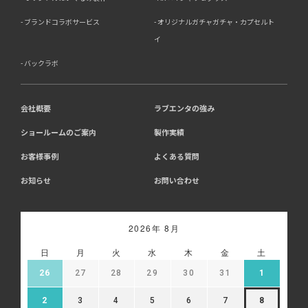
ブランドコラボサービス
オリジナルガチャガチャ・カプセルト
イ
バックラボ
会社概要
ラブエンタの強み
ショールームのご案内
製作実績
お客様事例
よくある質問
お知らせ
お問い合わせ
2026年 8月
日
月
火
水
木
金
土
26
27
28
29
30
31
1
2
3
4
5
6
7
8