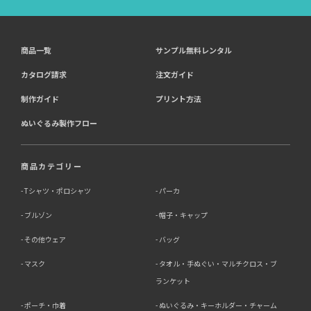
商品一覧
サンプル無料レンタル
カタログ請求
注文ガイド
制作ガイド
プリント方法
ぬいぐるみ製作フロー
商品カテゴリー
Tシャツ・ポロシャツ
パーカ
ブルゾン
帽子・キャップ
その他ウェア
バッグ
マスク
タオル・手ぬぐい・マルチクロス・ブ
ランケット
ポーチ・巾着
ぬいぐるみ・キーホルダー・チャーム