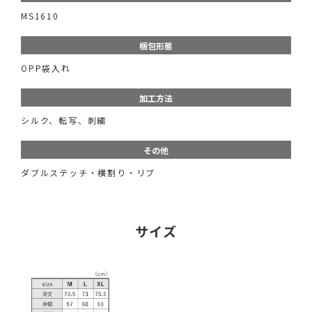
MS1610
梱包形態
OPP袋入れ
加工方法
シルク、転写、刺繍
その他
ダブルステッチ・横割り・リブ
サイズ