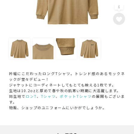
6
衿幅にこだわったロングTシャツ。トレンド感のあるモックネ
ックが堂々デビュー！
ジャケットにコーディネートしてもとても映える1枚です。
生地は10.2ozと厚めで春や秋の肌寒い時期に大活躍します。
同生地で
ロンT
、
Tシャツ
、
ポケットTシャツ
の展開もございま
す。
物販、ショップのユニフォームにいかがでしょうか。