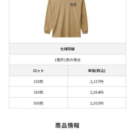
仕様詳細
1箇所1色の場合
ロット
単価(税込)
100枚
2,107円
300枚
2,064円
500枚
2,055円
商品情報