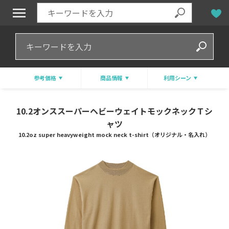
参考価格
商品情報
利用シーン
10.2オンススーパーヘビーウェイトモックネックＴシ
ャツ
10.2oz super heavyweight mock neck t-shirt（オリジナル・名入れ）