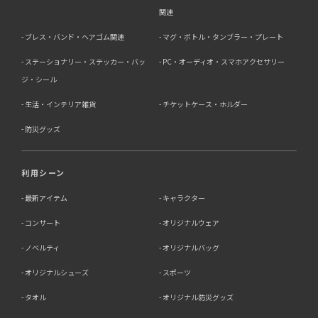
関連
ブレス・バンド・ヘアゴム関連
マグ・ボトル・タンブラー・プレート
ステーショナリー・ステッカー・バッ
PC・オーディオ・スマホアクセサリー
ジ・シール
生活・インテリア雑貨
チケットケース・ホルダー
防災グッズ
利用シーン
最新アイテム
キャラクター
コンサート
オリジナルウェア
ノベルティ
オリジナルバッグ
オリジナルシューズ
スポーツ
タオル
オリジナル防災グッズ