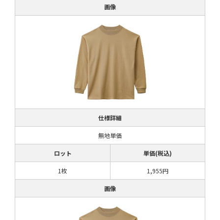
画像
仕様詳細
無地単価
ロット
単価(税込)
1枚
1,955円
画像