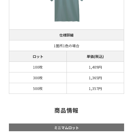
仕様詳細
1箇所1色の場合
ロット
単価(税込)
100枚
1,409円
300枚
1,365円
500枚
1,357円
商品情報
ミニマムロット