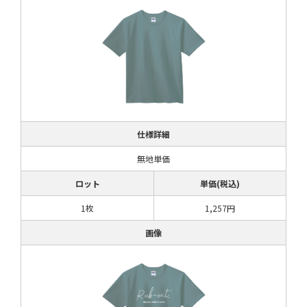
仕様詳細
無地単価
ロット
単価(税込)
1枚
1,257円
画像