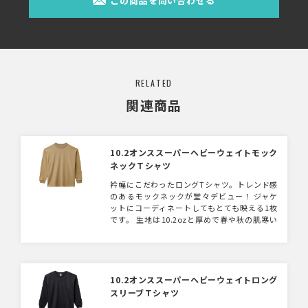
この商品を問い合わせる
RELATED
関連商品
10.2オンススーパーヘビーウェイトモック
ネックＴシャツ
衿幅にこだわったロングTシャツ。トレンド感
のあるモックネックが堂々デビュー！ ジャケ
ットにコーディネートしてもとても映える1枚
です。 生地は10.2ozと厚めで春や秋の肌寒い
時期に大活躍します。 同生地でロンT、Tシャ
ツ、ポケットTシャツの展開もございます。 物
販、ショップのユニフォームにいかがでしょう
か。
10.2オンススーパーヘビーウェイトロング
スリーブＴシャツ