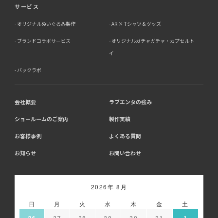
サービス
オリジナルぬいぐるみ製作
AR × Tシャツ & グッズ
ブランドコラボサービス
オリジナルガチャガチャ・カプセルト
イ
バックラボ
会社概要
ラブエンタの強み
ショールームのご案内
製作実績
お客様事例
よくある質問
お知らせ
お問い合わせ
2026年 8月
日
月
火
水
木
金
土