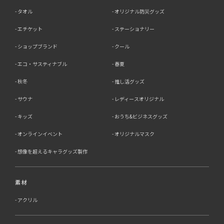
タオル
オリジナル防災グッズ
エチケット
ステーショナリー
ショップブランド
クール
エコ・サスティナブル
春夏
秋冬
推し活グッズ
サウナ
レディースオリジナル
キッズ
おうち&ビジネスグッズ
オンラインイベント
オリジナルマスク
想像を超えるキャラグッズ製作
素材
アクリル