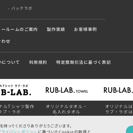
バックラボ
ョールームのご案内
製作実績
お客様事例
合わせ
いについて
利用規約
特定商取引法に基づく表記
ナルTシャツ製作
オリジナルタオル・
オリジナルは
ラブ・ラボ
名入れタオル
ラブ・ラボは
ラブ・ラボタオル
に興味を持ってくださりありがとうございます。
プライバシーポリシー
に基づいたCookieの取得と