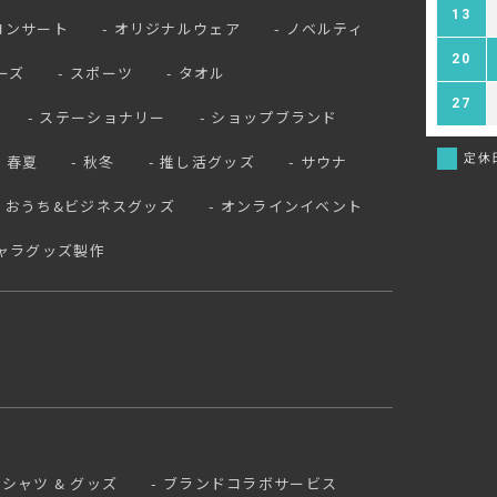
13
コンサート
オリジナルウェア
ノベルティ
20
ーズ
スポーツ
タオル
27
ステーショナリー
ショップブランド
定休
春夏
秋冬
推し活グッズ
サウナ
おうち&ビジネスグッズ
オンラインイベント
ャラグッズ製作
 Tシャツ & グッズ
ブランドコラボサービス