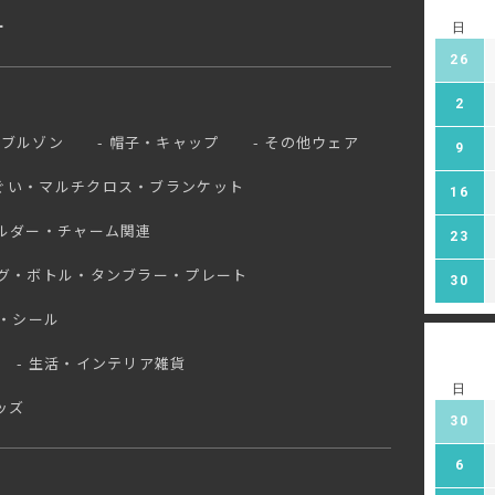
ー
日
26
2
ブルゾン
帽子・キャップ
その他ウェア
9
ぐい・マルチクロス・ブランケット
16
ルダー・チャーム関連
23
グ・ボトル・タンブラー・プレート
30
・シール
生活・インテリア雑貨
日
ッズ
30
6