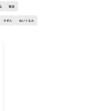
品
販促
タオル
ぬいぐるみ