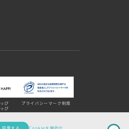
っぴ
プライバシーマーク制度
っぴ
同意する
Cookieを無効化