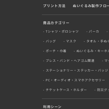
プリント方法
ぬいぐるみ製作フロ
商品カテゴリー
Tシャツ・ポロシャツ
パーカ
バッグ
マスク
タオル・手ぬ
ポーチ・巾着
ぬいぐるみ・キーホ
ブレス・バンド・ヘアゴム関連
マ
ステーショナリー・ステッカー・バッジ
PC・オーディオ・スマホアクセサリー
チケットケース・ホルダー
防災グ
利用シーン