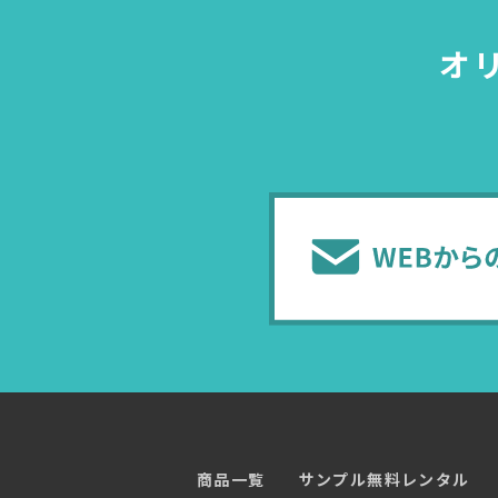
オ
商品一覧
サンプル無料レンタル