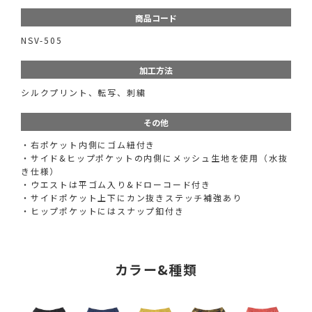
商品コード
NSV-505
加工方法
シルクプリント、転写、刺繍
その他
・右ポケット内側にゴム紐付き
・サイド&ヒップポケットの内側にメッシュ生地を使用（水抜
き仕様）
・ウエストは平ゴム入り&ドローコード付き
・サイドポケット上下にカン抜きステッチ補強あり
・ヒップポケットにはスナップ釦付き
カラー&種類