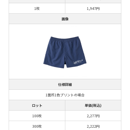
1枚
1,947円
画像
仕様詳細
1箇所1色プリントの場合
ロット
単価(税込)
100枚
2,277円
300枚
2,222円