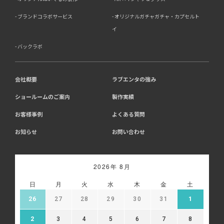
ブランドコラボサービス
オリジナルガチャガチャ・カプセルト
イ
バックラボ
会社概要
ラブエンタの強み
ショールームのご案内
製作実績
お客様事例
よくある質問
お知らせ
お問い合わせ
2026年 8月
日
月
火
水
木
金
土
26
27
28
29
30
31
1
2
3
4
5
6
7
8