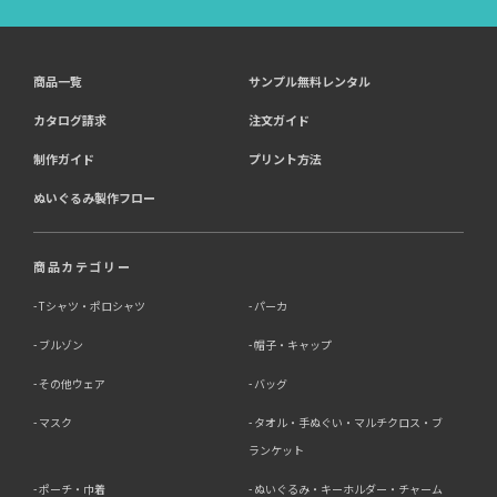
商品一覧
サンプル無料レンタル
カタログ請求
注文ガイド
制作ガイド
プリント方法
ぬいぐるみ製作フロー
商品カテゴリー
Tシャツ・ポロシャツ
パーカ
ブルゾン
帽子・キャップ
その他ウェア
バッグ
マスク
タオル・手ぬぐい・マルチクロス・ブ
ランケット
ポーチ・巾着
ぬいぐるみ・キーホルダー・チャーム