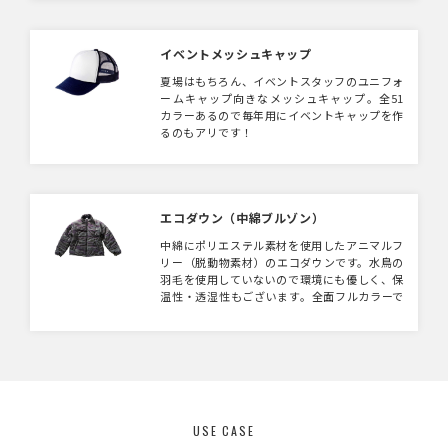
イベントメッシュキャップ
夏場はもちろん、イベントスタッフのユニフォ
ームキャップ向きなメッシュキャップ。全51
カラーあるので毎年用にイベントキャップを作
るのもアリです！
エコダウン（中綿ブルゾン）
中綿にポリエステル素材を使用したアニマルフ
リー（脱動物素材）のエコダウンです。水鳥の
羽毛を使用していないので環境にも優しく、保
温性・透湿性もございます。全面フルカラーで
プリントできるのでデザインも自由自在！アパ
レルショップのオリジナルウェアや、アーティ
ストグッズ、スタッフウェアとしても幅広くご
活用いただけます。
USE CASE