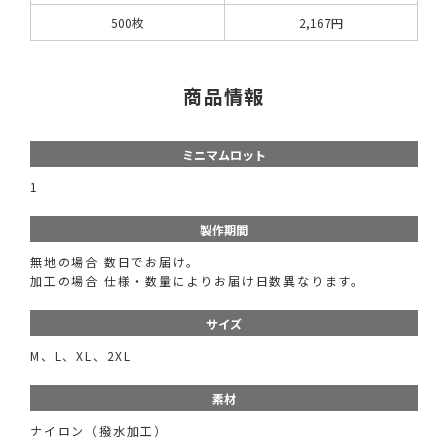
500枚
2,167円
商品情報
ミニマムロット
1
製作期間
無地の場合 数日でお届け。
加工の場合 仕様・数量によりお届け日数異なります。
サイズ
M、L、XL、2XL
素材
ナイロン（撥水加工）