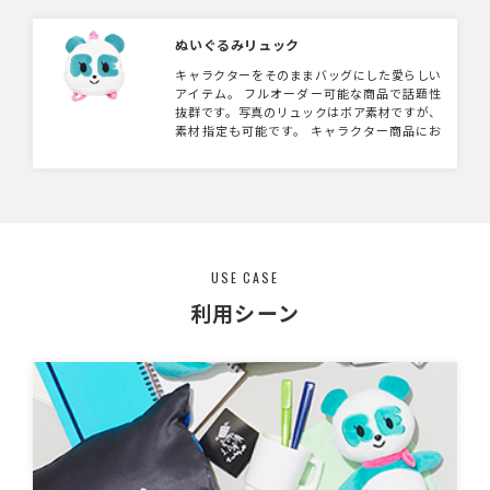
ぬいぐるみリュック
キャラクターをそのままバッグにした愛らしい
アイテム。 フルオーダー可能な商品で話題性
抜群です。写真のリュックはボア素材ですが、
素材指定も可能です。 キャラクター商品にお
すすめ！ショルダー部分の長さも調節可能。
USE CASE
利用シーン