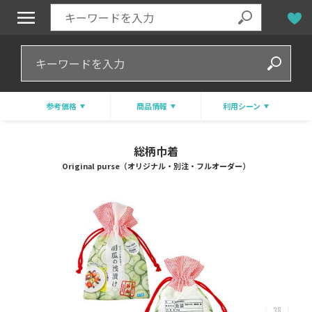
参考価格
商品情報
利用シーン
総柄巾着
Original purse（オリジナル・別注・フルオーダー）
38