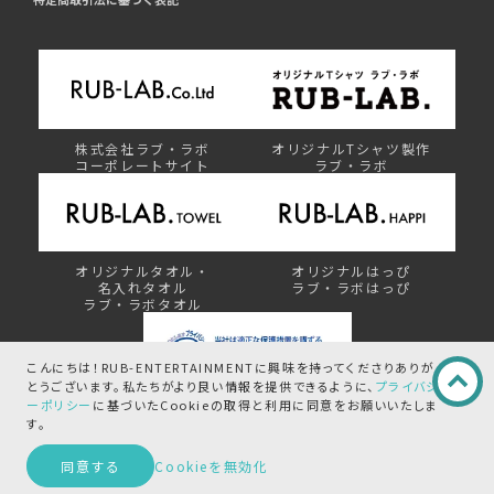
株式会社ラブ・ラボ
オリジナルTシャツ製作
コーポレートサイト
ラブ・ラボ
オリジナルタオル・
オリジナルはっぴ
名入れタオル
ラブ・ラボはっぴ
ラブ・ラボタオル
こんにちは！RUB-ENTERTAINMENTに興味を持ってくださりありが
とうございます。
私たちがより良い情報を提供できるように、
プライバシ
ーポリシー
に基づいたCookieの取得と
利用に同意をお願いいたしま
プライバシーマーク制度
す。
この商品を問い合わせる
同意する
Cookieを無効化
©︎ RUB-ENTERTAINMENT by RUB-LAB.