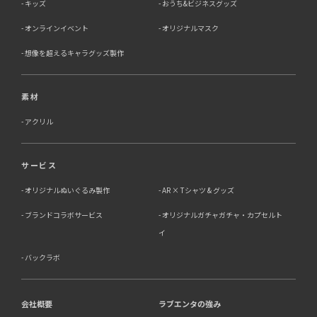
キッズ
おうち&ビジネスグッズ
オンラインイベント
オリジナルマスク
想像を超えるキャラグッズ製作
素材
アクリル
サービス
オリジナルぬいぐるみ製作
AR × Tシャツ & グッズ
ブランドコラボサービス
オリジナルガチャガチャ・カプセルト
イ
バックラボ
会社概要
ラブエンタの強み