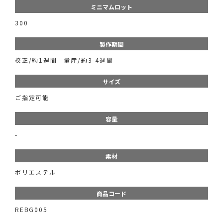
ミニマムロット
300
製作期間
校正/約1週間 量産/約3-4週間
サイズ
ご指定可能
容量
-
素材
ポリエステル
商品コード
REBG005