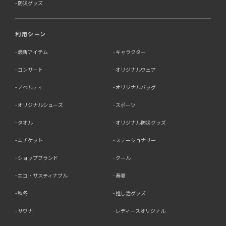
防災グッズ
利用シーン
最新アイテム
キャラクター
コンサート
オリジナルウェア
ノベルティ
オリジナルバッグ
オリジナルシューズ
スポーツ
タオル
オリジナル防災グッズ
エチケット
ステーショナリー
ショップブランド
クール
エコ・サスティナブル
春夏
秋冬
推し活グッズ
サウナ
レディースオリジナル