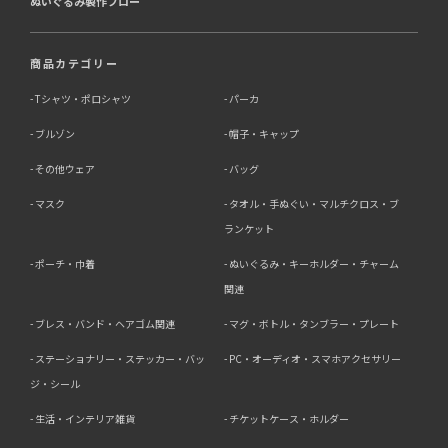
ぬいぐるみ製作フロー
商品カテゴリー
Tシャツ・ポロシャツ
パーカ
ブルゾン
帽子・キャップ
その他ウェア
バッグ
マスク
タオル・手ぬぐい・マルチクロス・ブ
ランケット
ポーチ・巾着
ぬいぐるみ・キーホルダー・チャーム
関連
ブレス・バンド・ヘアゴム関連
マグ・ボトル・タンブラー・プレート
ステーショナリー・ステッカー・バッ
PC・オーディオ・スマホアクセサリー
ジ・シール
生活・インテリア雑貨
チケットケース・ホルダー