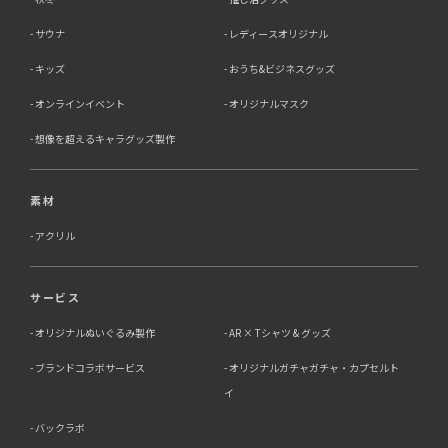
サウナ
レディースオリジナル
キッズ
おうち&ビジネスグッズ
オンラインイベント
オリジナルマスク
想像を超えるキャラグッズ製作
素材
アクリル
サービス
オリジナルぬいぐるみ製作
AR × Tシャツ & グッズ
ブランドコラボサービス
オリジナルガチャガチャ・カプセルト
イ
バックラボ