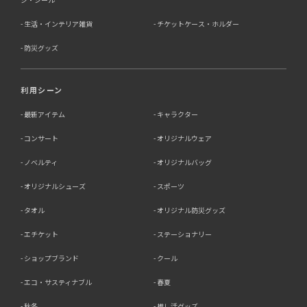
生活・インテリア雑貨
チケットケース・ホルダー
防災グッズ
利用シーン
最新アイテム
キャラクター
コンサート
オリジナルウェア
ノベルティ
オリジナルバッグ
オリジナルシューズ
スポーツ
タオル
オリジナル防災グッズ
エチケット
ステーショナリー
ショップブランド
クール
エコ・サスティナブル
春夏
秋冬
推し活グッズ