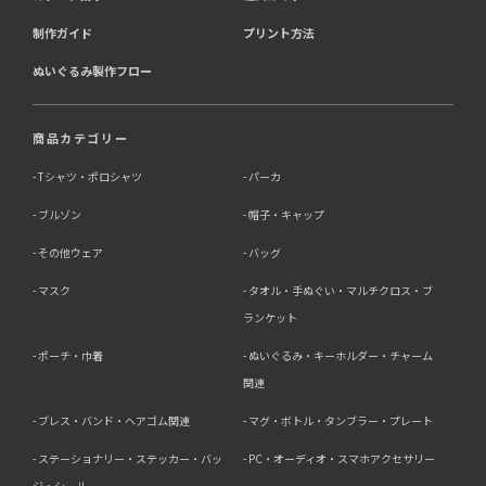
制作ガイド
プリント方法
ぬいぐるみ製作フロー
商品カテゴリー
Tシャツ・ポロシャツ
パーカ
ブルゾン
帽子・キャップ
その他ウェア
バッグ
マスク
タオル・手ぬぐい・マルチクロス・ブ
ランケット
ポーチ・巾着
ぬいぐるみ・キーホルダー・チャーム
関連
ブレス・バンド・ヘアゴム関連
マグ・ボトル・タンブラー・プレート
ステーショナリー・ステッカー・バッ
PC・オーディオ・スマホアクセサリー
ジ・シール