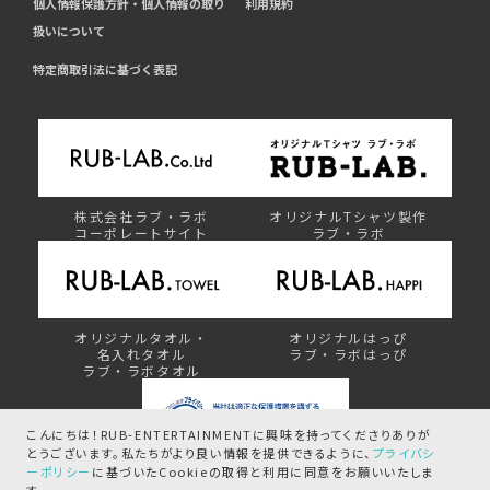
個人情報保護方針・個人情報の取り
利用規約
扱いについて
特定商取引法に基づく表記
株式会社ラブ・ラボ
オリジナルTシャツ製作
コーポレートサイト
ラブ・ラボ
オリジナルタオル・
オリジナルはっぴ
名入れタオル
ラブ・ラボはっぴ
ラブ・ラボタオル
こんにちは！RUB-ENTERTAINMENTに興味を持ってくださりありが
とうございます。
私たちがより良い情報を提供できるように、
プライバシ
ーポリシー
に基づいたCookieの取得と
利用に同意をお願いいたしま
プライバシーマーク制度