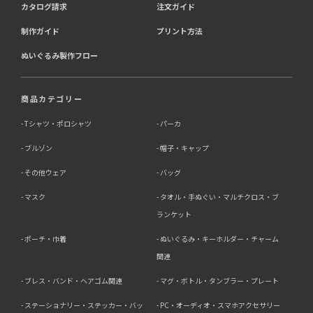
カタログ請求
注文ガイド
制作ガイド
プリント方法
ぬいぐるみ製作フロー
商品カテゴリー
Tシャツ・ポロシャツ
パーカ
ブルゾン
帽子・キャップ
その他ウェア
バッグ
マスク
タオル・手ぬぐい・マルチクロス・ブ
ランケット
ポーチ・巾着
ぬいぐるみ・キーホルダー・チャーム
関連
ブレス・バンド・ヘアゴム関連
マグ・ボトル・タンブラー・プレート
ステーショナリー・ステッカー・バッ
PC・オーディオ・スマホアクセサリー