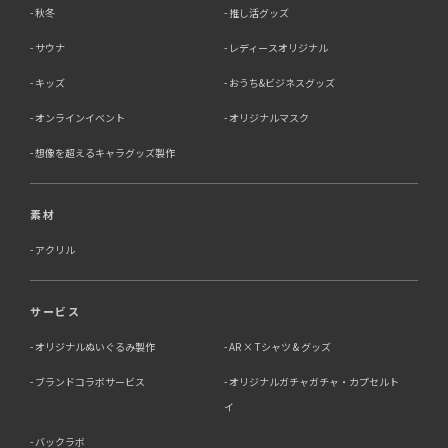
秋冬
推し活グッズ
サウナ
レディースオリジナル
キッズ
おうち&ビジネスグッズ
オンラインイベント
オリジナルマスク
想像を超えるキャラグッズ製作
素材
アクリル
サービス
オリジナルぬいぐるみ製作
AR × Tシャツ & グッズ
ブランドコラボサービス
オリジナルガチャガチャ・カプセルト
イ
バックラボ