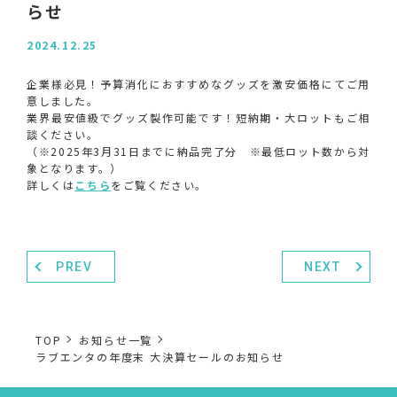
らせ
2024.12.25
企業様必見！予算消化におすすめなグッズを激安価格にてご用
意しました。
業界最安値級でグッズ製作可能です！短納期・大ロットもご相
談ください。
（※2025年3月31日までに納品完了分 ※最低ロット数から対
象となります。）
詳しくは
こちら
をご覧ください。
PREV
NEXT
TOP
お知らせ一覧
ラブエンタの年度末 大決算セールのお知らせ