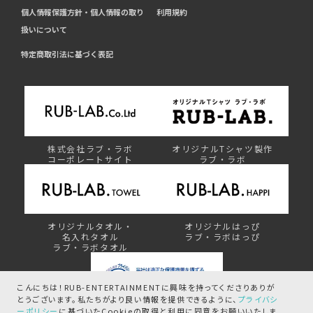
個人情報保護方針・個人情報の取り
利用規約
扱いについて
特定商取引法に基づく表記
株式会社ラブ・ラボ
オリジナルTシャツ製作
コーポレートサイト
ラブ・ラボ
オリジナルタオル・
オリジナルはっぴ
名入れタオル
ラブ・ラボはっぴ
ラブ・ラボタオル
こんにちは！RUB-ENTERTAINMENTに興味を持ってくださりありが
とうございます。
私たちがより良い情報を提供できるように、
プライバシ
ーポリシー
に基づいたCookieの取得と
利用に同意をお願いいたしま