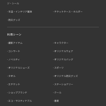
ジ・シール
生活・インテリア雑貨
チケットケース・ホルダー
防災グッズ
利用シーン
最新アイテム
キャラクター
コンサート
オリジナルウェア
ノベルティ
オリジナルバッグ
オリジナルシューズ
スポーツ
タオル
オリジナル防災グッズ
エチケット
ステーショナリー
ショップブランド
クール
エコ・サスティナブル
春夏