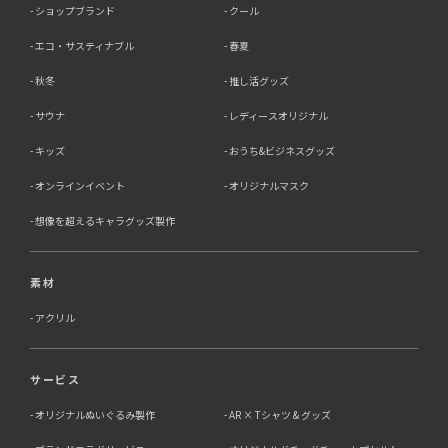
ショップブランド
クール
エコ・サスティナブル
春夏
秋冬
推し活グッズ
サウナ
レディースオリジナル
キッズ
おうち&ビジネスグッズ
オンラインイベント
オリジナルマスク
想像を超えるキャラグッズ製作
素材
アクリル
サービス
オリジナルぬいぐるみ製作
AR × Tシャツ & グッズ