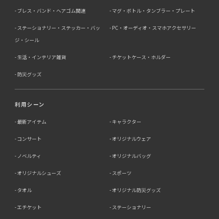
ブレス・バンド・ヘアゴム関連
マグ・ボトル・タンブラー・プレート
ステーショナリー・ステッカー・バッ
PC・オーディオ・スマホアクセサリー
ジ・シール
生活・インテリア雑貨
チケットケース・ホルダー
防災グッズ
利用シーン
最新アイテム
キャラクター
コンサート
オリジナルウェア
ノベルティ
オリジナルバッグ
オリジナルシューズ
スポーツ
タオル
オリジナル防災グッズ
エチケット
ステーショナリー