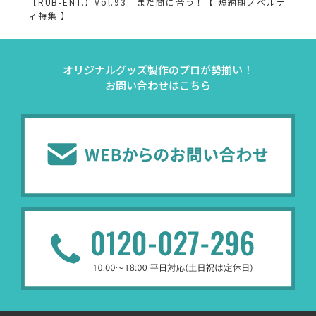
【RUB-ENT.】Vol.93 まだ間に合う！【 短納期ノベルテ
ィ特集 】
オリジナルグッズ製作のプロが勢揃い！
お問い合わせはこちら