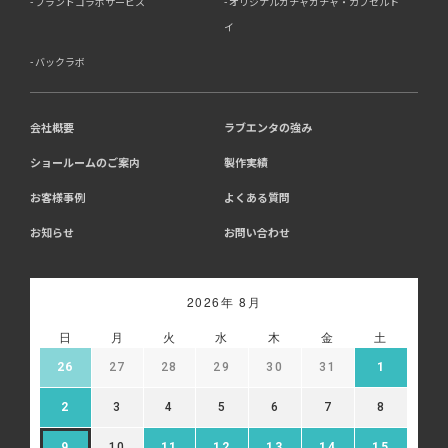
ブランドコラボサービス
オリジナルガチャガチャ・カプセルト
イ
バックラボ
会社概要
ラブエンタの強み
ショールームのご案内
製作実績
お客様事例
よくある質問
お知らせ
お問い合わせ
2026年 8月
日
月
火
水
木
金
土
26
27
28
29
30
31
1
2
3
4
5
6
7
8
9
10
11
12
13
14
15