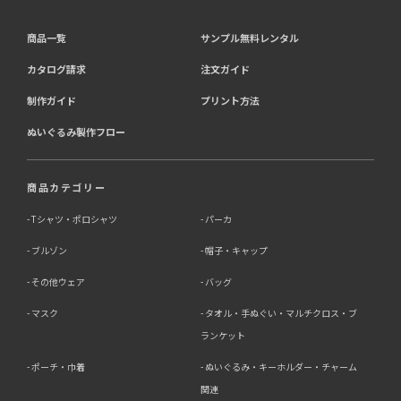
商品一覧
サンプル無料レンタル
カタログ請求
注文ガイド
制作ガイド
プリント方法
ぬいぐるみ製作フロー
商品カテゴリー
Tシャツ・ポロシャツ
パーカ
ブルゾン
帽子・キャップ
その他ウェア
バッグ
マスク
タオル・手ぬぐい・マルチクロス・ブ
ランケット
ポーチ・巾着
ぬいぐるみ・キーホルダー・チャーム
関連