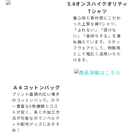
5.6オンスハイクオリティ
Tシャツ
着心地と素材感にこだわ
った上質な綿Tシャツ。
「よれない」「透けな
い」「長持ちする」を兼
ね備えています。スタッ
フウェアとして、物販用
として幅広く活用いただ
けます。
Ａ４コットンバッグ
プリント面積の広い薄手
のコットンバック。カラ
ー豊富な5色展開とコス
トが安く、多くの加工方
法が可能なのでノベルテ
ィや配布グッズにおすす
め！