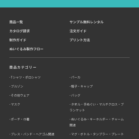
商品一覧
サンプル無料レンタル
カタログ請求
注文ガイド
制作ガイド
プリント方法
ぬいぐるみ製作フロー
商品カテゴリー
Tシャツ・ポロシャツ
パーカ
ブルゾン
帽子・キャップ
その他ウェア
バッグ
マスク
タオル・手ぬぐい・マルチクロス・ブ
ランケット
ポーチ・巾着
ぬいぐるみ・キーホルダー・チャーム
関連
ブレス・バンド・ヘアゴム関連
マグ・ボトル・タンブラー・プレート