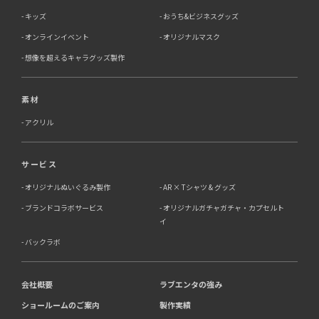
キッズ
おうち&ビジネスグッズ
オンラインイベント
オリジナルマスク
想像を超えるキャラグッズ製作
素材
アクリル
サービス
オリジナルぬいぐるみ製作
AR × Tシャツ & グッズ
ブランドコラボサービス
オリジナルガチャガチャ・カプセルト
イ
バックラボ
会社概要
ラブエンタの強み
ショールームのご案内
製作実績