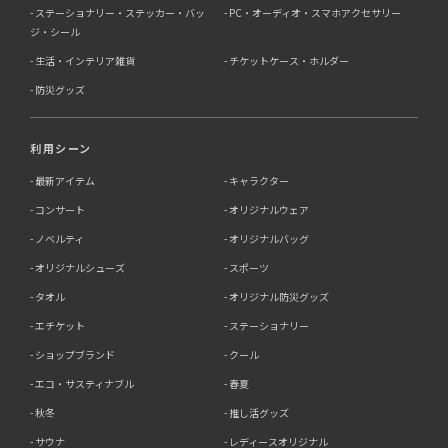
ステーショナリー・ステッカー・バッ
PC・オーディオ・スマホアクセサリー
ジ・シール
生活・インテリア雑貨
チケットケース・ホルダー
防災グッズ
利用シーン
最新アイテム
キャラクター
コンサート
オリジナルウェア
ノベルティ
オリジナルバッグ
オリジナルシューズ
スポーツ
タオル
オリジナル防災グッズ
エチケット
ステーショナリー
ショップブランド
クール
エコ・サスティナブル
春夏
秋冬
推し活グッズ
サウナ
レディースオリジナル