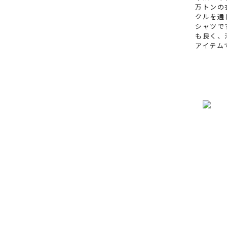
万トンの
クルを通
シャツで
も良く、
アイテム