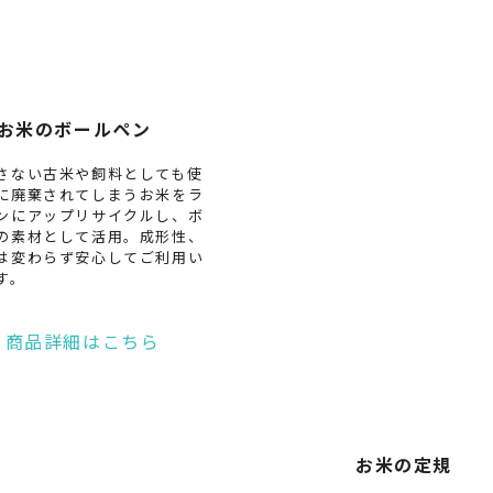
お米のボールペン
さない古米や飼料としても使
に廃棄されてしまうお米をラ
ンにアップリサイクルし、ボ
の素材として活用。成形性、
は変わらず安心してご利用い
す。
お米の定規