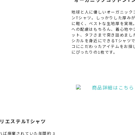
地球と人に優しいオーガニック
ンTシャツ。しっかりした厚み
に軽く、ベストな生地厚を実現
への配慮はもちろん、着心地や
ット、タフさまで突き詰めまし
シカルを身近にできるTシャツ
コにこだわったアイテムをお探
にぴったりの1枚です。
リエステルTシャツ
れば廃棄されていた年間約 3