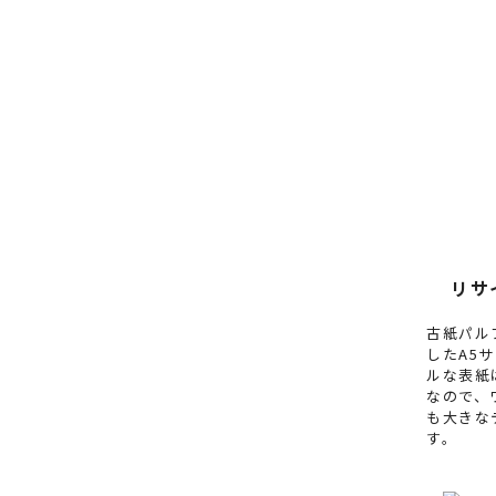
リサ
古紙パル
したA5
ルな表紙
なので、
も大きな
す。