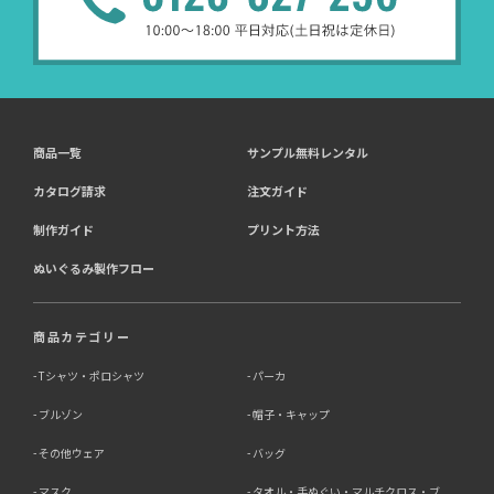
商品一覧
サンプル無料レンタル
カタログ請求
注文ガイド
制作ガイド
プリント方法
ぬいぐるみ製作フロー
商品カテゴリー
Tシャツ・ポロシャツ
パーカ
ブルゾン
帽子・キャップ
その他ウェア
バッグ
マスク
タオル・手ぬぐい・マルチクロス・ブ