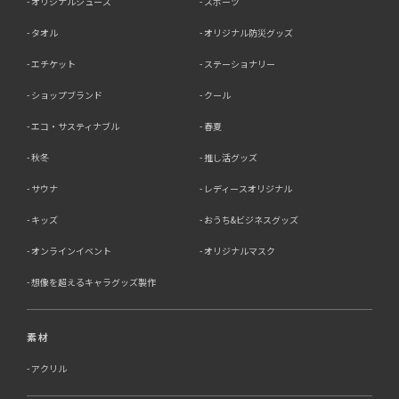
オリジナルシューズ
スポーツ
タオル
オリジナル防災グッズ
エチケット
ステーショナリー
ショップブランド
クール
エコ・サスティナブル
春夏
秋冬
推し活グッズ
サウナ
レディースオリジナル
キッズ
おうち&ビジネスグッズ
オンラインイベント
オリジナルマスク
想像を超えるキャラグッズ製作
素材
アクリル