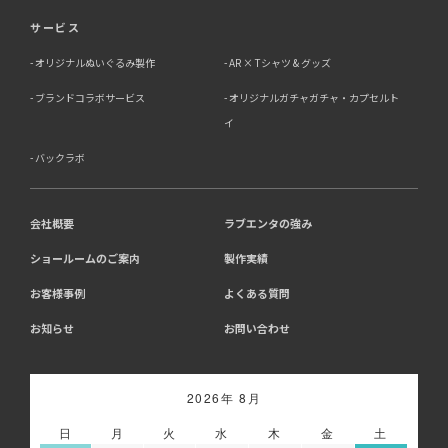
サービス
オリジナルぬいぐるみ製作
AR × Tシャツ & グッズ
ブランドコラボサービス
オリジナルガチャガチャ・カプセルト
イ
バックラボ
会社概要
ラブエンタの強み
ショールームのご案内
製作実績
お客様事例
よくある質問
お知らせ
お問い合わせ
2026年 8月
日
月
火
水
木
金
土