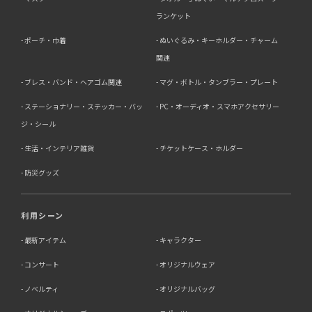
ランケット
ポーチ・巾着
ぬいぐるみ・キーホルダー・チャーム
関連
ブレス・バンド・ヘアゴム関連
マグ・ボトル・タンブラー・プレート
ステーショナリー・ステッカー・バッ
PC・オーディオ・スマホアクセサリー
ジ・シール
生活・インテリア雑貨
チケットケース・ホルダー
防災グッズ
利用シーン
最新アイテム
キャラクター
コンサート
オリジナルウェア
ノベルティ
オリジナルバッグ