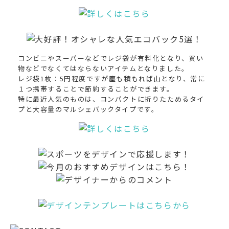
コンビニやスーパーなどでレジ袋が有料化となり、買い
物などでなくてはならないアイテムとなりました。
レジ袋1枚：5円程度ですが塵も積もれば山となり、常に
１つ携帯することで節約することができます。
特に最近人気のものは、コンパクトに折りたためるタイ
プと大容量のマルシェバックタイプです。