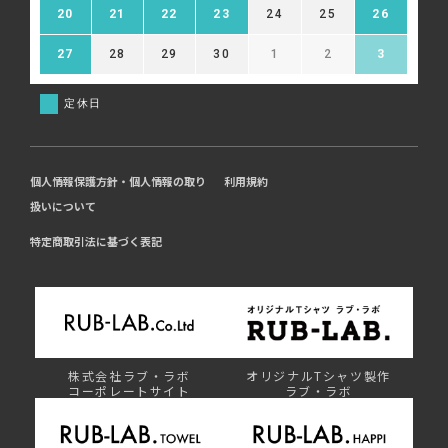
20
21
22
23
24
25
26
27
28
29
30
1
2
3
定休日
個人情報保護方針・個人情報の取り
利用規約
扱いについて
特定商取引法に基づく表記
株式会社ラブ・ラボ
オリジナルTシャツ製作
コーポレートサイト
ラブ・ラボ