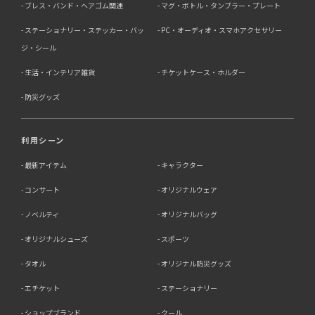
ブレス・バンド・ヘアゴム関連
マグ・ボトル・タンブラー・プレート
ステーショナリー・ステッカー・バッ
PC・オーディオ・スマホアクセサリー
ジ・シール
生活・インテリア雑貨
チケットケース・ホルダー
防災グッズ
利用シーン
最新アイテム
キャラクター
コンサート
オリジナルウェア
ノベルティ
オリジナルバッグ
オリジナルシューズ
スポーツ
タオル
オリジナル防災グッズ
エチケット
ステーショナリー
ショップブランド
クール