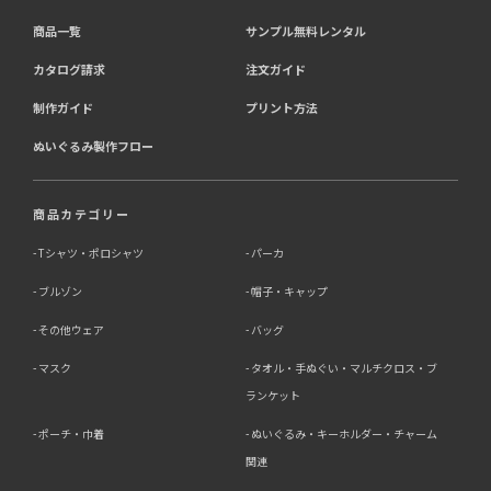
商品一覧
サンプル無料レンタル
カタログ請求
注文ガイド
制作ガイド
プリント方法
ぬいぐるみ製作フロー
商品カテゴリー
Tシャツ・ポロシャツ
パーカ
ブルゾン
帽子・キャップ
その他ウェア
バッグ
マスク
タオル・手ぬぐい・マルチクロス・ブ
ランケット
ポーチ・巾着
ぬいぐるみ・キーホルダー・チャーム
関連