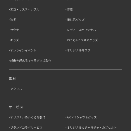
エコ・サスティナブル
春夏
秋冬
推し活グッズ
サウナ
レディースオリジナル
キッズ
おうち&ビジネスグッズ
オンラインイベント
オリジナルマスク
想像を超えるキャラグッズ製作
素材
アクリル
サービス
オリジナルぬいぐるみ製作
AR × Tシャツ & グッズ
ブランドコラボサービス
オリジナルガチャガチャ・カプセルト