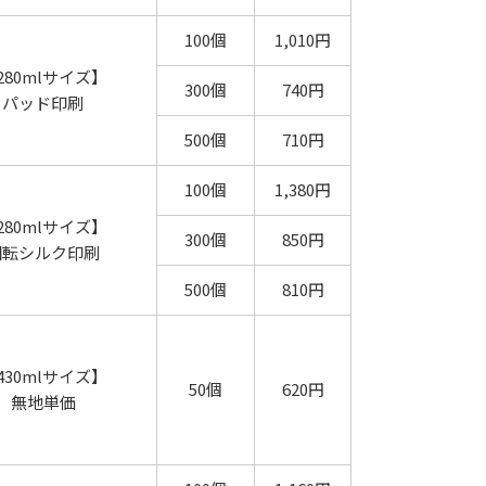
100個
1,010円
280mlサイズ】
300個
740円
パッド印刷
500個
710円
100個
1,380円
280mlサイズ】
300個
850円
回転シルク印刷
500個
810円
430mlサイズ】
50個
620円
無地単価