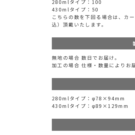
280mlタイプ：100
430mlタイプ：50
こちらの数を下回る場合は、カート
込）頂戴いたします。
無地の場合 数日でお届け。
加工の場合 仕様・数量によりお
280mlタイプ：φ78×94mm
430mlタイプ：φ89×129mm