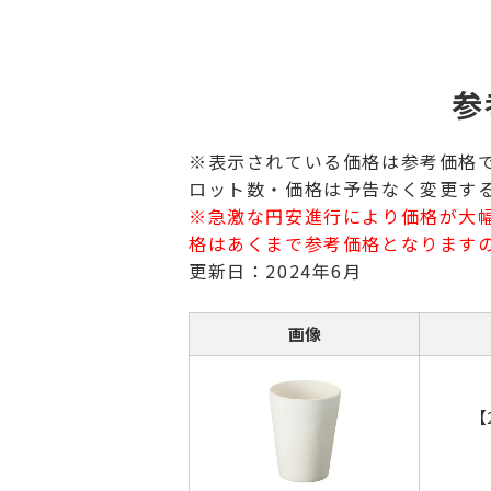
参
※表示されている価格は参考価格
ロット数・価格は予告なく変更す
※急激な円安進行により価格が大
格はあくまで参考価格となります
更新日：2024年6月
画像
【