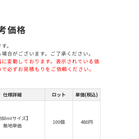
考価格
です。
る場合がございます。ご了承ください。
幅に変動しております。表示されている価
ので必ずお見積もりをご依頼ください。
仕様詳細
ロット
単価(税込)
280mlサイズ】
100個
480円
無地単価