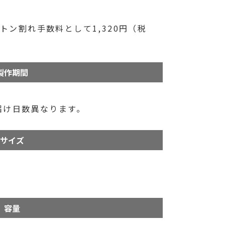
ン割れ手数料として1,320円（税
製作期間
届け日数異なります。
サイズ
容量