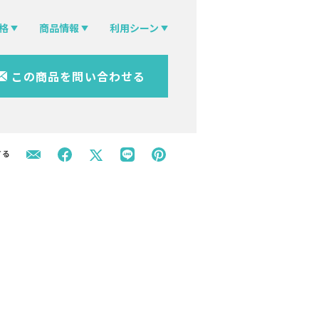
格
商品情報
利用シーン
この商品を問い合わせる
する