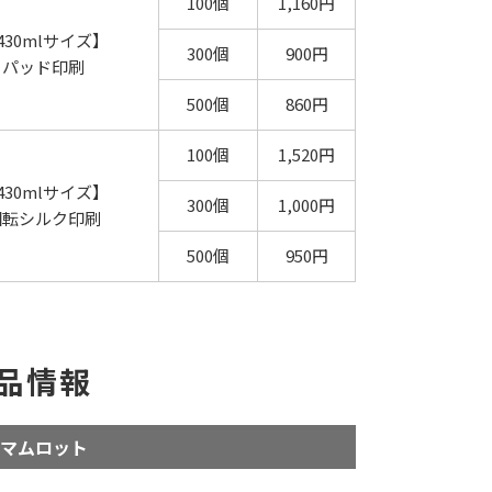
100個
1,160円
430mlサイズ】
300個
900円
パッド印刷
500個
860円
100個
1,520円
430mlサイズ】
300個
1,000円
回転シルク印刷
500個
950円
品情報
マムロット