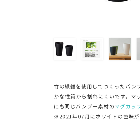
竹の繊維を使用してつくったバン
かな性質から割れにくいです。マ
にも同じバンブー素材の
マグカッ
※2021年07月にホワイトの色味