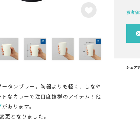
参考価
シェア
ブータンブラー。陶器よりも軽く、しなや
ットなカラーで注目度抜群のアイテム！他
プ
があります。
が変更となりました。