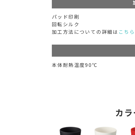
パッド印刷
回転シルク
加工方法についての詳細は
こち
本体耐熱温度90℃
カラ