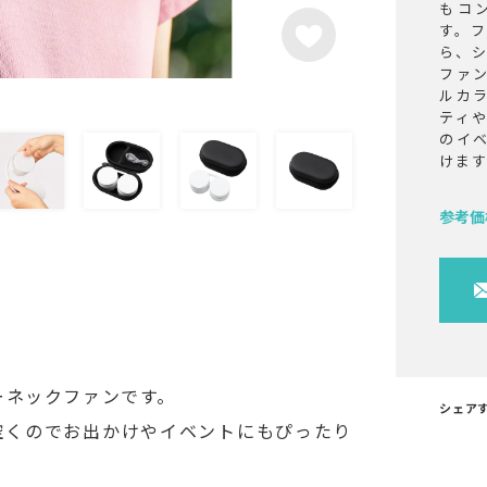
もコ
す。
ら、
ファ
ルカ
ティ
のイ
けま
参考価
ーネックファンです。
シェア
空くのでお出かけやイベントにもぴったり