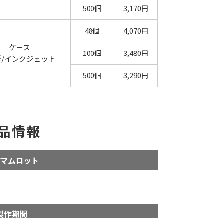
500個
3,170円
48個
4,070円
ケース
100個
3,480円
所/インクジェット
500個
3,290円
品情報
マムロット
製作期間