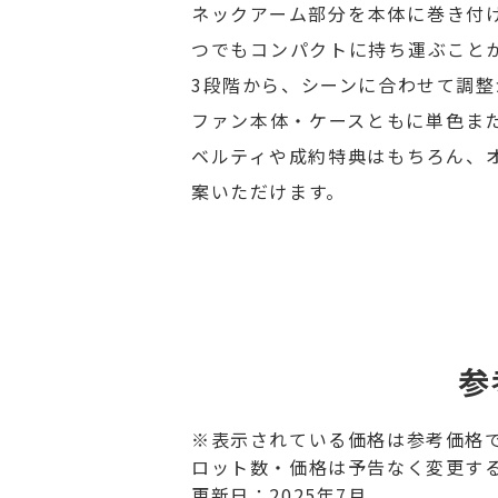
ネックアーム部分を本体に巻き付
つでもコンパクトに持ち運ぶこと
3段階から、シーンに合わせて調整
ファン本体・ケースともに単色ま
ベルティや成約特典はもちろん、
案いただけます。
参
※表示されている価格は参考価格
ロット数・価格は予告なく変更す
更新日：2025年7月