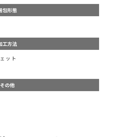
梱包形態
加工方法
ジェット
その他