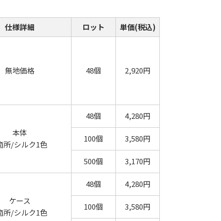
仕様詳細
ロット
単価(税込)
無地価格
48個
2,920円
48個
4,280円
本体
100個
3,580円
箇所/シルク1色
500個
3,170円
48個
4,280円
ケース
100個
3,580円
箇所/シルク1色