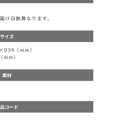
届け日数異なります。
サイズ
×D59（mm）
0（mm）
素材
品コード