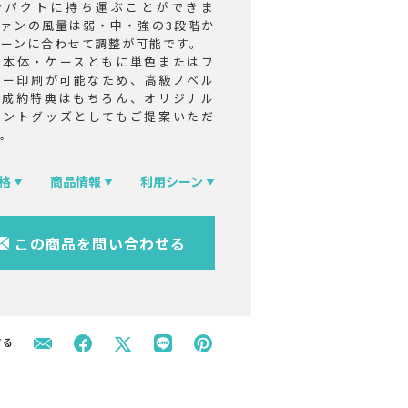
ンパクトに持ち運ぶことができま
ファンの風量は弱・中・強の3段階か
シーンに合わせて調整が可能です。
ン本体・ケースともに単色またはフ
ラー印刷が可能なため、高級ノベル
や成約特典はもちろん、オリジナル
ベントグッズとしてもご提案いただ
す。
格
商品情報
利用シーン
この商品を問い合わせる
する