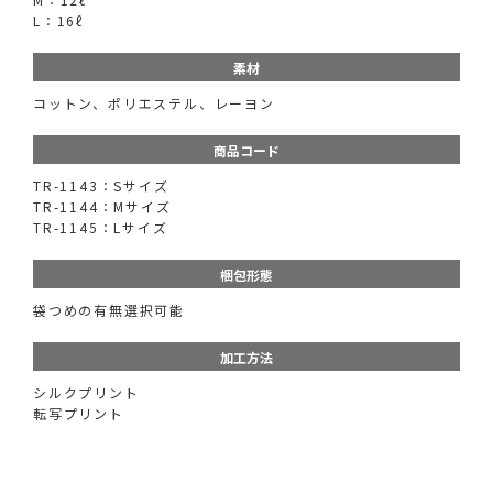
L：16ℓ
素材
コットン、ポリエステル、レーヨン
商品コード
TR-1143：Sサイズ
TR-1144：Mサイズ
TR-1145：Lサイズ
梱包形態
袋つめの有無選択可能
加工方法
シルクプリント
転写プリント