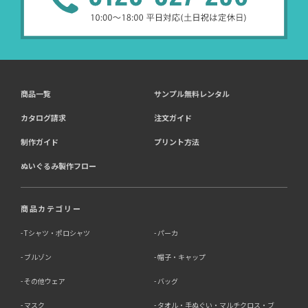
商品一覧
サンプル無料レンタル
カタログ請求
注文ガイド
制作ガイド
プリント方法
ぬいぐるみ製作フロー
商品カテゴリー
Tシャツ・ポロシャツ
パーカ
ブルゾン
帽子・キャップ
その他ウェア
バッグ
マスク
タオル・手ぬぐい・マルチクロス・ブ