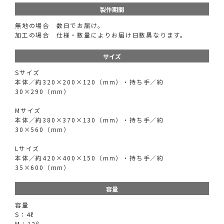
製作期間
無地の場合 数日でお届け。
加工の場合 仕様・数量によりお届け日数異なります。
サイズ
Sサイズ
本体／約320×200×120（mm）・持ち手／約
30×290（mm）
Mサイズ
本体／約380×370×130（mm）・持ち手／約
30×560（mm）
Lサイズ
本体／約420×400×150（mm）・持ち手／約
35×600（mm）
容量
容量
S：4ℓ
M：12ℓ