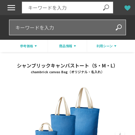
参考価格
商品情報
利用シーン
シャンブリックキャンバストート（S・M・L）
chambrick canvas Bag（オリジナル・名入れ）
4