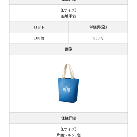
【Lサイズ】
無地単価
ロット
単価(税込)
100個
660円
画像
仕様詳細
【Lサイズ】
片面シルク1色