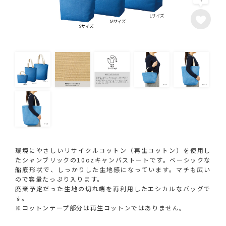
環境にやさしいリサイクルコットン（再生コットン）を使用し
たシャンブリックの10ozキャンバストートです。ベーシックな
船底形状で、しっかりした生地感になっています。マチも広い
ので容量たっぷり入ります。
廃棄予定だった生地の切れ端を再利用したエシカルなバッグで
す。
※コットンテープ部分は再生コットンではありません。