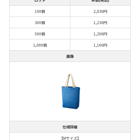
100個
2,030円
300個
1,230円
500個
1,200円
1,000個
1,160円
画像
仕様詳細
【Mサイズ】