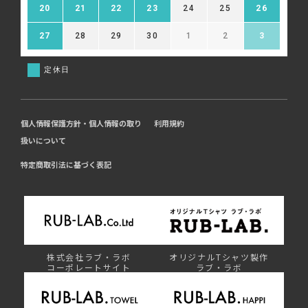
20
21
22
23
24
25
26
27
28
29
30
1
2
3
定休日
個人情報保護方針・個人情報の取り
利用規約
扱いについて
特定商取引法に基づく表記
株式会社ラブ・ラボ
オリジナルTシャツ製作
コーポレートサイト
ラブ・ラボ