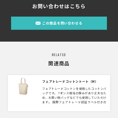
お問い合わせはこちら
この商品を問い合わせる
RELATED
関連商品
フェアトレードコットントート（M）
フェアトレードコットンを使用したコットンバ
ッグです。 7オンス相当の厚みがあり丈夫なた
め、お買い物バッグなどでも使用していただけ
ます。 国際フェアトレード認証ラベル付きの
アイテムとなっており、 SDGsやサスティナブ
ルへの取り組みで企業価値を高めるられます。
▼フェアトレードとは？ フェアトレードとは