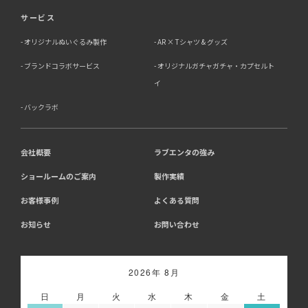
サービス
オリジナルぬいぐるみ製作
AR × Tシャツ & グッズ
ブランドコラボサービス
オリジナルガチャガチャ・カプセルト
イ
バックラボ
会社概要
ラブエンタの強み
ショールームのご案内
製作実績
お客様事例
よくある質問
お知らせ
お問い合わせ
2026年 8月
日
月
火
水
木
金
土