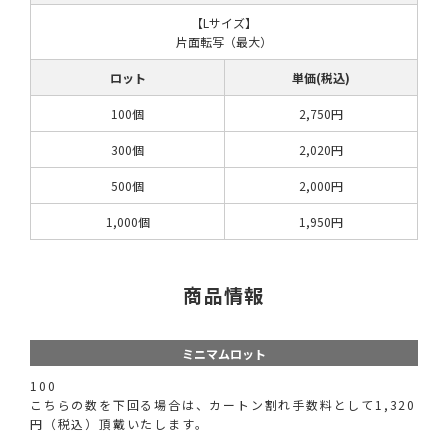
【Lサイズ】
片面転写（最大）
ロット
単価(税込)
100個
2,750円
300個
2,020円
500個
2,000円
1,000個
1,950円
商品情報
ミニマムロット
100
こちらの数を下回る場合は、カートン割れ手数料として1,320
円（税込）頂戴いたします。