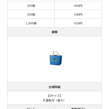
300個
660円
500個
640円
1,000個
620円
画像
仕様詳細
【Sサイズ】
片面転写（最大）
ロット
単価(税込)