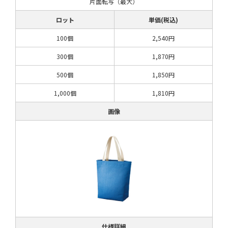
片面転写（最大）
ロット
単価(税込)
100個
2,540円
300個
1,870円
500個
1,850円
1,000個
1,810円
画像
仕様詳細