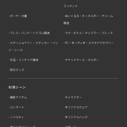
ランケット
ポーチ・巾着
ぬいぐるみ・キーホルダー・チャーム
関連
ブレス・バンド・ヘアゴム関連
マグ・ボトル・タンブラー・プレート
ステーショナリー・ステッカー・バッ
PC・オーディオ・スマホアクセサリー
ジ・シール
生活・インテリア雑貨
チケットケース・ホルダー
防災グッズ
利用シーン
最新アイテム
キャラクター
コンサート
オリジナルウェア
ノベルティ
オリジナルバッグ
オリジナルシューズ
スポーツ