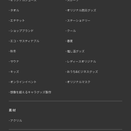
タオル
オリジナル防災グッズ
エチケット
ステーショナリー
ショップブランド
クール
エコ・サスティナブル
春夏
秋冬
推し活グッズ
サウナ
レディースオリジナル
キッズ
おうち&ビジネスグッズ
オンラインイベント
オリジナルマスク
想像を超えるキャラグッズ製作
素材
アクリル