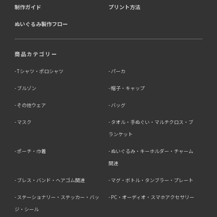
制作ガイド
プリント方法
ぬいぐるみ製作フロー
商品カテゴリー
Tシャツ・ポロシャツ
パーカ
ブルゾン
帽子・キャップ
その他ウェア
バッグ
マスク
タオル・手ぬぐい・マルチクロス・ブ
ランケット
ポーチ・巾着
ぬいぐるみ・キーホルダー・チャーム
関連
ブレス・バンド・ヘアゴム関連
マグ・ボトル・タンブラー・プレート
ステーショナリー・ステッカー・バッ
PC・オーディオ・スマホアクセサリー
ジ・シール