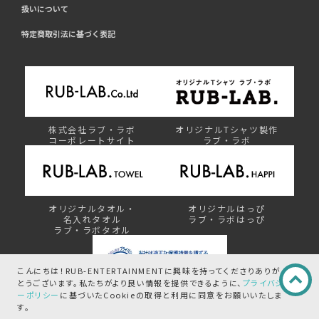
扱いについて
特定商取引法に基づく表記
株式会社ラブ・ラボ
オリジナルTシャツ製作
コーポレートサイト
ラブ・ラボ
オリジナルタオル・
オリジナルはっぴ
名入れタオル
ラブ・ラボはっぴ
ラブ・ラボタオル
こんにちは！RUB-ENTERTAINMENTに興味を持ってくださりありが
とうございます。
私たちがより良い情報を提供できるように、
プライバシ
ーポリシー
に基づいたCookieの取得と
利用に同意をお願いいたしま
プライバシーマーク制度
す。