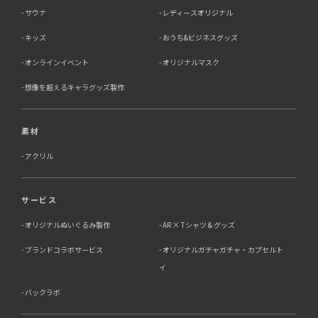
サウナ
レディースオリジナル
キッズ
おうち&ビジネスグッズ
オンラインイベント
オリジナルマスク
想像を超えるキャラグッズ製作
素材
アクリル
サービス
オリジナルぬいぐるみ製作
AR × Tシャツ & グッズ
ブランドコラボサービス
オリジナルガチャガチャ・カプセルト
イ
バックラボ