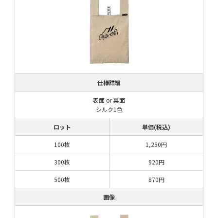
仕様詳細
表面 or 裏面
シルク1色
ロット
単価(税込)
100枚
1,250円
300枚
920円
500枚
870円
画像