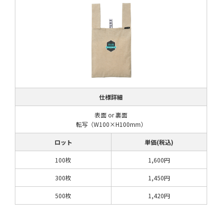
仕様詳細
表面 or 裏面
転写（W100×H100mm）
ロット
単価(税込)
100枚
1,600円
300枚
1,450円
500枚
1,420円