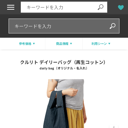
参考価格
商品情報
利用シーン
クルリト デイリーバッグ（再生コットン）
daily bag（オリジナル・名入れ）
4