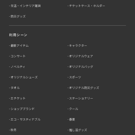
生活・インテリア雑貨
チケットケース・ホルダー
防災グッズ
利用シーン
最新アイテム
キャラクター
コンサート
オリジナルウェア
ノベルティ
オリジナルバッグ
オリジナルシューズ
スポーツ
タオル
オリジナル防災グッズ
エチケット
ステーショナリー
ショップブランド
クール
エコ・サスティナブル
春夏
秋冬
推し活グッズ