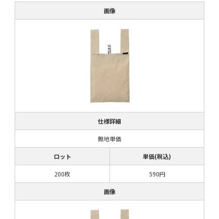
画像
仕様詳細
無地単価
ロット
単価(税込)
200枚
590円
画像