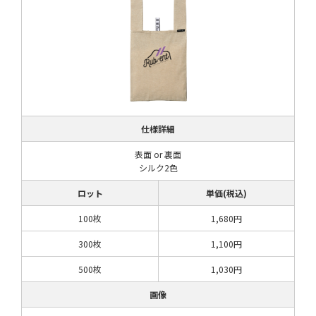
仕様詳細
表面 or 裏面
シルク2色
ロット
単価(税込)
100枚
1,680円
300枚
1,100円
500枚
1,030円
画像