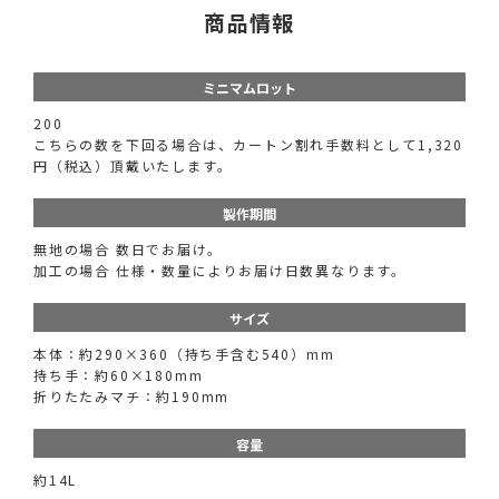
商品情報
ミニマムロット
200
こちらの数を下回る場合は、カートン割れ手数料として1,320
円（税込）頂戴いたします。
製作期間
無地の場合 数日でお届け。
加工の場合 仕様・数量によりお届け日数異なります。
サイズ
本体：約290×360（持ち手含む540）mm
持ち手：約60×180mm
折りたたみマチ：約190mm
容量
約14L