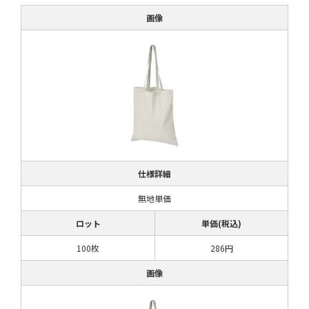
画像
仕様詳細
無地単価
ロット
単価(税込)
100枚
286円
画像