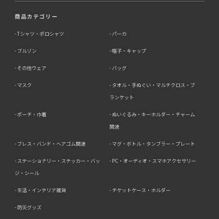
商品カテゴリー
Tシャツ・ポロシャツ
パーカ
ブルゾン
帽子・キャップ
その他ウェア
バッグ
マスク
タオル・手ぬぐい・マルチクロス・ブ
ランケット
ポーチ・巾着
ぬいぐるみ・キーホルダー・チャーム
関連
ブレス・バンド・ヘアゴム関連
マグ・ボトル・タンブラー・プレート
ステーショナリー・ステッカー・バッ
PC・オーディオ・スマホアクセサリー
ジ・シール
生活・インテリア雑貨
チケットケース・ホルダー
防災グッズ