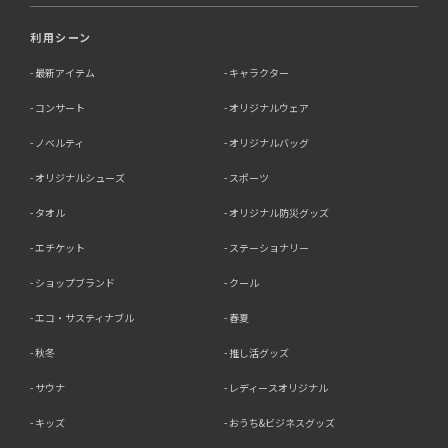
利用シーン
最新アイテム
キャラクター
コンサート
オリジナルウェア
ノベルティ
オリジナルバッグ
オリジナルシューズ
スポーツ
タオル
オリジナル防災グッズ
エチケット
ステーショナリー
ショップブランド
クール
エコ・サスティナブル
春夏
秋冬
推し活グッズ
サウナ
レディースオリジナル
キッズ
おうち&ビジネスグッズ