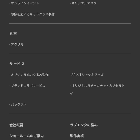
オンラインイベント
オリジナルマスク
想像を超えるキャラグッズ製作
素材
アクリル
サービス
オリジナルぬいぐるみ製作
AR × Tシャツ & グッズ
ブランドコラボサービス
オリジナルガチャガチャ・カプセルト
イ
バックラボ
会社概要
ラブエンタの強み
ショールームのご案内
製作実績