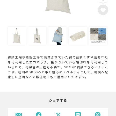
紡績工場や縫製工場で廃棄されていた綿の裁断くずや落ちわた
を再利用したエコバッグ。色がついている端切れを再利用して
いるため、再染色の工程も不要で、SDGsに貢献できるアイテム
です。社内のSDGsへの取り組みのノベルティとして、環境へ配
慮した企画などの販促物にもご活用いただけます。
シェアする