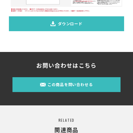
ダウンロード
お問い合わせはこちら
この商品を問い合わせる
RELATED
関連商品