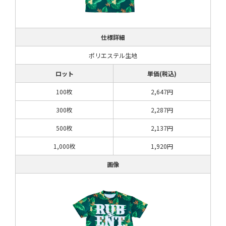
仕様詳細
ポリエステル生地
ロット
単価(税込)
100枚
2,647円
300枚
2,287円
500枚
2,137円
1,000枚
1,920円
画像