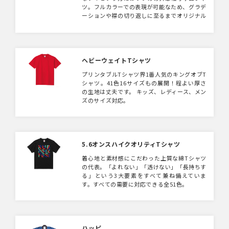
ツ。フルカラーでの表現が可能なため、グラデ
ーションや襟の切り返しに至るまでオリジナル
の表現が可能です。
ヘビーウェイトTシャツ
プリンタブルTシャツ界1番人気のキングオブT
シャツ。41色16サイズもの展開！程よい厚さ
の生地は丈夫です。 キッズ、レディース、メン
ズのサイズ対応。
5.6オンスハイクオリティTシャツ
着心地と素材感にこだわった上質な綿Tシャツ
の代表。「よれない」「透けない」「長持ちす
る」という3大要素をすべて兼ね備えていま
す。すべての需要に対応できる全51色。
ハッピ