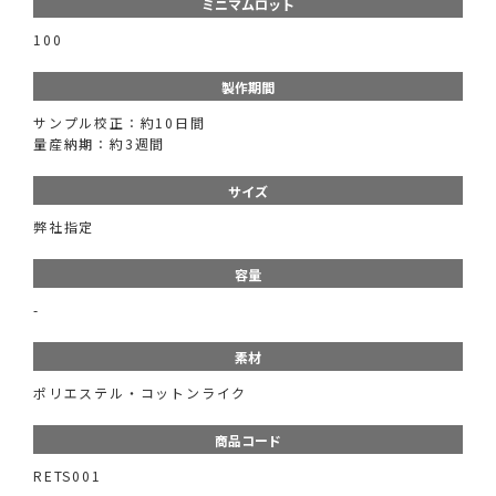
ミニマムロット
100
製作期間
サンプル校正：約10日間
量産納期：約3週間
サイズ
弊社指定
容量
-
素材
ポリエステル・コットンライク
商品コード
RETS001