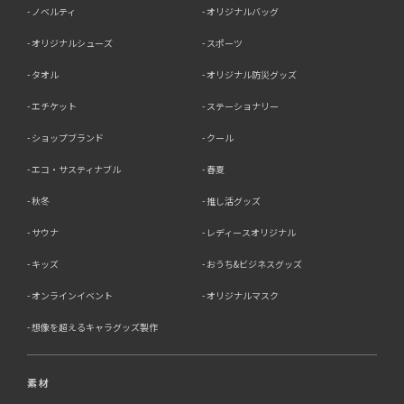
ノベルティ
オリジナルバッグ
オリジナルシューズ
スポーツ
タオル
オリジナル防災グッズ
エチケット
ステーショナリー
ショップブランド
クール
エコ・サスティナブル
春夏
秋冬
推し活グッズ
サウナ
レディースオリジナル
キッズ
おうち&ビジネスグッズ
オンラインイベント
オリジナルマスク
想像を超えるキャラグッズ製作
素材