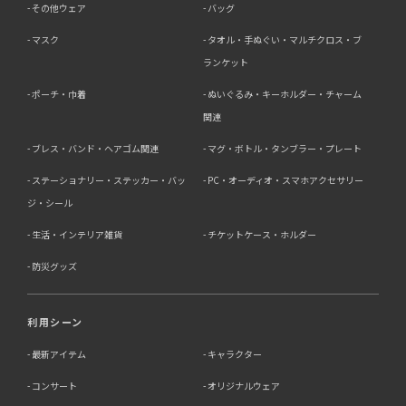
その他ウェア
バッグ
マスク
タオル・手ぬぐい・マルチクロス・ブ
ランケット
ポーチ・巾着
ぬいぐるみ・キーホルダー・チャーム
関連
ブレス・バンド・ヘアゴム関連
マグ・ボトル・タンブラー・プレート
ステーショナリー・ステッカー・バッ
PC・オーディオ・スマホアクセサリー
ジ・シール
生活・インテリア雑貨
チケットケース・ホルダー
防災グッズ
利用シーン
最新アイテム
キャラクター
コンサート
オリジナルウェア