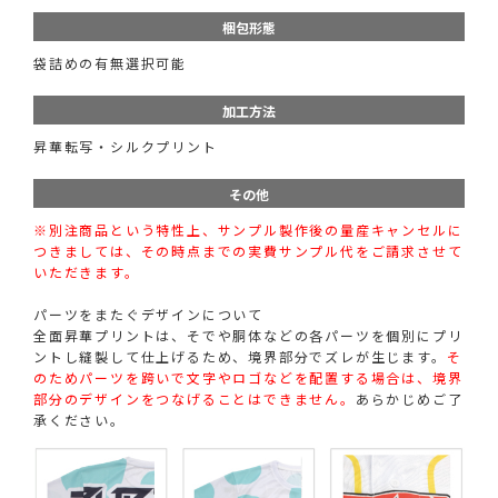
梱包形態
袋詰めの有無選択可能
加工方法
昇華転写・シルクプリント
その他
※別注商品という特性上、サンプル製作後の量産キャンセルに
つきましては、その時点までの実費サンプル代をご請求させて
いただきます。
パーツをまたぐデザインについて
全面昇華プリントは、そでや胴体などの各パーツを個別にプリ
ントし縫製して仕上げるため、境界部分でズレが生じます。
そ
のためパーツを跨いで文字やロゴなどを配置する場合は、境界
部分のデザインをつなげることはできません。
あらかじめご了
承ください。