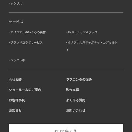
アクリル
サービス
オリジナルぬいぐるみ製作
AR × Tシャツ & グッズ
ブランドコラボサービス
オリジナルガチャガチャ・カプセルト
イ
バックラボ
会社概要
ラブエンタの強み
ショールームのご案内
製作実績
お客様事例
よくある質問
お知らせ
お問い合わせ
2026年 8月