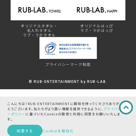
オリジナルタオル・
オリジナルはっぴ
名入れタオル
ラブ・ラボはっぴ
ラブ・ラボタオル
プライバシーマーク制度
©︎ RUB-ENTERTAINMENT by RUB-LAB.
こんにちは！RUB-ENTERTAINMENTに興味を持ってくださりありが
とうございます。
私たちがより良い情報を提供できるように、
プライバシ
ーポリシー
に基づいたCookieの取得と
利用に同意をお願いいたしま
す。
この商品を問い合わせる
同意する
Cookieを無効化