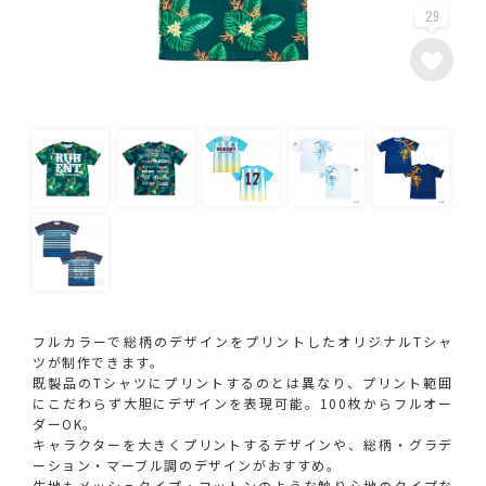
29
フルカラーで総柄のデザインをプリントしたオリジナルTシャ
ツが制作できます。
既製品のTシャツにプリントするのとは異なり、プリント範囲
にこだわらず大胆にデザインを表現可能。100枚からフルオー
ダーOK。
キャラクターを大きくプリントするデザインや、総柄・グラデ
ーション・マーブル調のデザインがおすすめ。
生地もメッシュタイプ・コットンのような触り心地のタイプな