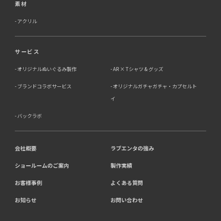
素材
アクリル
サービス
オリジナルぬいぐるみ製作
AR × Tシャツ & グッズ
ブランドコラボサービス
オリジナルガチャガチャ・カプセルト
イ
バックラボ
会社概要
ラブエンタの強み
ショールームのご案内
製作実績
お客様事例
よくある質問
お知らせ
お問い合わせ