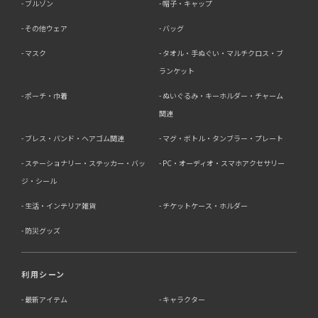
ブルゾン
帽子・キャップ
その他ウェア
バッグ
マスク
タオル・手ぬぐい・マルチクロス・ブ
ランケット
ポーチ・巾着
ぬいぐるみ・キーホルダー・チャーム
関連
ブレス・バンド・ヘアゴム関連
マグ・ボトル・タンブラー・プレート
ステーショナリー・ステッカー・バッ
PC・オーディオ・スマホアクセサリー
ジ・シール
生活・インテリア雑貨
チケットケース・ホルダー
防災グッズ
利用シーン
最新アイテム
キャラクター