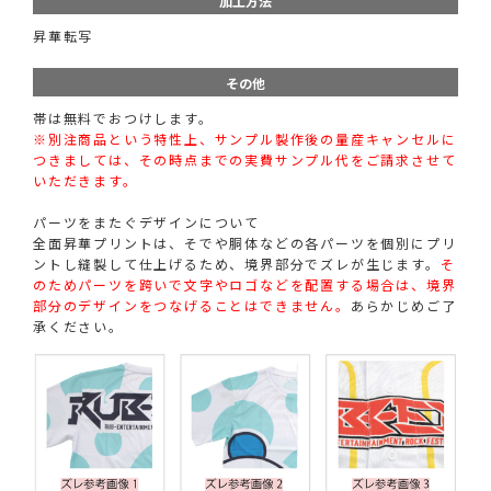
加工方法
昇華転写
その他
帯は無料でおつけします。
※別注商品という特性上、サンプル製作後の量産キャンセルに
つきましては、その時点までの実費サンプル代をご請求させて
いただきます。
パーツをまたぐデザインについて
全面昇華プリントは、そでや胴体などの各パーツを個別にプリ
ントし縫製して仕上げるため、境界部分でズレが生じます。
そ
のためパーツを跨いで文字やロゴなどを配置する場合は、境界
部分のデザインをつなげることはできません。
あらかじめご了
承ください。