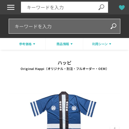
参考価格
商品情報
利用シーン
ハッピ
Original Happi（オリジナル・別注・フルオーダー・OEM）
4