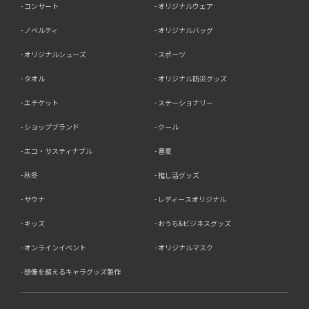
コンサート
オリジナルウェア
ノベルティ
オリジナルバッグ
オリジナルシューズ
スポーツ
タオル
オリジナル防災グッズ
エチケット
ステーショナリー
ショップブランド
クール
エコ・サスティナブル
春夏
秋冬
推し活グッズ
サウナ
レディースオリジナル
キッズ
おうち&ビジネスグッズ
オンラインイベント
オリジナルマスク
想像を超えるキャラグッズ製作