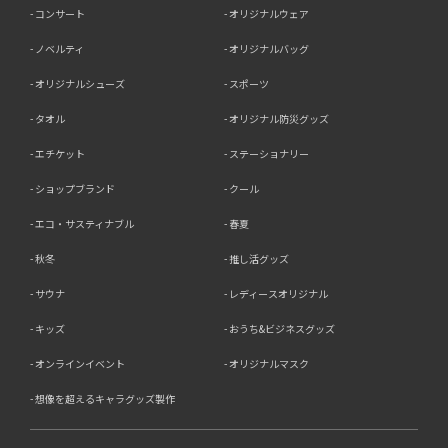
コンサート
オリジナルウェア
ノベルティ
オリジナルバッグ
オリジナルシューズ
スポーツ
タオル
オリジナル防災グッズ
エチケット
ステーショナリー
ショップブランド
クール
エコ・サスティナブル
春夏
秋冬
推し活グッズ
サウナ
レディースオリジナル
キッズ
おうち&ビジネスグッズ
オンラインイベント
オリジナルマスク
想像を超えるキャラグッズ製作