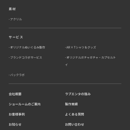
素材
アクリル
サービス
オリジナルぬいぐるみ製作
AR × Tシャツ & グッズ
ブランドコラボサービス
オリジナルガチャガチャ・カプセルト
イ
バックラボ
会社概要
ラブエンタの強み
ショールームのご案内
製作実績
お客様事例
よくある質問
お知らせ
お問い合わせ