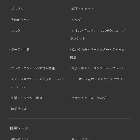
ブルゾン
帽子・キャップ
その他ウェア
バッグ
マスク
タオル・手ぬぐい・マルチクロス・ブ
ランケット
ポーチ・巾着
ぬいぐるみ・キーホルダー・チャーム
関連
ブレス・バンド・ヘアゴム関連
マグ・ボトル・タンブラー・プレート
ステーショナリー・ステッカー・バッ
PC・オーディオ・スマホアクセサリー
ジ・シール
生活・インテリア雑貨
チケットケース・ホルダー
防災グッズ
利用シーン
最新アイテム
キャラクター