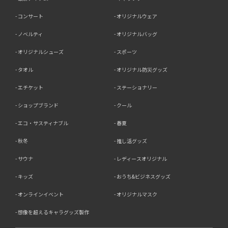
コンサート
オリジナルウェア
ノベルティ
オリジナルバッグ
オリジナルシューズ
スポーツ
タオル
オリジナル防災グッズ
エチケット
ステーショナリー
ショップブランド
クール
エコ・サスティナブル
春夏
秋冬
推し活グッズ
サウナ
レディースオリジナル
キッズ
おうち&ビジネスグッズ
オンラインイベント
オリジナルマスク
想像を超えるキャラグッズ製作