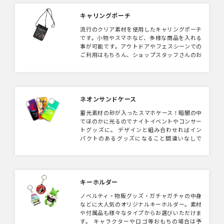
キャリングポーチ
流行のクリア素材を使用したキャリングポーチ
です。小物やスマホなど、多様な商品を入れる
事が可能です。アウトドアやフェスシーンでの
ご利用はもちろん、ショップスタッフさんのお
仕事バッグにも便利なアイテムです。
ネオンサンドケース
蓄光素材の砂が入ったスマホケース！暗闇の中
でほのかに光るのでナイトイベントやコンサー
トグッズに。 デザインと組み合わせればイン
パクトのあるグッズになること間違いなしで
す。サンドカラーは3種類からお選びいただけ
ます！
キーホルダー
ノベルティ・物販グッズ・ガチャガチャの中身
などに大人気のオリジナルキーホルダー。素材
や付属品も様々なタイプからお選びいただけま
す。 キャラクターやロゴ等おもちの場合は予