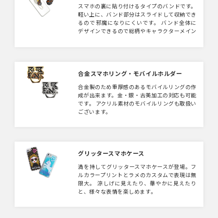
スマホの裏に貼り付けるタイプのバンドです。
軽い上に、バンド部分はスライドして収納でき
るので邪魔になりにくいです。 バンド全体に
デザインできるので総柄やキャラクターメイン
のデザインにもぴったり。色違いのデザインで
展開もできそう！
合金スマホリング・モバイルホルダー
合金製のため重厚感のあるモバイルリングの作
成が出来ます。金・銀・古美加工の対応も可能
です。 アクリル素材のモバイルリングも取扱い
ございます。
グリッタースマホケース
満を持してグリッタースマホケースが登場。フ
ルカラープリントとラメのカスタムで表現は無
限大。 涼しげに見えたり、華やかに見えたり
と、様々な表情を楽しめます。