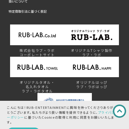
扱いについて
特定商取引法に基づく表記
株式会社ラブ・ラボ
オリジナルTシャツ製作
コーポレートサイト
ラブ・ラボ
オリジナルタオル・
オリジナルはっぴ
名入れタオル
ラブ・ラボはっぴ
ラブ・ラボタオル
こんにちは！RUB-ENTERTAINMENTに興味を持ってくださりありが
とうございます。
私たちがより良い情報を提供できるように、
プライバシ
ーポリシー
に基づいたCookieの取得と
利用に同意をお願いいたしま
プライバシーマーク制度
す。