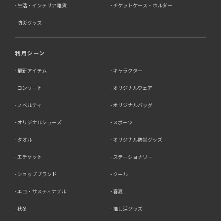
生活・インテリア雑貨
チケットケース・ホルダー
防災グッズ
利用シーン
最新アイテム
キャラクター
コンサート
オリジナルウェア
ノベルティ
オリジナルバッグ
オリジナルシューズ
スポーツ
タオル
オリジナル防災グッズ
エチケット
ステーショナリー
ショップブランド
クール
エコ・サスティナブル
春夏
秋冬
推し活グッズ