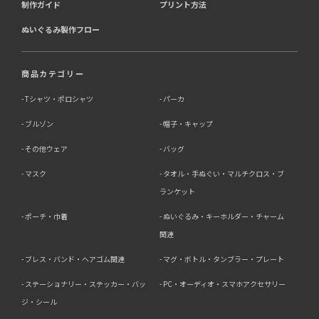
制作ガイド
プリント方法
ぬいぐるみ製作フロー
商品カテゴリー
Tシャツ・ポロシャツ
パーカ
ブルゾン
帽子・キャップ
その他ウェア
バッグ
マスク
タオル・手ぬぐい・マルチクロス・ブ
ランケット
ポーチ・巾着
ぬいぐるみ・キーホルダー・チャーム
関連
ブレス・バンド・ヘアゴム関連
マグ・ボトル・タンブラー・プレート
ステーショナリー・ステッカー・バッ
PC・オーディオ・スマホアクセサリー
ジ・シール