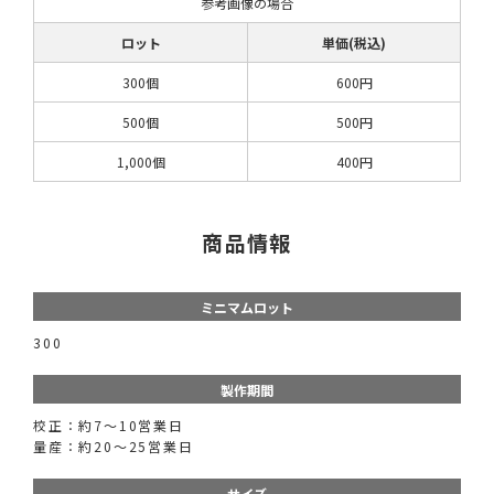
参考画像の場合
ロット
単価(税込)
300個
600円
500個
500円
1,000個
400円
商品情報
ミニマムロット
300
製作期間
校正：約7～10営業日
量産：約20～25営業日
サイズ