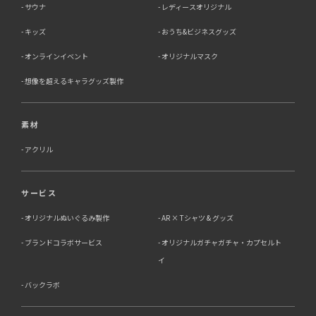
サウナ
レディースオリジナル
キッズ
おうち&ビジネスグッズ
オンラインイベント
オリジナルマスク
想像を超えるキャラグッズ製作
素材
アクリル
サービス
オリジナルぬいぐるみ製作
AR × Tシャツ & グッズ
ブランドコラボサービス
オリジナルガチャガチャ・カプセルト
イ
バックラボ