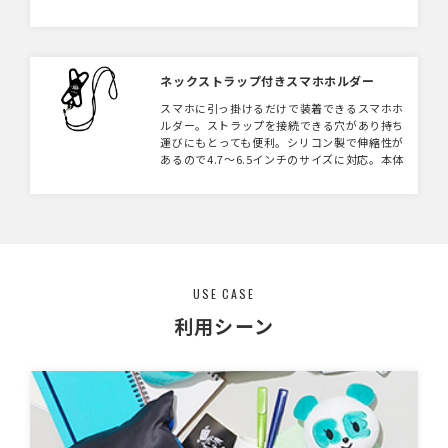
きのアイテムとなっております。
ネックストラップ付きスマホホルダー
スマホに引っ掛けるだけで装着できるスマホホ
ルダー。ストラップを接続できる穴があり持ち
運びにもとっても便利。シリコン製で伸縮性が
あるので4.7～6.5インチのサイズに対応。本体
カラーは自由に変更可能。中央にデザインをプ
リントしたり、凸加工して立体的なものを作成
することも可能です。（写真は凸加工）ライブ
グッズやイベントグッズとしておすすめのアイ
テムです！
USE CASE
利用シーン