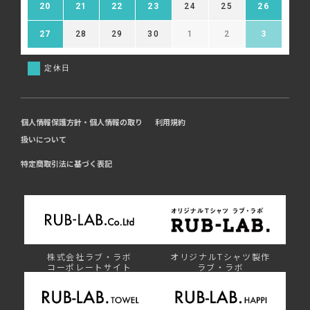
20
21
22
23
24
25
26
27
28
29
30
1
2
3
定休日
個人情報保護方針・個人情報の取り
利用規約
扱いについて
特定商取引法に基づく表記
株式会社ラブ・ラボ
オリジナルTシャツ製作
コーポレートサイト
ラブ・ラボ