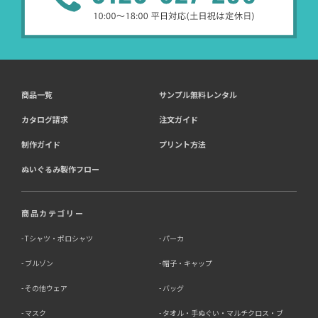
商品一覧
サンプル無料レンタル
カタログ請求
注文ガイド
制作ガイド
プリント方法
ぬいぐるみ製作フロー
商品カテゴリー
Tシャツ・ポロシャツ
パーカ
ブルゾン
帽子・キャップ
その他ウェア
バッグ
マスク
タオル・手ぬぐい・マルチクロス・ブ