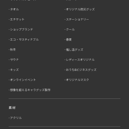
タオル
オリジナル防災グッズ
エチケット
ステーショナリー
ショップブランド
クール
エコ・サスティナブル
春夏
秋冬
推し活グッズ
サウナ
レディースオリジナル
キッズ
おうち&ビジネスグッズ
オンラインイベント
オリジナルマスク
想像を超えるキャラグッズ製作
素材
アクリル