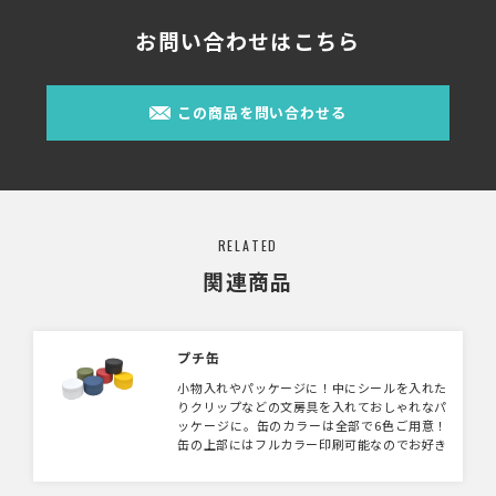
お問い合わせはこちら
この商品を問い合わせる
RELATED
関連商品
プチ缶
小物入れやパッケージに！中にシールを入れた
りクリップなどの文房具を入れておしゃれなパ
ッケージに。缶のカラーは全部で6色ご用意！
缶の上部にはフルカラー印刷可能なのでお好き
なデザインで缶の製作が可能です。物販やショ
ップオリジナルの缶などにいかがでしょうか。