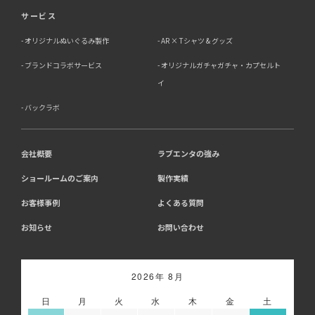
サービス
オリジナルぬいぐるみ製作
AR × Tシャツ & グッズ
ブランドコラボサービス
オリジナルガチャガチャ・カプセルト
イ
バックラボ
会社概要
ラブエンタの強み
ショールームのご案内
製作実績
お客様事例
よくある質問
お知らせ
お問い合わせ
2026年 8月
日
月
火
水
木
金
土