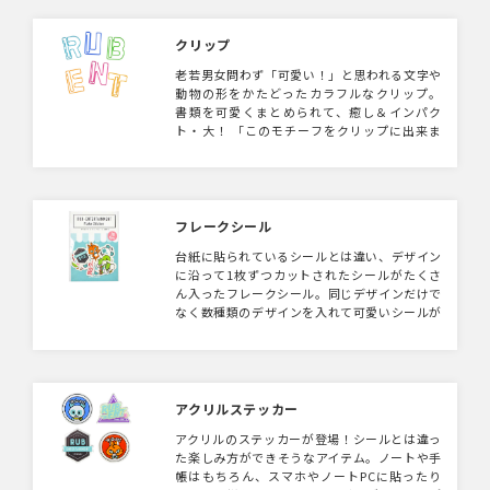
クリップ
老若男女問わず「可愛い！」と思われる文字や
動物の形をかたどったカラフルなクリップ。
書類を可愛くまとめられて、癒し＆インパク
ト・大！ 「このモチーフをクリップに出来ま
すか？」といった相談をお待ちしております。
フレークシール
台紙に貼られているシールとは違い、デザイン
に沿って1枚ずつカットされたシールがたくさ
ん入ったフレークシール。同じデザインだけで
なく数種類のデザインを入れて可愛いシールが
たくさん作れます。
アクリルステッカー
アクリルのステッカーが登場！シールとは違っ
た楽しみ方ができそうなアイテム。ノートや手
帳はもちろん、スマホやノートPCに貼ったり