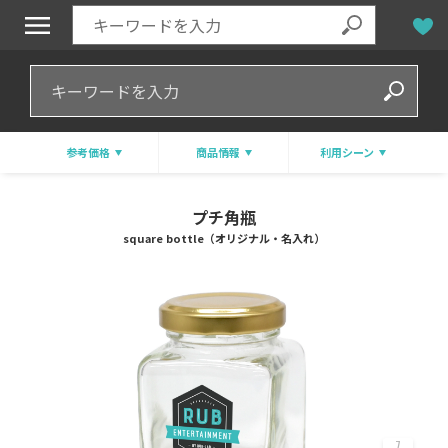
参考価格
商品情報
利用シーン
プチ角瓶
square bottle（オリジナル・名入れ）
7