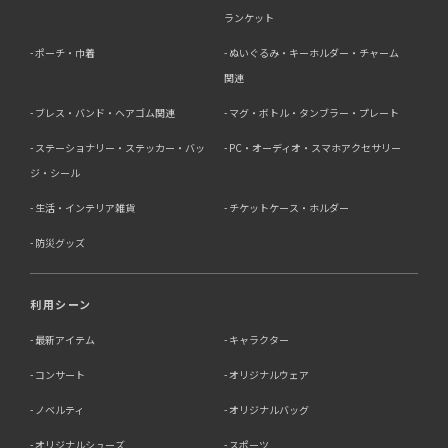
ランケット
ポーチ・巾着
ぬいぐるみ・キーホルダー・チャーム
関連
ブレス・バンド・ヘアゴム関連
マグ・ボトル・タンブラー・プレート
ステーショナリー・ステッカー・バッ
PC・オーディオ・スマホアクセサリー
ジ・シール
生活・インテリア雑貨
チケットケース・ホルダー
防災グッズ
利用シーン
最新アイテム
キャラクター
コンサート
オリジナルウェア
ノベルティ
オリジナルバッグ
オリジナルシューズ
スポーツ