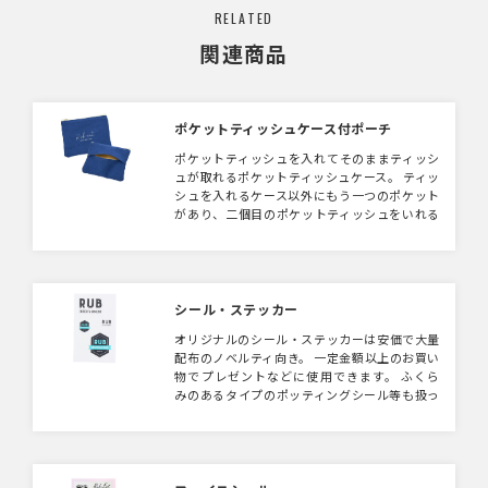
RELATED
関連商品
ポケットティッシュケース付ポーチ
ポケットティッシュを入れてそのままティッシ
ュが取れるポケットティッシュケース。 ティッ
シュを入れるケース以外にもう一つのポケット
があり、二個目のポケットティッシュをいれる
もよし！他の小物をいれるのもよし！ 身だし
なみに欠かせないアイテムです。
シール・ステッカー
オリジナルのシール・ステッカーは安価で大量
配布のノベルティ向き。 一定金額以上のお買い
物でプレゼントなどに使用できます。 ふくら
みのあるタイプのポッティングシール等も扱っ
ていますので、デザインをお送りいただきこち
らで形状等ご提案可能です。