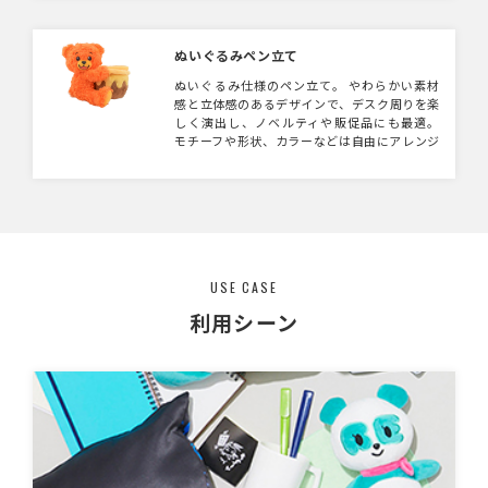
います。
ぬいぐるみペン立て
ぬいぐるみ仕様のペン立て。 やわらかい素材
感と立体感のあるデザインで、デスク周りを楽
しく演出し、ノベルティや販促品にも最適。
モチーフや形状、カラーなどは自由にアレンジ
可能で、企業やブランドのオリジナルグッズと
して幅広く製作いただけます。
USE CASE
利用シーン