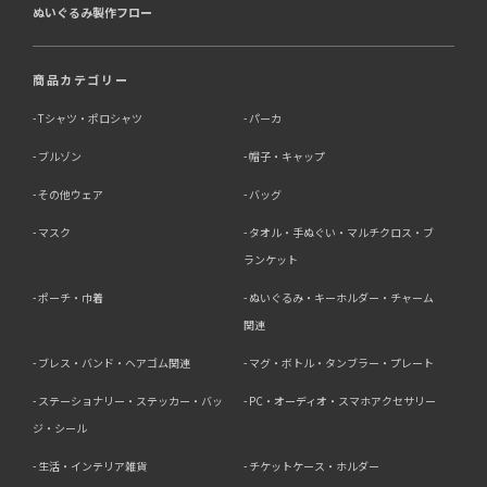
ぬいぐるみ製作フロー
商品カテゴリー
Tシャツ・ポロシャツ
パーカ
ブルゾン
帽子・キャップ
その他ウェア
バッグ
マスク
タオル・手ぬぐい・マルチクロス・ブ
ランケット
ポーチ・巾着
ぬいぐるみ・キーホルダー・チャーム
関連
ブレス・バンド・ヘアゴム関連
マグ・ボトル・タンブラー・プレート
ステーショナリー・ステッカー・バッ
PC・オーディオ・スマホアクセサリー
ジ・シール
生活・インテリア雑貨
チケットケース・ホルダー