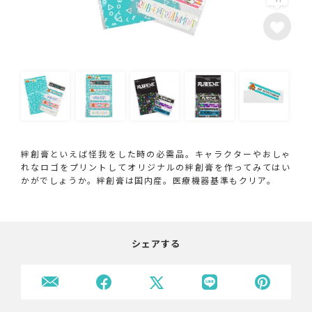
絆創膏といえば怪我をした時の必需品。キャラクターやおしゃ
れなロゴをプリントしてオリジナルの絆創膏を作ってみてはい
かがでしょうか。絆創膏は国内産。医療機器基準もクリア。
シェアする