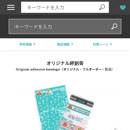
参考価格
商品情報
利用シーン
オリジナル絆創膏
Original adhesive bandage（オリジナル・フルオーダー・別注）
41