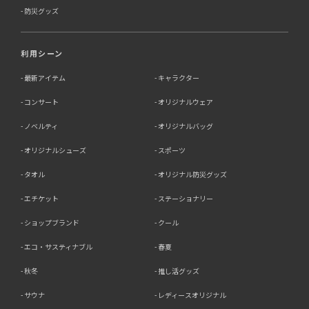
防災グッズ
利用シーン
最新アイテム
キャラクター
コンサート
オリジナルウェア
ノベルティ
オリジナルバッグ
オリジナルシューズ
スポーツ
タオル
オリジナル防災グッズ
エチケット
ステーショナリー
ショップブランド
クール
エコ・サスティナブル
春夏
秋冬
推し活グッズ
サウナ
レディースオリジナル