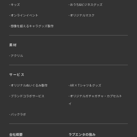
キッズ
おうち&ビジネスグッズ
オンラインイベント
オリジナルマスク
想像を超えるキャラグッズ製作
素材
アクリル
サービス
オリジナルぬいぐるみ製作
AR × Tシャツ & グッズ
ブランドコラボサービス
オリジナルガチャガチャ・カプセルト
イ
バックラボ
会社概要
ラブエンタの強み