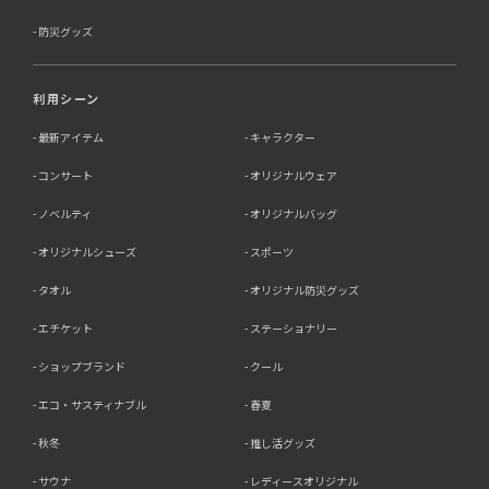
防災グッズ
利用シーン
最新アイテム
キャラクター
コンサート
オリジナルウェア
ノベルティ
オリジナルバッグ
オリジナルシューズ
スポーツ
タオル
オリジナル防災グッズ
エチケット
ステーショナリー
ショップブランド
クール
エコ・サスティナブル
春夏
秋冬
推し活グッズ
サウナ
レディースオリジナル