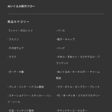
ぬいぐるみ製作フロー
商品カテゴリー
Tシャツ・ポロシャツ
パーカ
ブルゾン
帽子・キャップ
その他ウェア
バッグ
マスク
タオル・手ぬぐい・マルチクロス・ブ
ランケット
ポーチ・巾着
ぬいぐるみ・キーホルダー・チャーム
関連
ブレス・バンド・ヘアゴム関連
マグ・ボトル・タンブラー・プレート
ステーショナリー・ステッカー・バッ
PC・オーディオ・スマホアクセサリー
ジ・シール
生活・インテリア雑貨
チケットケース・ホルダー