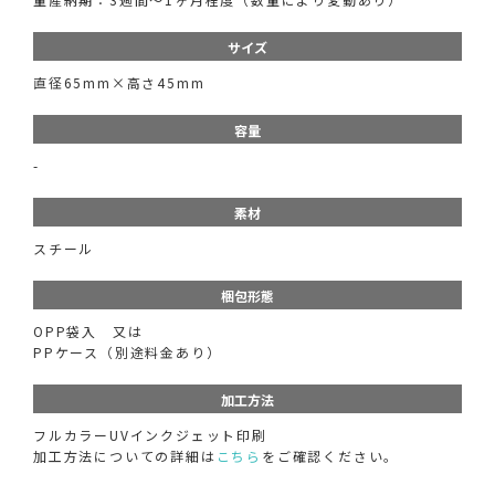
サイズ
直径65mm×高さ45mm
容量
-
素材
スチール
梱包形態
OPP袋入 又は
PPケース（別途料金あり）
加工方法
フルカラーUVインクジェット印刷
加工方法についての詳細は
こちら
をご確認ください。