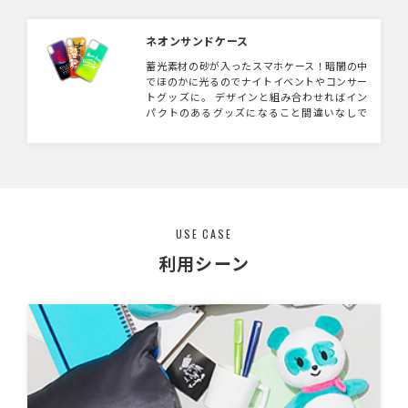
ネオンサンドケース
蓄光素材の砂が入ったスマホケース！暗闇の中
でほのかに光るのでナイトイベントやコンサー
トグッズに。 デザインと組み合わせればイン
パクトのあるグッズになること間違いなしで
す。サンドカラーは3種類からお選びいただけ
ます！
USE CASE
利用シーン