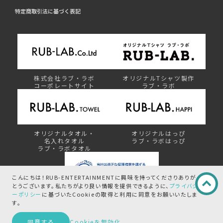
特定商取引法に基づく表記
株式会社ラブ・ラボ
オリジナルTシャツ製作
コーポレートサイト
ラブ・ラボ
オリジナルタオル・
オリジナルはっぴ
名入れタオル
ラブ・ラボはっぴ
ラブ・ラボタオル
こんにちは！RUB-ENTERTAINMENTに興味を持ってくださりありが
とうございます。
私たちがより良い情報を提供できるように、
プライバシ
ーポリシー
に基づいたCookieの取得と
利用に同意をお願いいたしま
プライバシーマーク制度
す。
この商品を問い合わせる
同意する
Cookieを無効化