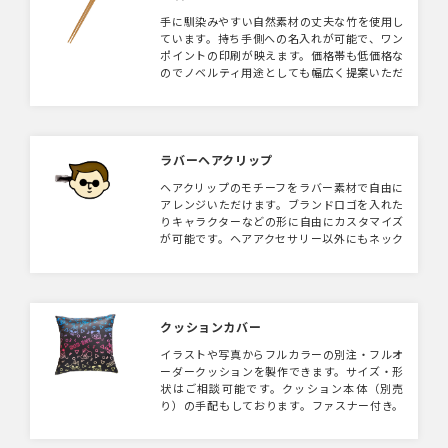
手に馴染みやすい自然素材の丈夫な竹を使用し
ています。持ち手側への名入れが可能で、ワン
ポイントの印刷が映えます。価格帯も低価格な
のでノベルティ用途としても幅広く提案いただ
けます。ナチュラル素材をお求めな方にもおす
すめです。
ラバーヘアクリップ
ヘアクリップのモチーフをラバー素材で自由に
アレンジいただけます。ブランドロゴを入れた
りキャラクターなどの形に自由にカスタマイズ
が可能です。ヘアアクセサリー以外にもネック
ストラップやバッグなどにアクセサリーとして
もご活用いただけます。
クッションカバー
イラストや写真からフルカラーの別注・フルオ
ーダークッションを製作できます。サイズ・形
状はご相談可能です。クッション本体（別売
り）の手配もしております。ファスナー付き。
抱き枕カバーのご用意もございます。