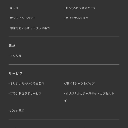
キッズ
おうち&ビジネスグッズ
オンラインイベント
オリジナルマスク
想像を超えるキャラグッズ製作
素材
アクリル
サービス
オリジナルぬいぐるみ製作
AR × Tシャツ & グッズ
ブランドコラボサービス
オリジナルガチャガチャ・カプセルト
イ
バックラボ