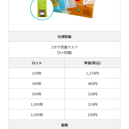
仕様詳細
2ポケ抗菌マスク
(5c+抗菌)
ロット
単価(税込)
100枚
1,270円
300枚
480円
500枚
320円
1,000枚
210円
2,000枚
160円
画像