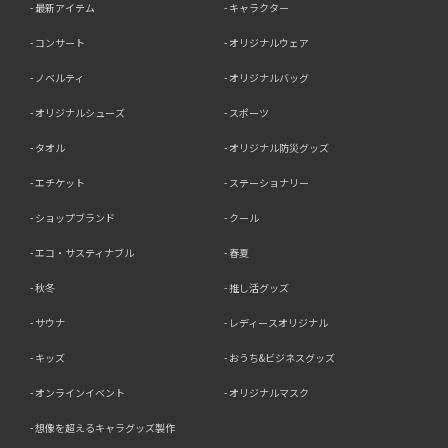
最新アイテム
キャラクター
コンサート
オリジナルウェア
ノベルティ
オリジナルバッグ
オリジナルシューズ
スポーツ
タオル
オリジナル防災グッズ
エチケット
ステーショナリー
ショップブランド
クール
エコ・サスティナブル
春夏
秋冬
推し活グッズ
サウナ
レディースオリジナル
キッズ
おうち&ビジネスグッズ
オンラインイベント
オリジナルマスク
想像を超えるキャラグッズ製作