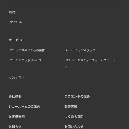
素材
アクリル
サービス
オリジナルぬいぐるみ製作
AR × Tシャツ & グッズ
ブランドコラボサービス
オリジナルガチャガチャ・カプセルト
イ
バックラボ
会社概要
ラブエンタの強み
ショールームのご案内
製作実績
お客様事例
よくある質問
お知らせ
お問い合わせ