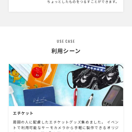
ちょっとしたものをつるすことができます。
マグネットになっているので冷蔵庫や玄関扉な
どにピタッとくっつき、紙を止めることもでき
ます。 お好きなデザインで作成できるのでオ
リジナリティ溢れるマグネットフックができま
すよ。 キャラクターをお持ちの企業様などに
はぴったりです！
USE CASE
利用シーン
エチケット
周囲の人に配慮したエチケットグッズ集めました。 イベン
トで利用可能なサーモカメラから手軽に製作できるオリジ