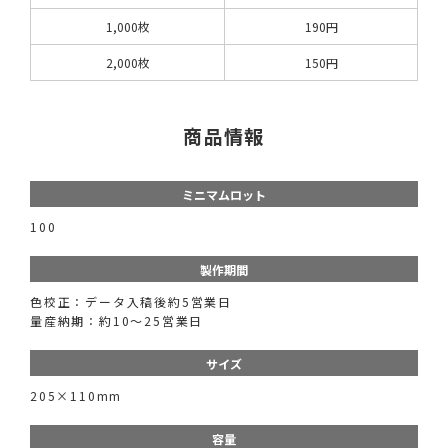
1,000枚
190円
2,000枚
150円
商品情報
ミニマムロット
100
製作期間
色校正：データ入稿後約5営業日
量産納期：約10〜25営業日
サイズ
205×110mm
容量