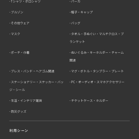
Tシャツ・ポロシャツ
パーカ
ブルゾン
帽子・キャップ
その他ウェア
バッグ
マスク
タオル・手ぬぐい・マルチクロス・ブ
ランケット
ポーチ・巾着
ぬいぐるみ・キーホルダー・チャーム
関連
ブレス・バンド・ヘアゴム関連
マグ・ボトル・タンブラー・プレート
ステーショナリー・ステッカー・バッ
PC・オーディオ・スマホアクセサリー
ジ・シール
生活・インテリア雑貨
チケットケース・ホルダー
防災グッズ
利用シーン