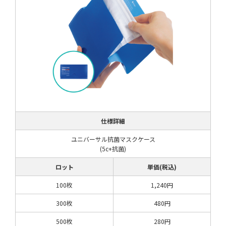
仕様詳細
ユニバーサル抗菌マスクケース
(5c+抗菌)
ロット
単価(税込)
100枚
1,240円
300枚
480円
500枚
280円