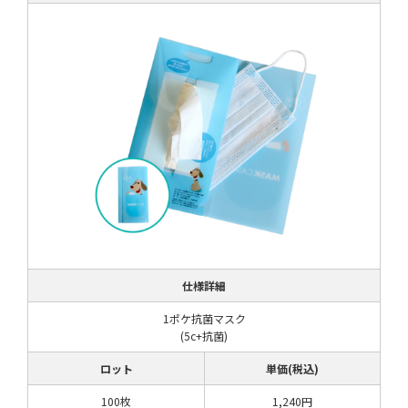
仕様詳細
1ポケ抗菌マスク
(5c+抗菌)
ロット
単価(税込)
100枚
1,240円