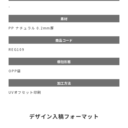
-
素材
PP ナチュラル 0.2mm厚
商品コード
REG109
梱包形態
OPP袋
加工方法
UVオフセット印刷
デザイン入稿フォーマット