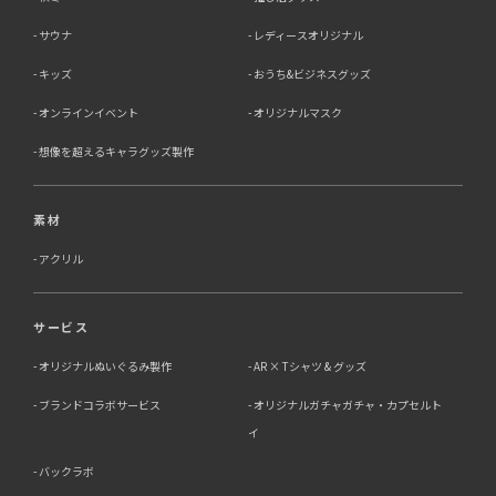
サウナ
レディースオリジナル
キッズ
おうち&ビジネスグッズ
オンラインイベント
オリジナルマスク
想像を超えるキャラグッズ製作
素材
アクリル
サービス
オリジナルぬいぐるみ製作
AR × Tシャツ & グッズ
ブランドコラボサービス
オリジナルガチャガチャ・カプセルト
イ
バックラボ