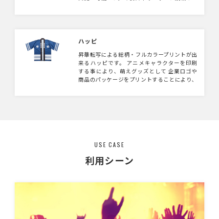
ァンイベントの定番グッズになっていくでしょ
う！
ハッピ
昇華転写による総柄・フルカラープリントが出
来るハッピです。 アニメキャラクターを印刷
する事により、萌えグッズとして 企業ロゴや
商品のパッケージをプリントすることにより、
展示会等で目を引くスタッフユニフォームとし
て ハッピはプリント面積が広いので、展示会
やイベントで目を引くこと間違いなしのアイテ
ムです。
USE CASE
利用シーン