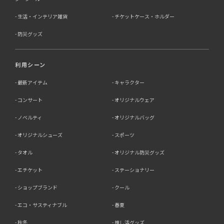
生活・インテリア雑貨
チケットケース・ホルダー
防災グッズ
利用シーン
最新アイテム
キャラクター
コンサート
オリジナルウェア
ノベルティ
オリジナルバッグ
オリジナルシューズ
スポーツ
タオル
オリジナル防災グッズ
エチケット
ステーショナリー
ショップブランド
クール
エコ・サスティナブル
春夏
秋冬
推し活グッズ