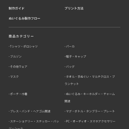
制作ガイド
プリント方法
ぬいぐるみ製作フロー
商品カテゴリー
Tシャツ・ポロシャツ
パーカ
ブルゾン
帽子・キャップ
その他ウェア
バッグ
マスク
タオル・手ぬぐい・マルチクロス・ブ
ランケット
ポーチ・巾着
ぬいぐるみ・キーホルダー・チャーム
関連
ブレス・バンド・ヘアゴム関連
マグ・ボトル・タンブラー・プレート
ステーショナリー・ステッカー・バッ
PC・オーディオ・スマホアクセサリー
ジ・シール