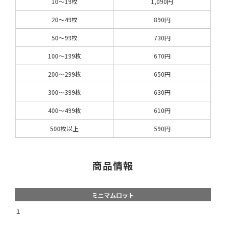
10～19枚
1,090円
20～49枚
890円
50～99枚
730円
100～199枚
670円
200～299枚
650円
300～399枚
630円
400～499枚
610円
500枚以上
590円
商品情報
ミニマムロット
１