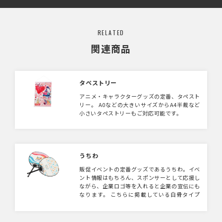
RELATED
関連商品
タペストリー
アニメ・キャラクターグッズの定番、タペスト
リー。 A0などの大きいサイズからA4半裁など
小さいタペストリーもご対応可能です。
うちわ
販促イベントの定番グッズであるうちわ。イベ
ント情報はもちろん、スポンサーとして応援し
ながら、企業ロゴ等を入れると企業の宣伝にも
なります。 こちらに掲載している白骨タイプ
のうちわ以外にも指抜きタイプのものや、暗闇
で光る蓄光骨等もご用意ありますので、お気軽
にお声がけください。