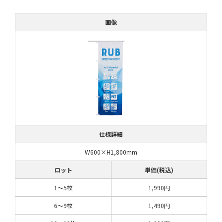
画像
仕様詳細
W600×H1,800mm
ロット
単価(税込)
1〜5枚
1,990円
6～9枚
1,490円