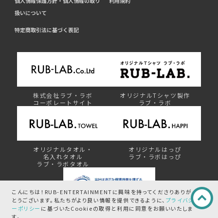
個人情報保護方針・個人情報の取り
利用規約
扱いについて
特定商取引法に基づく表記
株式会社ラブ・ラボ
オリジナルTシャツ製作
コーポレートサイト
ラブ・ラボ
オリジナルタオル・
オリジナルはっぴ
名入れタオル
ラブ・ラボはっぴ
ラブ・ラボタオル
こんにちは！RUB-ENTERTAINMENTに興味を持ってくださりありが
とうございます。
私たちがより良い情報を提供できるように、
プライバシ
ーポリシー
に基づいたCookieの取得と
利用に同意をお願いいたしま
プライバシーマーク制度
す。